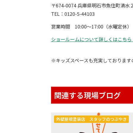
〒
674-0074
兵庫県明石市魚住町清水
TEL
：
0120-5-44103
営業時間
10:00
〜
17:00
（水曜定休）
ショールームについて詳しくはこちら
※
キッズスペース
も充実しております
関連する現場ブログ
外壁屋根塗装店 スタッフのつぶやき