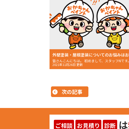
2021年11月26日 更新
次の記事
は
ご相談
お見積り
診断