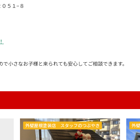
２０５１−８
！
ので小さなお子様と来られても安心してご相談できます。
外壁屋根塗装店 スタッフのつぶやき
外