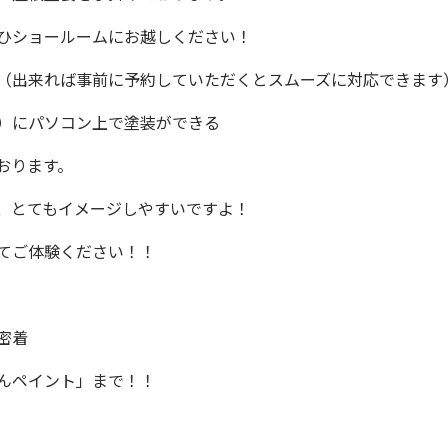
ひショールームにお越しください！
（出来れば事前に
予約
していただくとスムーズに対応できます
）にパソコン上で塗装ができる
おります。
、とてもイメージしやすいですよ！
てご体験ください！！
密着
んペイント」まで！！