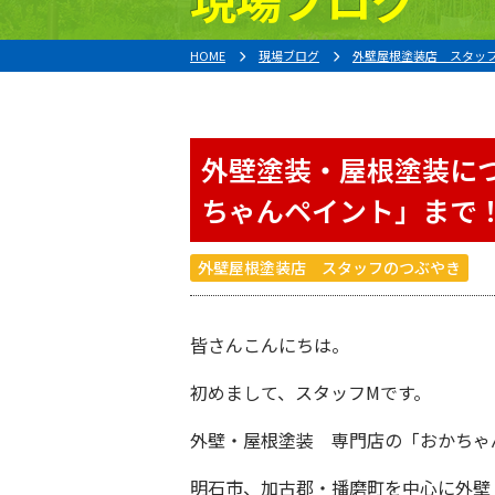
HOME
現場ブログ
外壁屋根塗装店 スタッ
外壁塗装・屋根塗装に
ちゃんペイント」まで
外壁屋根塗装店 スタッフのつぶやき
皆さんこんにちは。
初めまして、スタッフ
M
です。
外壁・屋根塗装 専門店の「おかちゃ
明石市、加古郡・播磨町を中心に外壁