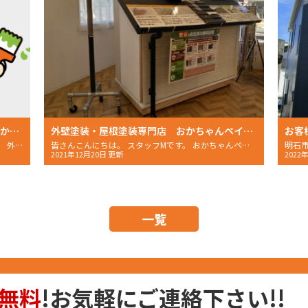
外壁塗装・屋根塗装についてのお悩みはおかちゃんペイントにご相談ください！
外壁塗装・屋根塗装専門店 おかちゃんペイント 店舗のご案内 明石市・播磨町・稲美町の外壁塗装なら
皆さんこんにちは。 初めまして、スタッフNです。 外壁・
皆さんこんにちは。 スタッフMです。 おかちゃんペイン
2021年12月20日 更新
2022
一覧
無料
!お気軽にご連絡下さい!!