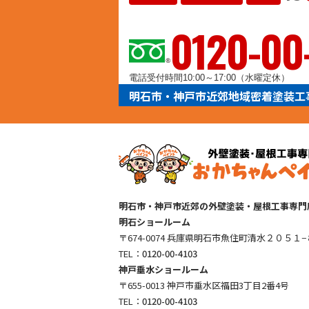
ヨイ
0120-00
電話受付時間10:00～17:00（水曜定休）
明石市・神戸市近郊地域密着塗装工
明石市・神戸市近郊の外壁塗装・屋根工事専門
明石ショールーム
〒674-0074 兵庫県明石市魚住町清水２０５１−
TEL：
0120-00-4103
神戸垂水ショールーム
〒655-0013 神戸市垂水区福田3丁目2番4号
TEL：
0120-00-4103