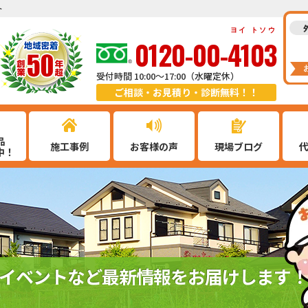
ト
ヨイ トソウ
0120-00-4103
受付時間 10:00～17:00（水曜定休）
ご相談・お見積り・診断無料！！
品
施工事例
お客様の声
現場ブログ
中！
イベントなど最新情報をお届けします！