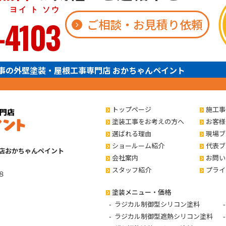
 ト ソウ
-4103
ご相談・お見積り依頼
事の外壁塗装・屋根工事専門店 おかちゃんペイント
トップページ
施工事
塗装工事をお考えの方へ
お客様
選ばれる理由
現場ブ
ショールーム紹介
代表ブ
店おかちゃんペイント
会社案内
お問い
スタッフ紹介
プライ
８
塗装メニュー・価格
ラジカル制御型シリコン塗料
ラジカル制御型遮熱シリコン塗料