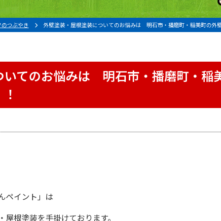
フのつぶやき
外壁塗装・屋根塗装についてのお悩みは 明石市・播磨町・稲美町の外
ついてのお悩みは 明石市・播磨町・稲
！！
んペイント」は
・屋根塗装を手掛けております。