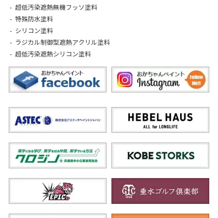
超低汚染遮熱無機フッソ塗料
特殊防水塗料
シリコン塗料
ラジカル制御型遮熱アクリル塗料
超低汚染遮熱シリコン塗料