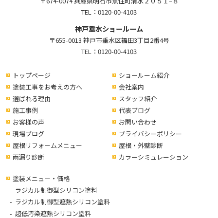
〒674-0074 兵庫県明石市魚住町清水２０５１−８
TEL：
0120-00-4103
神戸垂水ショールーム
〒655-0013 神戸市垂水区福田3丁目2番4号
TEL：
0120-00-4103
トップページ
ショールーム紹介
塗装工事をお考えの方へ
会社案内
選ばれる理由
スタッフ紹介
施工事例
代表ブログ
お客様の声
お問い合わせ
現場ブログ
プライバシーポリシー
屋根リフォームメニュー
屋根・外壁診断
雨漏り診断
カラーシミュレーション
塗装メニュー・価格
ラジカル制御型シリコン塗料
ラジカル制御型遮熱シリコン塗料
超低汚染遮熱シリコン塗料