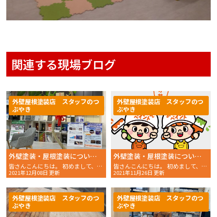
関連する現場ブログ
外壁屋根塗装店 スタッフのつ
外壁屋根塗装店 スタッフのつ
ぶやき
ぶやき
外壁塗装・屋根塗装についてのお悩みは 明石市・播磨町・稲美町の外壁塗装は「おかちゃんペイント」まで！！
外壁塗装・屋根塗装についてのお悩みはおかちゃんペイントにご相談ください！
皆さんこんにちは。 初めまして、スタッフMです。 外壁・
皆さんこんにちは。 初めまして、スタッフNです。 外壁・
2021年12月08日 更新
2021年11月26日 更新
外壁屋根塗装店 スタッフのつ
外壁屋根塗装店 スタッフのつ
ぶやき
ぶやき