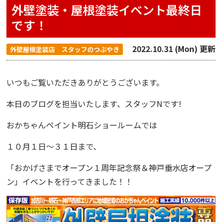
外壁塗装・屋根塗装イベント最終日
です！
2022.10.31 (Mon) 更新
外壁屋根塗装店 スタッフのつぶやき
いつもご覧いただきありがとうございます。
本日のブログを担当いたします、スタッフNです!
おかちゃんペイント明石ショールーム
では
１０月１日〜３１日まで、
「
おかげさまでオープン１周年記念祭＆神戸垂水店オープ
ン
」イベント
を行ってきました！！