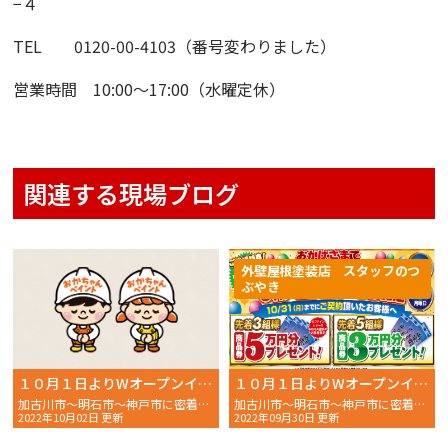
−４
TEL 0120-00-4103（番号変わりました）
営業時間 10:00〜17:00（水曜定休）
関連する現場ブログ
外壁屋根塗装店 スタッフのつ
ぶやき
１０月１日よりWオープンイベント開催中、本日４組ご来店！
１０月１日よりWオープンイベント開催！！
加古川市〜明石市〜神戸市に密着した 外壁塗装・屋根塗装 専
加古川市〜明石市〜神戸市に密着した 外壁塗装・屋根塗装 専
2022年10月02日 更新
2022年09月30日 更新