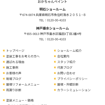
おかちゃんペイント
明石ショールーム
〒674-0074 兵庫県明石市魚住町清水２０５１−８
TEL：
0120-00-4103
神戸垂水ショールーム
〒655-0013 神戸市垂水区福田3丁目2番4号
TEL：
0120-00-4103
トップページ
ショールーム紹介
塗装工事をお考えの方へ
会社案内
選ばれる理由
スタッフ紹介
施工事例
代表ブログ
お客様の声
お問い合わせ
現場ブログ
プライバシーポリシー
屋根リフォームメニュー
屋根・外壁診断
雨漏り診断
カラーシミュレーション
塗装メニュー・価格