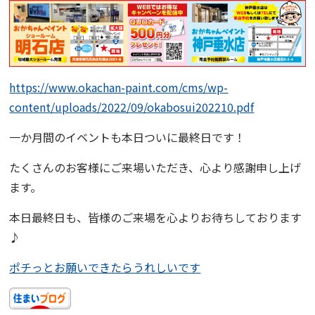
https://www.okachan-paint.com/cms/wp-
content/uploads/2022/09/okabosui202210.pdf
一か月間のイベントも本日ついに
最終日
です！
たくさんのお客様にご来場いただき、心より感謝申し上げ
ます。
本日最終日も、皆様のご来場を心よりお待ちしております
♪
ポチっとお願いできたらうれしいです