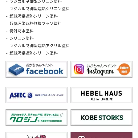
ラジカル制御型シリコン塗料
ラジカル制御型遮熱シリコン塗料
超低汚染遮熱シリコン塗料
超低汚染遮熱無機フッソ塗料
特殊防水塗料
シリコン塗料
ラジカル制御型遮熱アクリル塗料
超低汚染遮熱シリコン塗料