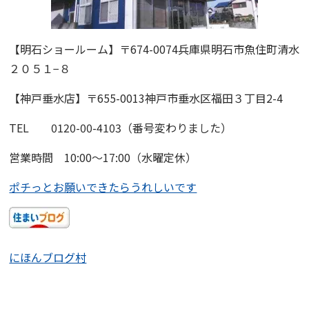
【明石ショールーム】
〒674-0074兵庫県明石市魚住町清水
２０５１−８
【神戸垂水店】〒655-0013神戸市垂水区福田３丁目2-4
TEL 0120-00-4103（番号変わりました）
営業時間 10:00〜17:00（水曜定休）
ポチっとお願いできたらうれしいです
にほんブログ村