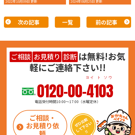
2022年10月09日 更新
2024年08月25日 更新
次の記事
一覧
前の記事
は
無料
!お気
ご相談
お見積り
診断
軽にご連絡下さい!!
ヨイ ト ソウ
0120-00-4103
電話受付時間10:00～17:00（水曜定休）
ご相談・
お見積り依
頼