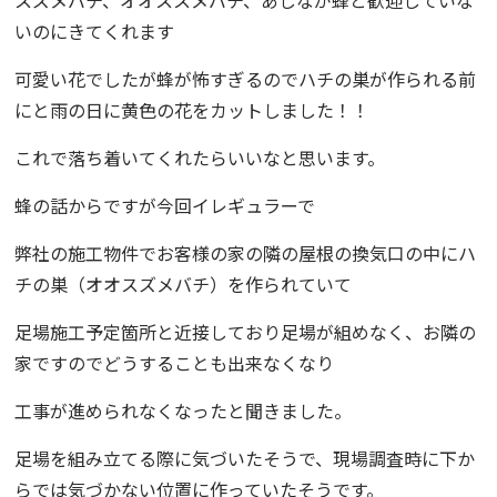
スズメバチ、オオススメバチ、あしなが蜂と歓迎していな
いのにきてくれます
可愛い花でしたが蜂が怖すぎるのでハチの巣が作られる前
にと雨の日に黄色の花をカットしました！！
これで落ち着いてくれたらいいなと思います。
蜂の話からですが今回イレギュラーで
弊社の施工物件でお客様の家の隣の屋根の換気口の中にハ
チの巣（
オオスズメバチ
）を作られていて
足場施工予定箇所と近接しており
足場が組めなく、お隣の
家ですのでどうすることも出来なくなり
工事が進められなくなったと聞きました。
足場を組み立てる際に気づいたそうで、現場調査時に下か
らでは気づかない位置に作っていたそうです。