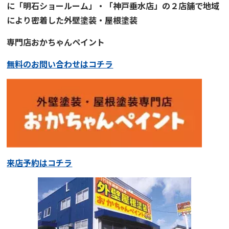
に「明石ショールーム」・「神戸垂水店」の２店舗で地域
により
密着
した
外壁塗装・屋根塗装
専門店
おかちゃんペイント
無料のお問い合わせはコチラ
来店予約はコチラ