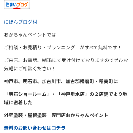
にほんブログ村
おかちゃんペイント
では
ご相談・お見積り・プランニング
がすべて無料です！
ご来店、お電話、WEBにて受け付けておりますので
ぜひお
気軽にご相談ください！
神戸市、明石市、加古川市、
加古郡播磨町・稲美町
に
「明石ショールーム」・「神戸垂水店」の２店舗でより地
域に
密着
した
外壁塗装・屋根塗装
専門店
おかちゃんペイント
無料のお問い合わせはコチラ