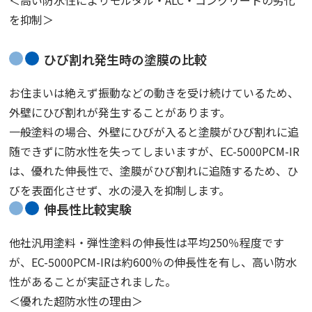
＜高い防水性によりモルタル・ALC・コンクリートの劣化
を抑制＞
ひび割れ発生時の塗膜の比較
お住まいは絶えず振動などの動きを受け続けているため、
外壁にひび割れが発生することがあります。
一般塗料の場合、外壁にひびが入ると塗膜がひび割れに追
随できずに防水性を失ってしまいますが、EC-5000PCM-IR
は、優れた伸長性で、塗膜がひび割れに追随するため、ひ
びを表面化させず、水の浸入を抑制します。
伸長性比較実験
他社汎用塗料・弾性塗料の伸長性は平均250％程度です
が、EC-5000PCM-IRは約600％の伸長性を有し、高い防水
性があることが実証されました。
＜優れた超防水性の理由＞