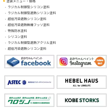
塗装メニュー・価格
ラジカル制御型シリコン塗料
ラジカル制御型遮熱シリコン塗料
超低汚染遮熱シリコン塗料
超低汚染遮熱無機フッソ塗料
特殊防水塗料
シリコン塗料
ラジカル制御型遮熱アクリル塗料
超低汚染遮熱シリコン塗料