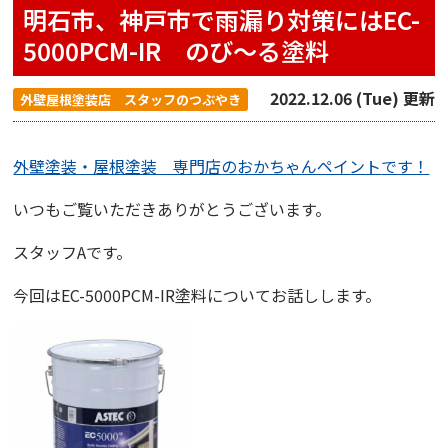
明石市、神戸市で雨漏り対策にはEC-
5000PCM-IR のび〜る塗料
2022.12.06 (Tue) 更新
外壁屋根塗装店 スタッフのつぶやき
外壁塗装・屋根塗装 専門店
の
おかちゃんペイント
です！
いつもご覧いただきありがとうございます。
スタッフAです。
今回は
EC-5000PCM-IR
塗料についてお話しします。