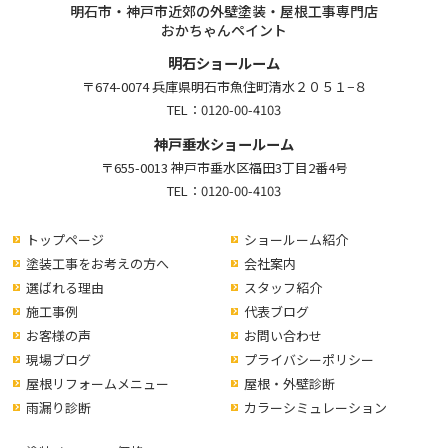
明石市・神戸市近郊の外壁塗装・屋根工事専門店
おかちゃんペイント
明石ショールーム
〒674-0074 兵庫県明石市魚住町清水２０５１−８
TEL：
0120-00-4103
神戸垂水ショールーム
〒655-0013 神戸市垂水区福田3丁目2番4号
TEL：
0120-00-4103
トップページ
ショールーム紹介
塗装工事をお考えの方へ
会社案内
選ばれる理由
スタッフ紹介
施工事例
代表ブログ
お客様の声
お問い合わせ
現場ブログ
プライバシーポリシー
屋根リフォームメニュー
屋根・外壁診断
雨漏り診断
カラーシミュレーション