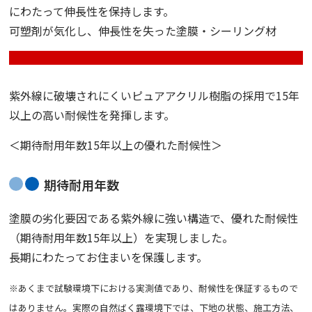
にわたって伸長性を保持します。
可塑剤が気化し、伸長性を失った塗膜・シーリング材
紫外線に破壊されにくいピュアアクリル樹脂の採用で
15
年
以上の高い耐候性を発揮します。
＜期待耐用年数15年以上の優れた耐候性＞
期待耐用年数
塗膜の劣化要因である紫外線に強い構造で、優れた耐候性
（期待耐用年数15年以上）を実現しました。
長期にわたってお住まいを保護します。
※あくまで試験環境下における実測値であり、耐候性を保証するもので
はありません。実際の自然ばく露環境下では、下地の状態、施工方法、