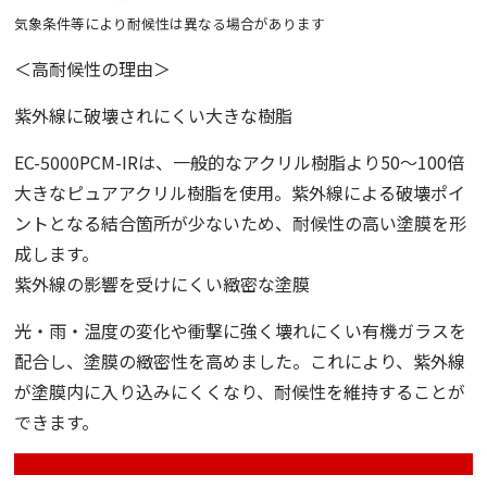
気象条件等により耐候性は異なる場合があります
＜高耐候性の理由＞
紫外線に破壊されにくい大きな樹脂
EC-5000PCM-IRは、一般的なアクリル樹脂より50〜100倍
大きなピュアアクリル樹脂を使用。紫外線による破壊ポイ
ントとなる結合箇所が少ないため、耐候性の高い塗膜を形
成します。
紫外線の影響を受けにくい緻密な塗膜
光・雨・温度の変化や衝撃に強く壊れにくい有機ガラスを
配合し、塗膜の緻密性を高めました。これにより、紫外線
が塗膜内に入り込みにくくなり、耐候性を維持することが
できます。