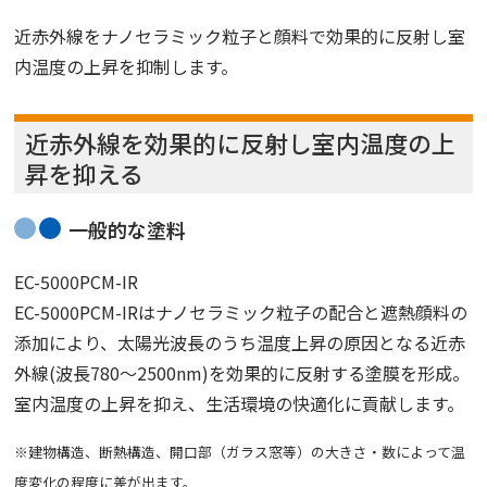
近赤外線をナノセラミック粒子と顔料で効果的に反射し室
内温度の上昇を抑制します。
近赤外線を効果的に反射し室内温度の上
昇を抑える
一般的な塗料
EC-5000PCM-IR
EC-5000PCM-IRはナノセラミック粒子の配合と遮熱顔料の
添加により、太陽光波長のうち温度上昇の原因となる近赤
外線(波長780〜2500nm)を効果的に反射する塗膜を形成。
室内温度の上昇を抑え、生活環境の快適化に貢献します。
※建物構造、断熱構造、開口部（ガラス窓等）の大きさ・数によって温
度変化の程度に差が出ます。