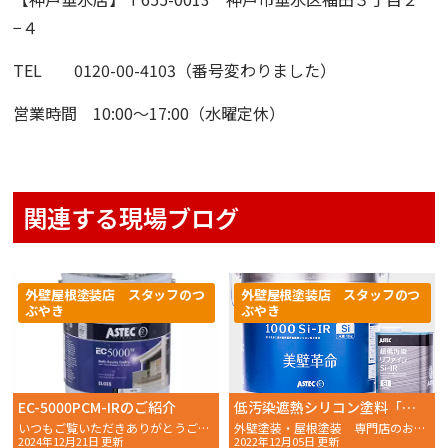
−４
TEL 0120-00-4103（番号変わりました）
営業時間 10:00〜17:00（水曜定休）
関連する現場ブログ
外壁屋根塗装店 スタッフのつ
外壁屋根塗装店 スタッフのつ
ぶやき
ぶやき
EC-5000PCM-IRのご紹介
低汚染遮熱シリコン塗料「超低汚染リファイン1000SiーIR」について
いつもご覧いただきありがとうございます。 おかちゃんペイン
外壁塗装・屋根塗装 専門店のおかちゃんペイントです！
2024年12月21日 更新
2022年12月05日 更新