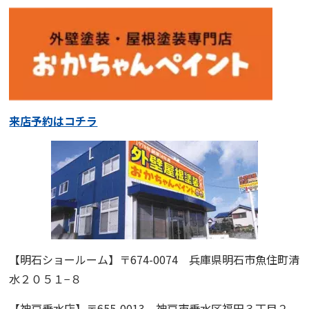
来店予約はコチラ
【明石ショールーム】
〒674-0074 兵庫県明石市魚住町清
水２０５１−８
【神戸垂水店】
〒655-0013 神戸市垂水区福田３丁目２