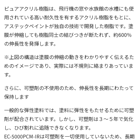
ピュアアクリル樹脂は、飛行機の窓や水族館の水槽にも使
用されている高い耐久性を有するアクリル樹脂をもとに、
アステックペイントが独自の技術で開発した樹脂です。塗
膜が伸縮しても樹脂同士の結びつきが断たれず、約600％
の伸長性を発揮します。
※上図の構造は塗膜の伸縮の動きをわかりやすく伝えるた
めのイメージであり、実際には不規則に絡まりあっていま
す。
さらに、可塑剤の不使用のため、伸長性を長期にわたって
保持します
一般的な弾性塗料では、塗料に弾性をもたせるために可塑
剤が配合されています。しかし、可塑剤は３〜５年で気化
し、ひび割れに追随できなくなります。
EC-5000PCM-IRは可塑剤を一切使用していないため、長期