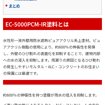
まとめ
EC-5000PCM-IR
塗料とは
水性形一液外壁用防水遮熱ピュアアクリル系上塗材。ピュ
アアクリル樹脂の使用により、約600％の伸長性を発揮
し、外壁のひび割れの表面化を抑制することで、建物内部
への水の浸入を抑制します。雨漏りの原因となるひび割れ
の発生しやすいモルタル・ALC・コンクリートのお住まい
の保護には最適です。
約
600
％の伸張性を持つ塗膜が雨水の侵入を抑制します。