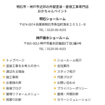
明石市・神戸市近郊の外壁塗装・屋根工事専門店
おかちゃんペイント
明石ショールーム
〒674-0074 兵庫県明石市魚住町清水２０５１−８
TEL：
0120-00-4103
神戸垂水ショールーム
〒655-0013 神戸市垂水区福田3丁目2番4号
TEL：
0120-00-4103
トップページ
ショールーム紹介
塗装工事をお考えの方へ
会社案内
選ばれる理由
スタッフ紹介
施工事例
代表ブログ
お客様の声
お問い合わせ
現場ブログ
プライバシーポリシー
屋根リフォームメニュー
屋根・外壁診断
雨漏り診断
カラーシミュレーション