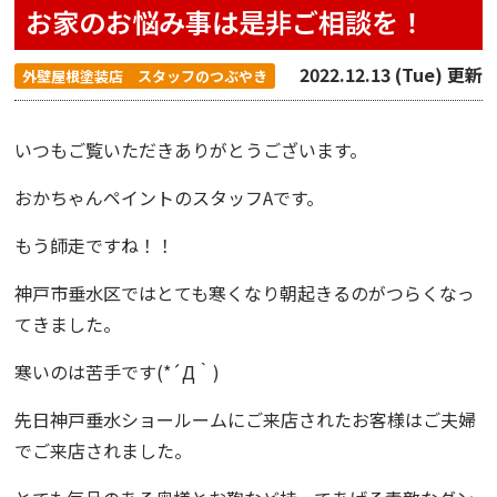
お家のお悩み事は是非ご相談を！
2022.12.13 (Tue) 更新
外壁屋根塗装店 スタッフのつぶやき
いつもご覧いただきありがとうございます。
おかちゃんペイント
のスタッフAです。
もう師走ですね！！
神戸市垂水区
ではとても寒くなり朝起きるのがつらくなっ
てきました。
寒いのは苦手です(*´Д｀)
先日
神戸垂水ショールーム
にご来店されたお客様はご夫婦
でご来店されました。