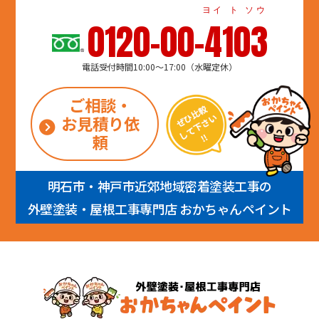
ヨイ ト ソウ
0120-00-4103
電話受付時間10:00～17:00（水曜定休）
ご相談・
お見積り依
頼
明石市・神戸市近郊地域密着塗装工事の
外壁塗装・屋根工事専門店 おかちゃんペイント