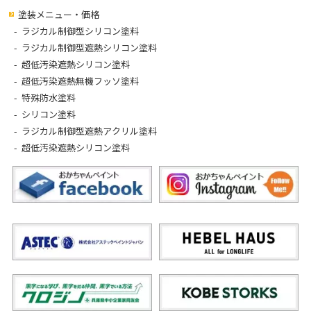
塗装メニュー・価格
ラジカル制御型シリコン塗料
ラジカル制御型遮熱シリコン塗料
超低汚染遮熱シリコン塗料
超低汚染遮熱無機フッソ塗料
特殊防水塗料
シリコン塗料
ラジカル制御型遮熱アクリル塗料
超低汚染遮熱シリコン塗料