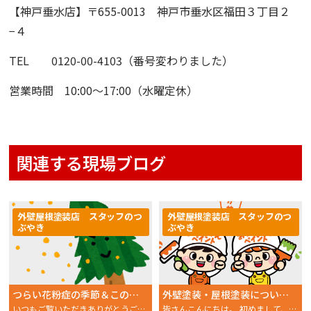
【神戸垂水店】
〒655-0013 神戸市垂水区福田３丁目２
−４
TEL 0120-00-4103（番号変わりました）
営業時間 10:00〜17:00（水曜定休）
関連する現場ブログ
外壁屋根塗装店 スタッフのつ
外壁屋根塗装店 スタッフのつ
ぶやき
ぶやき
つらい花粉症の季節＆この時期塗装はできるの？
外壁塗装・屋根塗装についてのお悩みはおかちゃんペイントにご相談ください！
いつもご覧いただきありがとうございます。 おかちゃんペ
皆さんこんにちは。 初めまして、スタッフNです。 外壁・