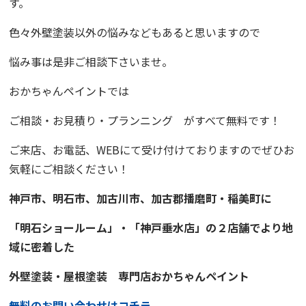
す。
色々外壁塗装以外の悩みなどもあると思いますので
悩み事は是非ご相談下さいませ。
おかちゃんペイント
では
ご相談・お見積り・プランニング
がすべて無料です！
ご来店、お電話、WEBにて受け付けておりますので
ぜひお
気軽にご相談ください！
神戸市、明石市、加古川市、
加古郡播磨町・稲美町
に
「明石ショールーム」・「神戸垂水店」の２店舗でより地
域に
密着
した
外壁塗装・屋根塗装
専門店
おかちゃんペイント
無料のお問い合わせはコチラ