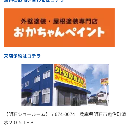
来店予約はコチラ
【明石ショールーム】
〒674-0074 兵庫県明石市魚住町清
水２０５１−８