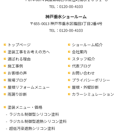
TEL：
0120-00-4103
神戸垂水ショールーム
〒655-0013 神戸市垂水区福田3丁目2番4号
TEL：
0120-00-4103
トップページ
ショールーム紹介
塗装工事をお考えの方へ
会社案内
選ばれる理由
スタッフ紹介
施工事例
代表ブログ
お客様の声
お問い合わせ
現場ブログ
プライバシーポリシー
屋根リフォームメニュー
屋根・外壁診断
雨漏り診断
カラーシミュレーション
塗装メニュー・価格
ラジカル制御型シリコン塗料
ラジカル制御型遮熱シリコン塗料
超低汚染遮熱シリコン塗料