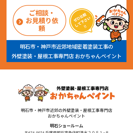
ご相談・
お見積り依
頼
明石市・神戸市近郊地域密着塗装工事の
外壁塗装・屋根工事専門店 おかちゃんペイント
明石市・神戸市近郊の外壁塗装・屋根工事専門店
おかちゃんペイント
明石ショールーム
〒674-0074 兵庫県明石市魚住町清水２０５１−８