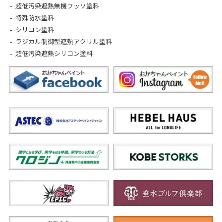
超低汚染遮熱無機フッソ塗料
特殊防水塗料
シリコン塗料
ラジカル制御型遮熱アクリル塗料
超低汚染遮熱シリコン塗料