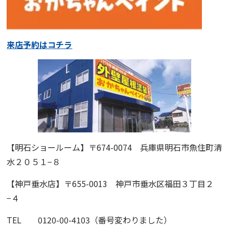
来店予約はコチラ
【明石ショールーム】
〒674-0074 兵庫県明石市魚住町清
水２０５１−８
【神戸垂水店】
〒655-0013 神戸市垂水区福田３丁目２
−４
TEL 0120-00-4103（番号変わりました）