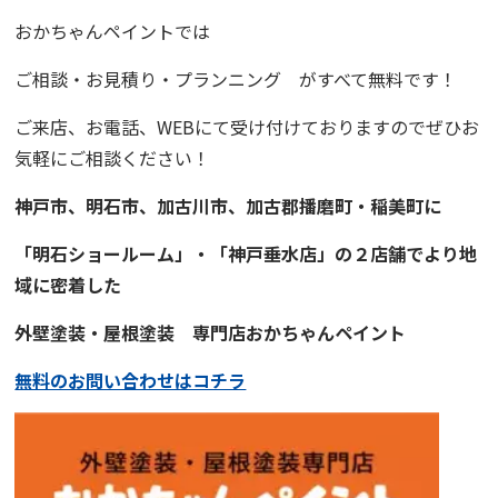
おかちゃんペイント
では
ご相談・お見積り・プランニング
がすべて無料です！
ご来店、お電話、WEBにて受け付けておりますので
ぜひお
気軽にご相談ください！
神戸市、明石市、加古川市、
加古郡播磨町・稲美町
に
「明石ショールーム」・「神戸垂水店」の２店舗でより地
域に
密着
した
外壁塗装・屋根塗装
専門店
おかちゃんペイント
無料のお問い合わせはコチラ