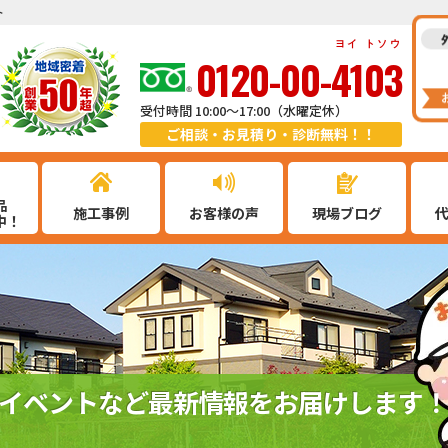
ト
ヨイ トソウ
0120-00-4103
受付時間 10:00～17:00（水曜定休）
ご相談・お見積り・診断無料！！
品
施工事例
お客様の声
現場ブログ
中！
イベントなど最新情報をお届けします！