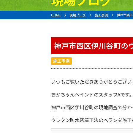
HOME
現場ブログ
施工事例
神戸市西区
神戸市西区伊川谷町の
施工事例
いつもご覧いただきありがとうござい
おかちゃんペイント
のスタッフAです
神戸市西区伊川谷町
の現地調査で分か
ウレタン防水密着工法
のベランダ施工