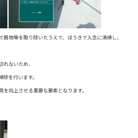
で異物等を取り除いたうえで、ほうきで入念に清掃し、
切れないため、
掃除を行います。
質を向上させる重要な要素となります。