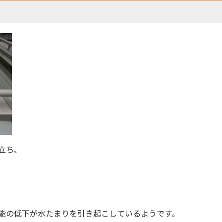
立ち、
能の低下が水たまりを引き起こしているようです。