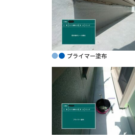
プライマー塗布