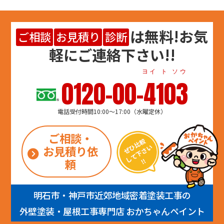
は
無料
!お気
ご相談
お見積り
診断
軽にご連絡下さい!!
ヨイ ト ソウ
0120-00-4103
電話受付時間10:00～17:00（水曜定休）
ご相談・
お見積り依
頼
明石市・神戸市近郊地域密着塗装工事の
外壁塗装・屋根工事専門店 おかちゃんペイント