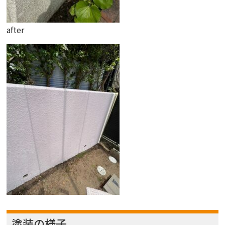
after
塗装の様子