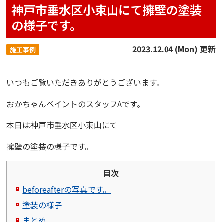
神戸市垂水区小束山にて擁壁の塗装
の様子です。
2023.12.04 (Mon) 更新
施工事例
いつもご覧いただきありがとうございます。
おかちゃんペイント
のスタッフAです。
本日は神戸市垂水区小束山にて
擁壁の塗装の様子です。
目次
beforeafterの写真です。
塗装の様子
まとめ