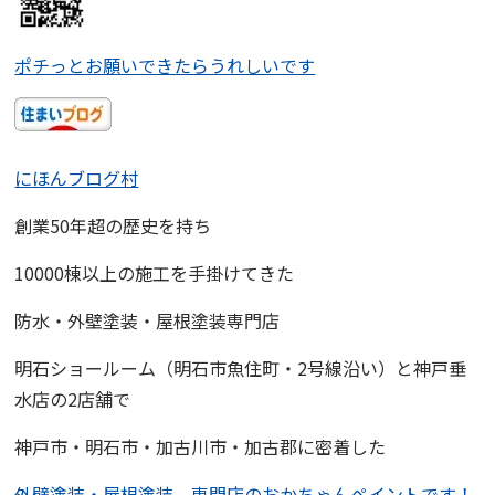
ポチっとお願いできたらうれしいです
にほんブログ村
創業50年超の歴史を持ち
10000棟以上の施工を手掛けてきた
防水・外壁塗装・屋根塗装専門店
明石ショールーム
（明石市魚住町・2号線沿い）と
神戸垂
水店
の2店舗で
神戸市・明石市・加古川市・加古郡に密着した
外壁塗装・屋根塗装 専門店
の
おかちゃんペイント
です！