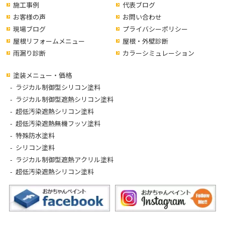
施工事例
代表ブログ
お客様の声
お問い合わせ
現場ブログ
プライバシーポリシー
屋根リフォームメニュー
屋根・外壁診断
雨漏り診断
カラーシミュレーション
塗装メニュー・価格
ラジカル制御型シリコン塗料
ラジカル制御型遮熱シリコン塗料
超低汚染遮熱シリコン塗料
超低汚染遮熱無機フッソ塗料
特殊防水塗料
シリコン塗料
ラジカル制御型遮熱アクリル塗料
超低汚染遮熱シリコン塗料