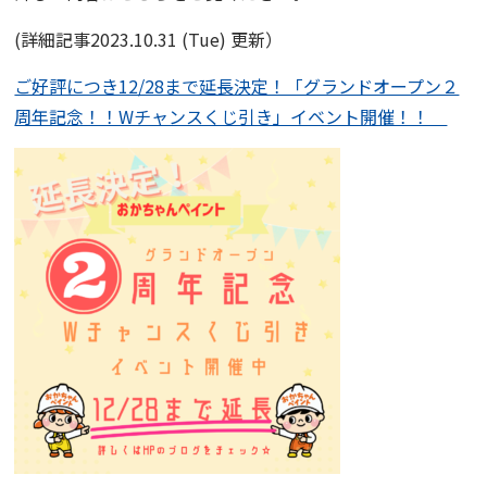
(詳細記事2023.10.31 (Tue) 更新）
ご好評につき12/28まで延長決定！「グランドオープン２
周年記念！！Wチャンスくじ引き」イベント開催！！