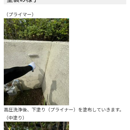
（プライマー）
高圧洗浄後、下塗り（プライナー）を塗布していきます。
（中塗り）