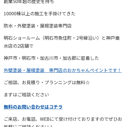
創業50年超の歴史を持ち
10000棟以上の施工を手掛けてきた
防水・外壁塗装・屋根塗装専門店
明石ショールーム
（明石市魚住町・2号線沿い）と
神戸垂
水店
の2店舗で
神戸市・明石市・加古川市・加古郡に密着した
外壁塗装・屋根塗装 専門店
の
おかちゃんペイント
です！
ご相談、お見積り・プランニングは無料☆
まずはご相談ください
無料のお問い合わせはコチラ
ご来店、お電話、WEBにて受け付けておりますので
ぜひお
気軽にご相談ください！