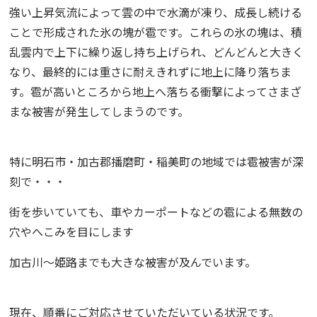
強い上昇気流によって雲の中で水滴が凍り、成長し続ける
ことで形成された氷の塊が雹です。これらの氷の塊は、積
乱雲内で上下に繰り返し持ち上げられ、どんどんと大きく
なり、最終的には重さに耐えきれずに地上に降り落ちま
す。雹が高いところから地上へ落ちる衝撃によってさまざ
まな被害が発生してしまうのです。
特に明石市・加古郡播磨町・稲美町の地域では雹被害が深
刻で・・・
街を歩いていても、車やカーポートなどの雹による無数の
穴やへこみを目にします
加古川〜姫路までも大きな被害が及んでいます。
現在、順番にご対応させていただいている状況です。