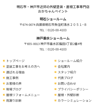
明石市・神戸市近郊の外壁塗装・屋根工事専門店
おかちゃんペイント
明石ショールーム
〒674-0074 兵庫県明石市魚住町清水２０５１−８
TEL：
0120-00-4103
神戸垂水ショールーム
〒655-0013 神戸市垂水区福田3丁目2番4号
TEL：
0120-00-4103
トップページ
ショールーム紹介
塗装工事をお考えの方へ
会社案内
選ばれる理由
スタッフ紹介
施工事例
代表ブログ
お客様の声
お問い合わせ
現場ブログ
プライバシーポリシー
屋根リフォームメニュー
屋根・外壁診断
雨漏り診断
カラーシミュレーション