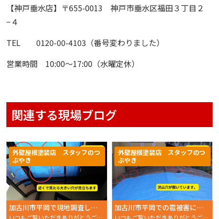
【神戸垂水店】
〒655-0013 神戸市垂水区福田３丁目２
−４
TEL 0120-00-4103（番号変わりました）
営業時間 10:00〜17:00（水曜定休）
関連する現場ブログ
外壁屋根塗装店 スタッフのつ
外壁屋根塗装店 スタッフのつ
ぶやき
ぶやき
加古川市平岡で現地調査しました。2階ベランダでのアクリル板屋根の雹被害
加古川市平岡での雹被害によるカーポートの状況を現地調査
いつもご覧いただきありがとうございます。 おかちゃんペイ
いつもご覧いただきありがとうございます。 おかちゃんペイ