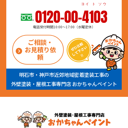
ヨイ ト ソウ
0120-00-4103
電話受付時間10:00～17:00（水曜定休）
ご相談・
お見積り依
頼
明石市・神戸市近郊地域密着塗装工事の
外壁塗装・屋根工事専門店 おかちゃんペイント