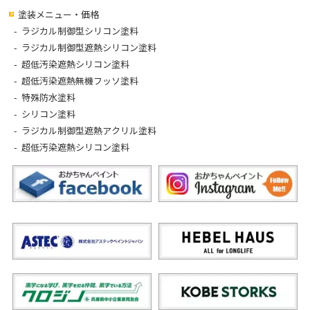
塗装メニュー・価格
ラジカル制御型シリコン塗料
ラジカル制御型遮熱シリコン塗料
超低汚染遮熱シリコン塗料
超低汚染遮熱無機フッソ塗料
特殊防水塗料
シリコン塗料
ラジカル制御型遮熱アクリル塗料
超低汚染遮熱シリコン塗料