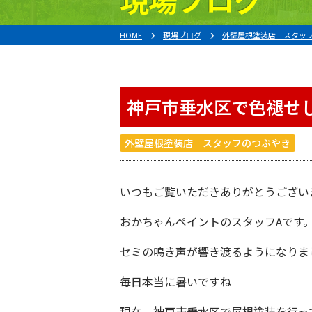
HOME
現場ブログ
外壁屋根塗装店 スタッ
神戸市垂水区で色褪せ
外壁屋根塗装店 スタッフのつぶやき
いつもご覧いただきありがとうござい
おかちゃんペイント
のスタッフAです
セミの鳴き声が響き渡るようになりま
毎日本当に暑いですね
現在、神戸市垂水区で屋根塗装を行っ