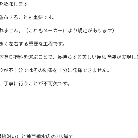
を及ぼします。
塗布することも重要です。
れません。（これもメーカーにより規定があります）
きく左右する重要な工程です。
下塗り塗料を選ぶことで、長持ちする美しい屋根塗装が実現し
りが不十分ではその効果を十分に発揮できません。
、丁寧に行うことが不可欠です。
号線沿い）と
神戸垂水店
の2店舗で