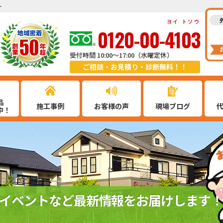
ト
ヨイ トソウ
0120-00-4103
受付時間 10:00～17:00（水曜定休）
ご相談・お見積り・診断無料！！
品
施工事例
お客様の声
現場ブログ
中！
イベントなど最新情報をお届けします！