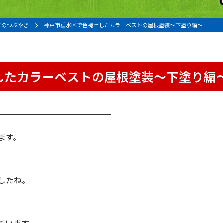
フのつぶやき
神戸市垂水区で色褪せしたカラーベストの屋根塗装〜下塗り編〜
したカラーベストの屋根塗装〜下塗り編
ます。
。
したね。
ています。