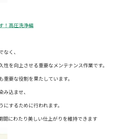
す！高圧洗浄編
。
でなく、
久性を向上させる重要なメンテナンス作業です。
も重要な役割を果たしています。
染み込ませ、
うにするために行われます。
期間にわたり美しい仕上がりを維持できます