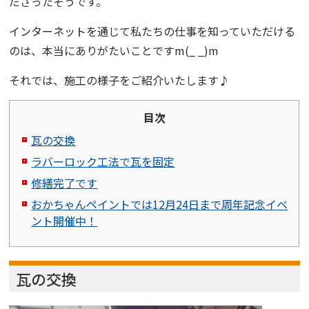
ださったそうです。
インターネットを通じて私たちの仕事を知っていただける
のは、本当にありがたいことですm(_ _)m
それでは、施工の様子をご紹介いたします♪
目次
瓦の交換
ラバーロック工法で瓦を固定
修繕完了です
おかちゃんペイントでは12月24日まで周年記念イベ
ント開催中！
瓦の交換