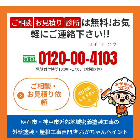
は
無料
!お気
ご相談
お見積り
診断
軽にご連絡下さい!!
ヨイ ト ソウ
0120-00-4103
電話受付時間10:00～17:00（水曜定休）
ご相談・
お見積り依
頼
明石市・神戸市近郊地域密着塗装工事の
外壁塗装・屋根工事専門店 おかちゃんペイント