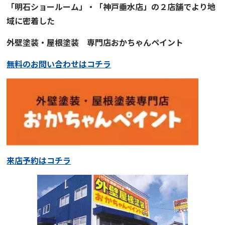
「明石ショールーム」・「神戸垂水店」の２店舗でより地
域に
密着
した
外壁塗装・屋根塗装
専門店
おかちゃんペイント
無料のお問い合わせはコチラ
来店予約はコチラ