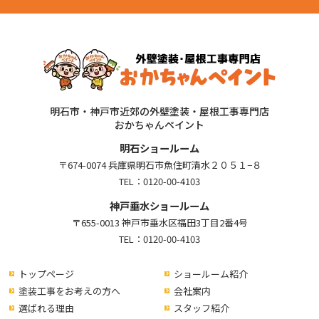
明石市・神戸市近郊の外壁塗装・屋根工事専門店
おかちゃんペイント
明石ショールーム
〒674-0074 兵庫県明石市魚住町清水２０５１−８
TEL：
0120-00-4103
神戸垂水ショールーム
〒655-0013 神戸市垂水区福田3丁目2番4号
TEL：
0120-00-4103
トップページ
ショールーム紹介
塗装工事をお考えの方へ
会社案内
選ばれる理由
スタッフ紹介