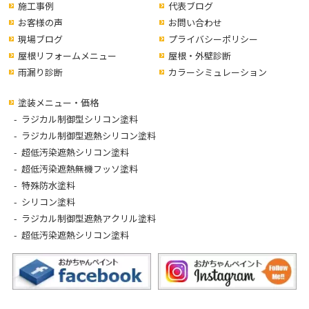
施工事例
代表ブログ
お客様の声
お問い合わせ
現場ブログ
プライバシーポリシー
屋根リフォームメニュー
屋根・外壁診断
雨漏り診断
カラーシミュレーション
塗装メニュー・価格
ラジカル制御型シリコン塗料
ラジカル制御型遮熱シリコン塗料
超低汚染遮熱シリコン塗料
超低汚染遮熱無機フッソ塗料
特殊防水塗料
シリコン塗料
ラジカル制御型遮熱アクリル塗料
超低汚染遮熱シリコン塗料