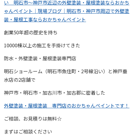
い 明石市〜神戸市近辺の外壁塗装・屋根塗装ならおかち
ゃんペイント｜現場ブログ｜明石市・神戸市周辺で外壁塗
装・屋根工事ならおかちゃんペイント
創業50年超の歴史を持ち
10000棟以上の施工を手掛けてきた
防水・外壁塗装・屋根塗装専門店
明石ショールーム
（明石市魚住町・2号線沿い）と
神戸垂
水店
の2店舗で
神戸市・明石市・加古川市・加古郡に密着した
外壁塗装・屋根塗装 専門店
の
おかちゃんペイント
です！
ご相談、お見積りは無料☆
まずはご相談ください