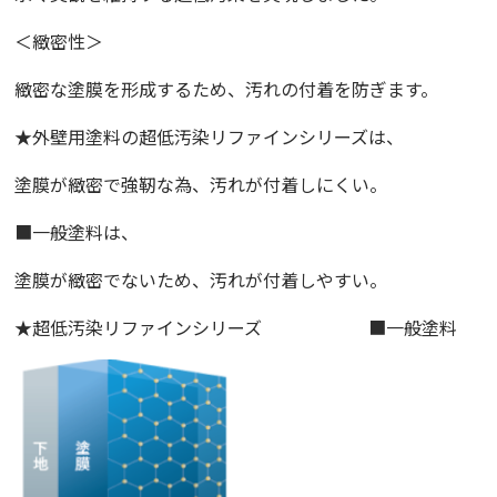
＜緻密性＞
緻密な塗膜を形成するため、汚れの付着を防ぎます。
★外壁用塗料の超低汚染リファインシリーズは、
塗膜が緻密で強靭な為、汚れが付着しにくい。
■一般塗料は、
塗膜が緻密でないため、汚れが付着しやすい。
★超低汚染リファインシリーズ ■一般塗料