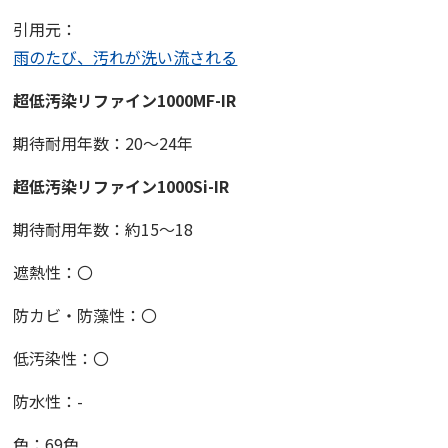
引用元：
雨のたび、汚れが洗い流される
超低汚染リファイン1000MF-IR
期待耐用年数：20〜24年
超低汚染リファイン1000Si-IR
期待耐用年数：約15〜18
遮熱性：〇
防カビ・防藻性：〇
低汚染性：〇
防水性：-
色：69色