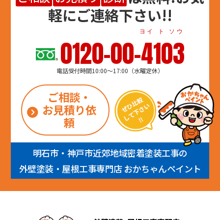
軽にご連絡下さい!!
ヨイ ト ソウ
0120-00-4103
電話受付時間10:00～17:00（水曜定休）
ご相談・
お見積り依
頼
明石市・神戸市近郊地域密着塗装工事の
外壁塗装・屋根工事専門店 おかちゃんペイント