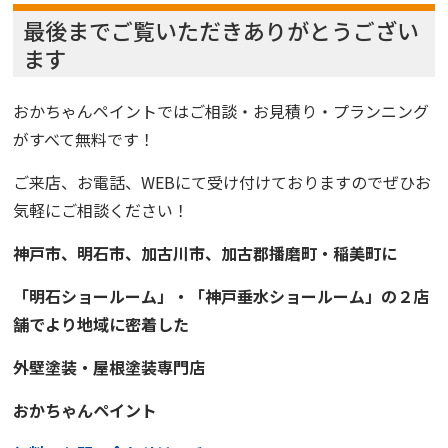
最後までご覧いただきありがとうござい
ます
おかちゃんペイント
では
ご相談・お見積り・プランニング
がすべて無料です！
ご来店、お電話、WEBにて受け付けておりますので
ぜひお
気軽にご相談ください！
神戸市、明石市、加古川市、
加古郡播磨町・稲美町
に
「明石ショールーム」・「神戸垂水ショールーム」の２店
舗でより地域に
密着
した
外壁塗装・屋根塗装
専門店
おかちゃんペイント