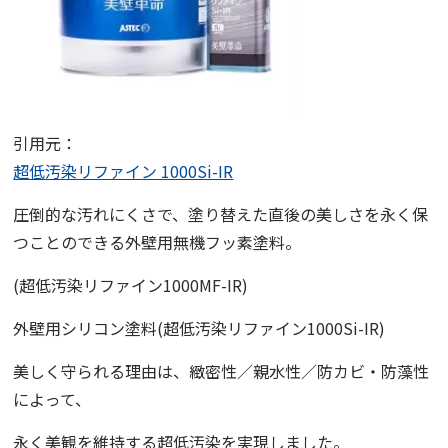
引用元：
超低汚染リファイン 1000Si-IR
圧倒的な汚れにくさで、塗り替えた直後の美しさを永く保
つことのできる外壁用無機フッ素塗料。
(超低汚染リファイン1000MF-IR)
外壁用シリコン塗料(超低汚染リファイン1000Si-IR)
美しく守られる理由は、緻密性／親水性／防カビ・防藻性
によって、
永く美観を維持する超低汚染を実現しました。