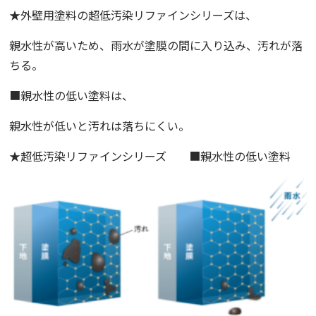
★外壁用塗料の超低汚染リファインシリーズは、
親水性が高いため、雨水が塗膜の間に入り込み、汚れが落
ちる。
■親水性の低い塗料は、
親水性が低いと汚れは落ちにくい。
★超低汚染リファインシリーズ ■親水性の低い塗料