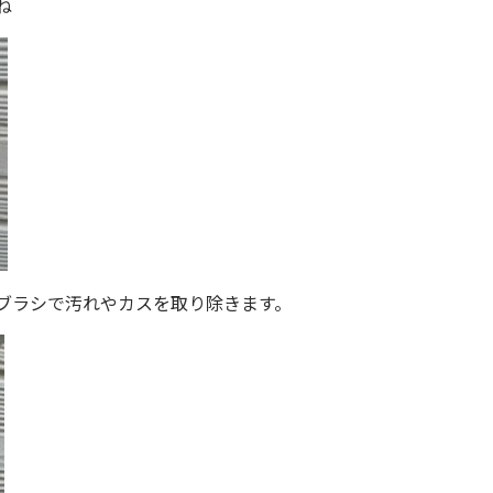
ね
ブラシで汚れやカスを取り除きます。