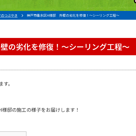
フのつぶやき
神戸市垂水区H様邸 外壁の劣化を修復！〜シーリング工程〜
外壁の劣化を修復！〜シーリング工程〜
ます。
。
H様邸の施工の様子をお届けします！