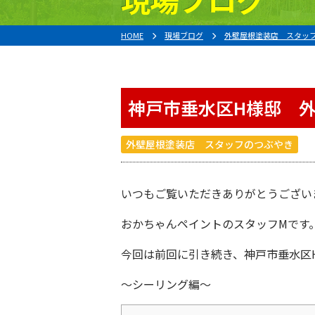
HOME
現場ブログ
外壁屋根塗装店 スタッ
神戸市垂水区H様邸 
外壁屋根塗装店 スタッフのつぶやき
いつもご覧いただきありがとうござい
おかちゃんペイント
のスタッフMです
今回は前回に引き続き、
神戸市垂水区
〜シーリング編〜