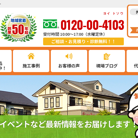
ト
ヨイ トソウ
0120-00-4103
受付時間 10:00～17:00（水曜定休）
ご相談・お見積り・診断無料！！
品
施工事例
お客様の声
現場ブログ
中！
イベントなど最新情報をお届けします！