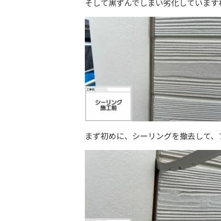
そして黒ずんでしまい劣化しています
まず初めに、シーリングを撤去して、