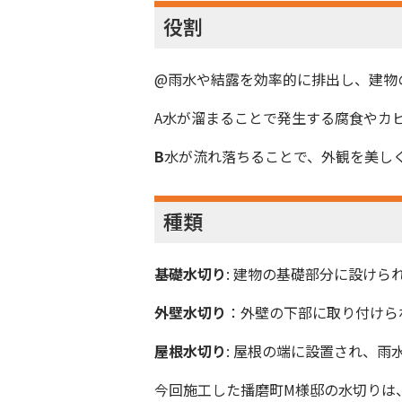
役割
@雨水や結露を効率的に排出し、建物
A水が溜まることで発生する腐食やカ
B
水が流れ落ちることで、外観を美し
種類
基礎水切り
: 建物の基礎部分に設けら
外壁水切り
：外壁の下部に取り付けら
屋根水切り
: 屋根の端に設置され、
今回施工した播磨町M様邸の水切りは