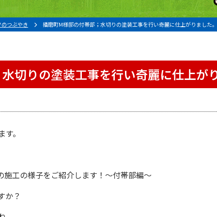
フのつぶやき
播磨町M様邸の付帯部；水切りの塗装工事を行い奇麗に仕上がりました
；水切りの塗装工事を行い奇麗に仕上が
ます。
。
の施工の様子をご紹介します！〜付帯部編〜
すか？
ね。