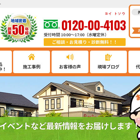
ト
ヨイ トソウ
0120-00-4103
受付時間 10:00～17:00（水曜定休）
ご相談・お見積り・診断無料！！
品
施工事例
お客様の声
現場ブログ
中！
イベントなど最新情報をお届けします！