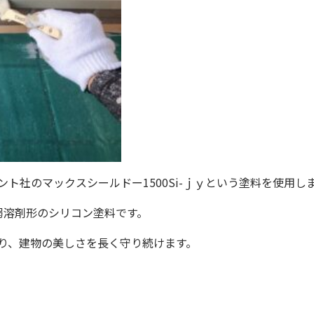
ト社のマックスシールドー1500Si-ｊｙという塗料を使用し
、弱溶剤形のシリコン塗料です。
り、建物の美しさを長く守り続けます。