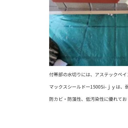
付帯部の水切りには、アステックペイン
マックスシールドー1500Si-ｊｙは
防カビ・防藻性、低汚染性に優れてお