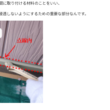
間に取り付ける材料のことをいい、
浸透しないようにするための重要な部分なんです。