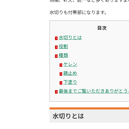
水切りも付帯部になります。
目次
水切りとは
役割
種類
ケレン
錆止め
下塗り
最後までご覧いただきありがとう
水切りとは