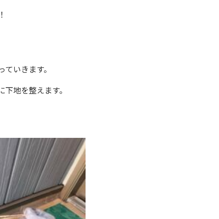
！
っていきます。
に下地を整えます。