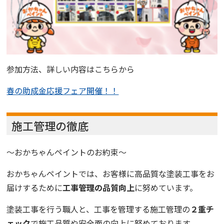
参加方法、詳しい内容はこちらから
春の助成金応援フェア開催！！
施工管理の徹底
〜おかちゃんペイントのお約束〜
おかちゃんペイントでは、お客様に高品質な塗装工事をお
届けするために
工事管理の品質向上
に努めています。
塗装工事を行う職人と、工事を管理する施工管理の
２重チ
ェック
で施工品質や安全面の向上に努めております。