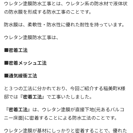
ウレタン塗膜防水工事とは、ウレタン系の防水材で
液体状
の防水膜を形成する防水工事のことです。
防水膜は、
柔軟性・防水性に優れた耐性を持っています。
ウレタン塗膜防水工事は、
■密着工法
■密着メッシュ工法
■通気緩衝工法
と３つの工法に分かれており、今回ご紹介する稲美町K様
邸では
『密着工法』
で工事いたしました。
『密着工法』
は、ウレタン塗膜が直接下地(元あるバルコ
ニー床面)に密着することによる防水工法のことです。
ウレタン塗膜が基材にしっかりと密着することで、優れた