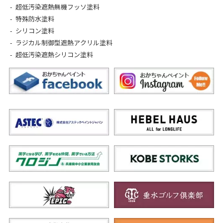
超低汚染遮熱無機フッソ塗料
特殊防水塗料
シリコン塗料
ラジカル制御型遮熱アクリル塗料
超低汚染遮熱シリコン塗料