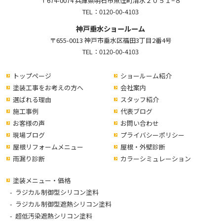
〒674-0074 兵庫県明石市魚住町清水２０５１−８
TEL：
0120-00-4103
神戸垂水ショールーム
〒655-0013 神戸市垂水区福田3丁目2番4号
TEL：
0120-00-4103
トップページ
ショールーム紹介
塗装工事をお考えの方へ
会社案内
選ばれる理由
スタッフ紹介
施工事例
代表ブログ
お客様の声
お問い合わせ
現場ブログ
プライバシーポリシー
屋根リフォームメニュー
屋根・外壁診断
雨漏り診断
カラーシミュレーション
塗装メニュー・価格
ラジカル制御型シリコン塗料
ラジカル制御型遮熱シリコン塗料
超低汚染遮熱シリコン塗料