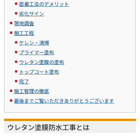
密着工法のデメリット
劣化サイン
現地調査
施工工程
ケレン・清掃
プライマー塗布
ウレタン塗膜の塗布
トップコート塗布
完了
施工管理の徹底
最後までご覧いただきありがとうございます
ウレタン塗膜防水工事とは