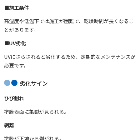
■施工条件
高湿度や低温下では施工が困難で、乾燥時間が長くなるこ
とがあります。
■UV劣化
UVにさらされると劣化するため、定期的なメンテナンスが
必要です。
劣化サイン
ひび割れ
塗膜表面に亀裂が見られる。
剥離
塗膜が下地から剥がれる。