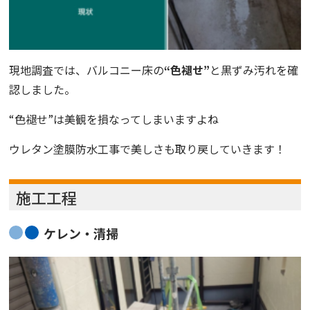
現地調査では、バルコニー床の
“色褪せ”
と黒ずみ汚れを確
認しました。
“色褪せ”は美観を損なってしまいますよね
ウレタン塗膜防水工事で美しさも取り戻していきます！
施工工程
ケレン・清掃