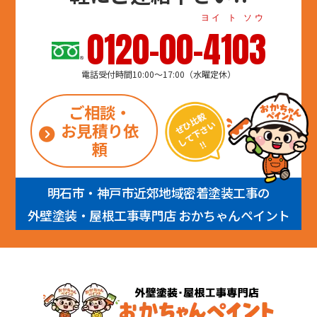
ヨイ ト ソウ
0120-00-4103
電話受付時間10:00～17:00（水曜定休）
ご相談・
お見積り依
頼
明石市・神戸市近郊地域密着塗装工事の
外壁塗装・屋根工事専門店 おかちゃんペイント