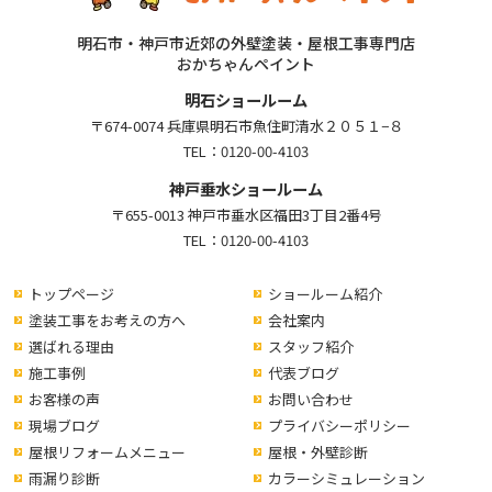
明石市・神戸市近郊の外壁塗装・屋根工事専門店
おかちゃんペイント
明石ショールーム
〒674-0074 兵庫県明石市魚住町清水２０５１−８
TEL：
0120-00-4103
神戸垂水ショールーム
〒655-0013 神戸市垂水区福田3丁目2番4号
TEL：
0120-00-4103
トップページ
ショールーム紹介
塗装工事をお考えの方へ
会社案内
選ばれる理由
スタッフ紹介
施工事例
代表ブログ
お客様の声
お問い合わせ
現場ブログ
プライバシーポリシー
屋根リフォームメニュー
屋根・外壁診断
雨漏り診断
カラーシミュレーション