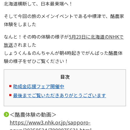
北海道横断して、日本最東端へ！
そして今回の旅のメインイベントである中標津で、酪農家
体験をしました
なんと！その時の体験の様子が
5月23日に北海道のNHKで
放送
されました
しょうくん＆のんちゃんが朝4時起きでがんばった酪農体
験の様子をぜひご覧ください！
目次
助成金応援フェア開催中
最後までご覧いただきありがとうございます
＜酪農体験の動画＞
https://www3.nhk.or.jp/sapporo-