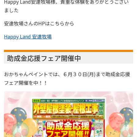
Happy Land安達牧場様、貴重な体験をありがとうござい
ました
安達牧場さんのHPはこちらから
Happy Land 安達牧場
助成金応援フェア開催中
おかちゃんペイントでは、６月３０日(月)まで助成金応援
フェア開催を中！！