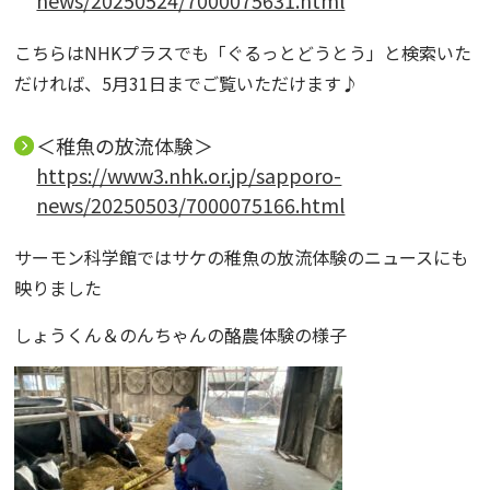
news/20250524/7000075631.html
こちらはNHKプラスでも「ぐるっとどうとう」と検索いた
だければ、5月31日までご覧いただけます♪
＜稚魚の放流体験＞
https://www3.nhk.or.jp/sapporo-
news/20250503/7000075166.html
サーモン科学館ではサケの稚魚の放流体験のニュースにも
映りました
しょうくん＆のんちゃんの酪農体験の様子