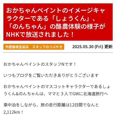
おかちゃんペイントのイメージキャ
ラクターである「しょうくん」、
「のんちゃん」の酪農体験の様子が
NHKで放送されました！
2025.05.30 (Fri) 更新
外壁屋根塗装店 スタッフのつぶやき
おかちゃんペイント
のスタッフNです！
いつもブログをご覧いただきありがとうございます
おかちゃんペイントのマスコットキャラクターである
しょ
うくん&のんちゃんは、ママと３人でGWに北海道旅行へ
車中泊をしながら、旅の走行距離は12日間でなんと
2,112km！