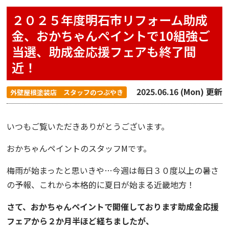
２０２５年度明石市リフォーム助成
金、おかちゃんペイントで10組強ご
当選、助成金応援フェアも終了間
近！
2025.06.16 (Mon) 更新
外壁屋根塗装店 スタッフのつぶやき
いつもご覧いただきありがとうございます。
おかちゃんペイント
のスタッフMです。
梅雨が始まったと思いきや…今週は毎日３０度以上の暑さ
の予報、これから本格的に夏日が始まる近畿地方！
さて、おかちゃんペイントで開催しております
助成金応援
フェア
から２か月半ほど経ちましたが、