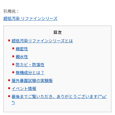
引用元：
超低汚染 リファインシリーズ
目次
超低汚染リファインシリーズとは
緻密性
親水性
防カビ・防藻性
無機成分とは？
屋外暴露試験の実験版
イベント情報
最後までご覧いただき、ありがとうございます(*‘ω‘
*)