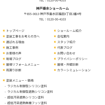
TEL：
0120-00-4103
神戸垂水ショールーム
〒655-0013 神戸市垂水区福田3丁目2番4号
TEL：
0120-00-4103
トップページ
ショールーム紹介
塗装工事をお考えの方へ
会社案内
選ばれる理由
スタッフ紹介
施工事例
代表ブログ
お客様の声
お問い合わせ
現場ブログ
プライバシーポリシー
屋根リフォームメニュー
屋根・外壁診断
雨漏り診断
カラーシミュレーション
塗装メニュー・価格
ラジカル制御型シリコン塗料
ラジカル制御型遮熱シリコン塗料
超低汚染遮熱シリコン塗料
超低汚染遮熱無機フッソ塗料