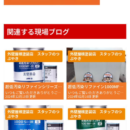
関連する現場ブログ
外壁屋根塗装店 スタッフのつ
外壁屋根塗装店 スタッフのつ
ぶやき
ぶやき
超低汚染リファインシリーズのご紹介その1
超低汚染リファイン1000MF-IRで実験！２年経過後の実験結果！！
いつもご覧いただきありがとうございます。 おかちゃんペイン
いつもご覧いただきありがとうございます。 おかちゃんペイ
2024年12月13日 更新
2024年02月16日 更新
外壁屋根塗装店 スタッフのつ
外壁屋根塗装店 スタッフのつ
ぶやき
ぶやき