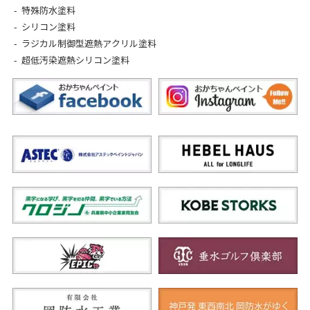
特殊防水塗料
シリコン塗料
ラジカル制御型遮熱アクリル塗料
超低汚染遮熱シリコン塗料