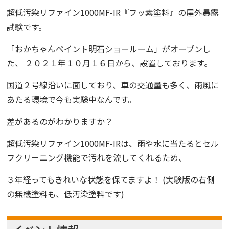
超低汚染リファイン1000MF-IR『フッ素塗料』の屋外暴露
試験です。
「おかちゃんペイント明石ショールーム」がオープンし
た、 ２０２１年１０月１６日から、設置しております。
国道２号線沿いに面しており、車の交通量も多く、雨風に
あたる環境で今も実験中なんです。
差があるのがわかりますか？
超低汚染リファイン1000MF-IRは、雨や水に当たるとセル
フクリーニング機能で汚れを流してくれるため、
３年経ってもきれいな状態を保てますよ！ (実験版の右側
の無機塗料も、低汚染塗料です)