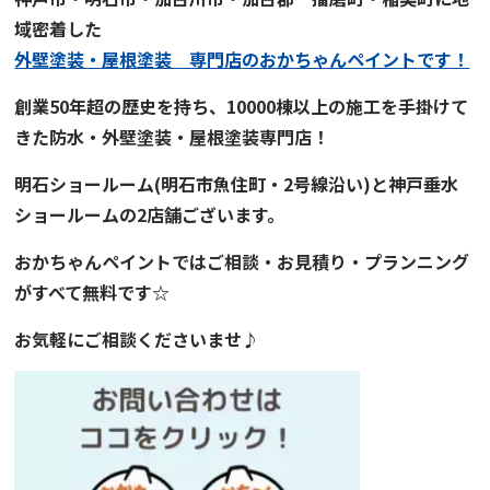
域密着した
外壁塗装・屋根塗装 専門店
の
おかちゃんペイント
です！
創業50年超の歴史を持ち、
10000棟以上の施工を手掛けて
きた
防水・外壁塗装・屋根塗装専門店！
明石ショールーム
(明石市魚住町・2号線沿い)と
神戸垂水
ショールーム
の2店舗ございます。
おかちゃんペイント
では
ご
相談・お見積り・プランニング
がすべて無料です☆
お気軽にご相談くださいませ♪