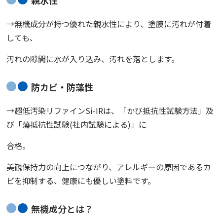
親水性
→無機成分が持つ優れた親水性により、塗膜に汚れが付着
しても、
汚れの隙間に水が入り込み、汚れを落とします。
防カビ・防藻性
→超低汚染リファインSi-IRは、「かび抵抗性試験方法」及
び「藻抵抗性試験(社内試験による)」に
合格。
美観保持力の向上につながり、アレルギーの原因であるカ
ビを抑制する、健康にも優しい塗料です。
無機成分とは？