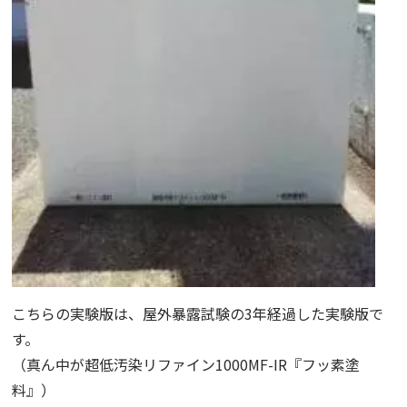
こちらの実験版は、屋外暴露試験の3年経過した実験版で
す。
（真ん中が超低汚染リファイン1000MF-IR『フッ素塗
料』）