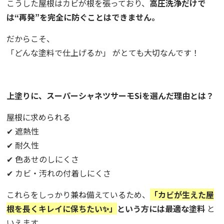
こうした屋根はカビが根を張っており、
高圧洗浄だけで
は“再発”を完全に防ぐことはできません。
だからこそ、
「どんな塗料で仕上げるか」 がとても大切なんです！
上塗りに、スーパーシャネツサーモSiを選んだ理由とは？
屋根に求められる
✔ 遮熱性
✔ 耐久性
✔ 色あせのしにくさ
✔ カビ・汚れの付着しにくさ
これらをしっかり兼ね備えているため、
「カビが生えた屋
根を長くキレイに保ちたい✨」
という方には最適な塗料
と
いえます。