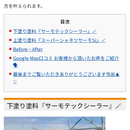
方を叶えられます。
目次
下塗り塗料『サーモテックシーラー』🪄
上塗り塗料『スーパーシャネツサーモSi』🪄
Before・After
Google Map口コミ お客様から頂いたお声をご紹介
🗣️
最後までご覧いただきありがとうございます🎅🏼🎄
✨
下塗り塗料
『サーモテックシーラー』
🪄