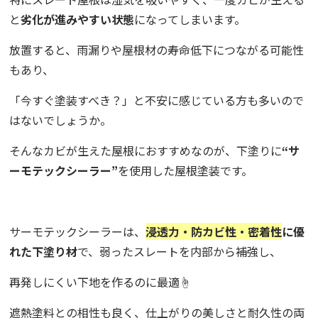
と
劣化が進みやすい状態
になってしまいます。
放置すると、雨漏りや屋根材の寿命低下につながる可能性
もあり、
「今すぐ塗装すべき？」と不安に感じている方も多いので
はないでしょうか。
そんなカビが生えた屋根におすすめなのが、下塗りに
“サ
ーモテックシーラー”
を使用した屋根塗装です。
サーモテックシーラーは、
浸透力・防カビ性・密着性
に優
れた下塗り材
で、弱ったスレートを内部から補強し、
再発しにくい下地を作るのに最適☝️
遮熱塗料との相性も良く、仕上がりの美しさと耐久性の両