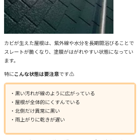
カビが生えた屋根は、紫外線や水分を長期間浴びることで
スレートが脆くなり、塗膜がはがれやすい状態になってい
ます。
特に
こんな状態は要注意
です⚠️
・黒い汚れが線のように広がっている
・屋根が全体的にくすんでいる
・北側だけ異常に黒い
・雨上がりに乾きが遅い