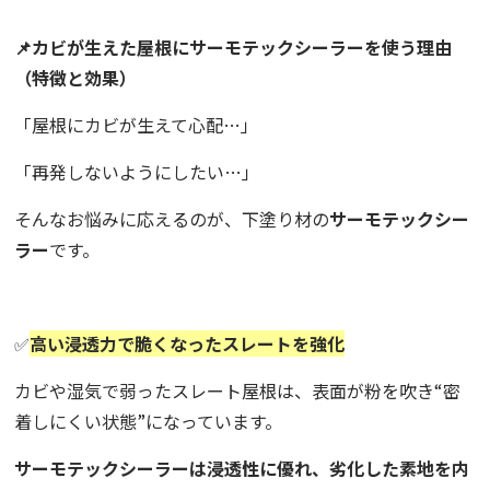
📌カビが生えた屋根にサーモテックシーラーを使う理由
（特徴と効果）
「屋根にカビが生えて心配…」
「再発しないようにしたい…」
そんなお悩みに応えるのが、下塗り材の
サーモテックシー
ラー
です。
✅
高い浸透力で脆くなったスレートを強化
カビや湿気で弱ったスレート屋根は、表面が粉を吹き“密
着しにくい状態”になっています。
サーモテックシーラーは浸透性に優れ、劣化した素地を内