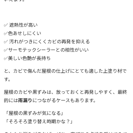
✅ 遮熱性が高い
✅色あせしにくい
✅ 汚れがつきにくくカビの再発を抑える
✅サーモテックシーラーとの相性がいい
✅美しい色艶が長持ち
と、カビで傷んだ屋根の仕上げにとても適した上塗り材で
す。
屋根のカビや黒ずみは、放っておくと再発しやすく、最終
的には
雨漏り
につながるケースもあります。
「屋根の黒ずみが気になる」
「そろそろ塗り替え時期かな？」