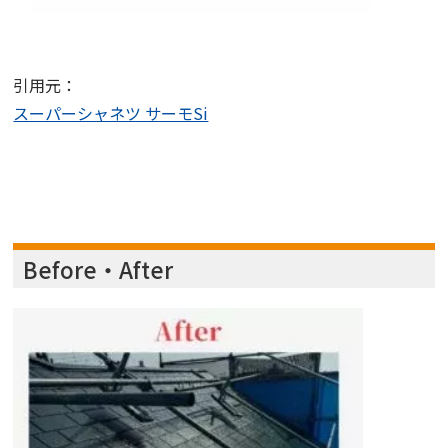
引用元：
スーパーシャネツ サーモSi
Before・After