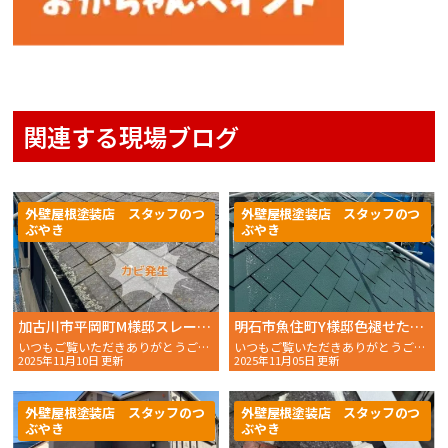
関連する現場ブログ
外壁屋根塗装店 スタッフのつ
外壁屋根塗装店 スタッフのつ
ぶやき
ぶやき
加古川市平岡町M様邸スレート屋根にカビが！塗装前に知っておくべきこと
明石市魚住町Y様邸色褪せた屋根を遮熱塗装で好みのスタイルに変身！
いつもご覧いただきありがとうございます。おかちゃんペイントのスタッフMです。今回は、加古川市平岡……
いつもご覧いただきありがとうございます。おかちゃんペイントのスタッフMです。 以前、……
2025年11月10日 更新
2025年11月05日 更新
外壁屋根塗装店 スタッフのつ
外壁屋根塗装店 スタッフのつ
ぶやき
ぶやき