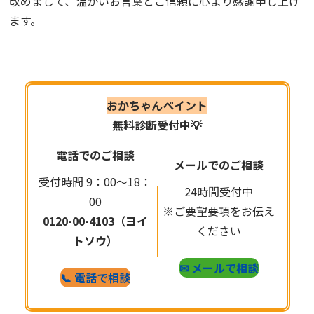
改めまして、温かいお言葉とご信頼に心より感謝申し上げ
ます。
おかちゃんペイント
無料診断受付中💡
電話でのご相談
メールでのご相談
受付時間 9：00～18：
24時間受付中
00
※ご要望要項をお伝え
0120-00-4103（ヨイ
ください
トソウ）
✉ メールで相談
📞 電話で相談