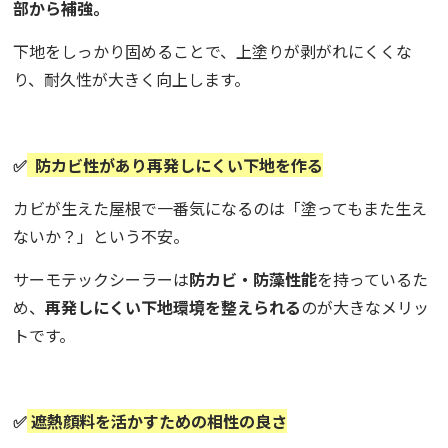
部から補強。
下地をしっかり固めることで、上塗りが剥がれにくくな
り、耐久性が大きく向上します。
✅
防カビ性があり再発しにくい下地を作る
カビが生えた屋根で一番気になるのは「塗ってもまた生え
ないか？」という不安。
サーモテックシーラーは
防カビ・防藻性能
を持っているた
め、
再発しにくい下地環境を整えられる
のが大きなメリッ
トです。
✅
遮熱顔料を活かすための相性の良さ