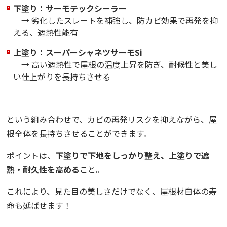
下塗り：サーモテックシーラー
→ 劣化したスレートを補強し、防カビ効果で再発を抑
える、遮熱性能有
上塗り：スーパーシャネツサーモSi
→ 高い遮熱性で屋根の温度上昇を防ぎ、耐候性と美し
い仕上がりを長持ちさせる
という組み合わせで、カビの再発リスクを抑えながら、屋
根全体を長持ちさせることができます。
ポイントは、
下塗りで下地をしっかり整え、上塗りで遮
熱・耐久性を高める
こと。
これにより、見た目の美しさだけでなく、屋根材自体の寿
命も延ばせます！