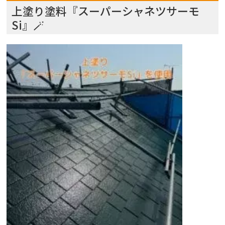
上塗り塗料『スーパーシャネツサーモ
Si』🪄