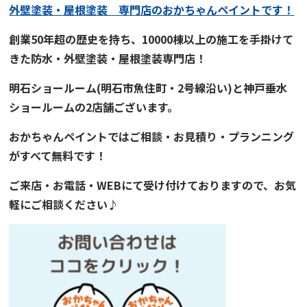
外壁塗装・屋根塗装 専門店
の
おかちゃんペイント
です！
創業50年超の歴史を持ち、
10000棟以上の施工を手掛けて
きた
防水・外壁塗装・屋根塗装専門店！
明石ショールーム
(明石市魚住町・2号線沿い)と
神戸垂水
ショールーム
の2店舗ございます。
おかちゃんペイント
では
ご
相談・お見積り・プランニング
がすべて無料です！
ご来店・お電話・WEBにて受け付けておりますので、お気
軽にご相談ください♪