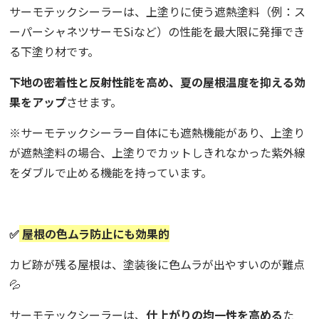
サーモテックシーラーは、上塗りに使う遮熱塗料（例：ス
ーパーシャネツサーモSiなど）の性能を最大限に発揮でき
る下塗り材です。
下地の密着性と反射性能を高め、夏の屋根温度を抑える効
果をアップ
させます。
※サーモテックシーラー自体にも遮熱機能があり、上塗り
が遮熱塗料の場合、上塗りでカットしきれなかった紫外線
をダブルで止める機能を持っています。
✅
屋根の色ムラ防止にも効果的
カビ跡が残る屋根は、塗装後に色ムラが出やすいのが難点
💦
サーモテックシーラーは、
仕上がりの均一性を高める
た