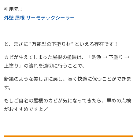
引用元：
外壁 屋根 サーモテックシーラー
と、まさに “万能型の下塗り材” といえる存在です！
カビが生えてしまった屋根の塗装は、「洗浄 → 下塗り →
上塗り」の流れを適切に行うことで、
新築のような美しさに戻し、長く快適に保つことができま
す。
もしご自宅の屋根のカビが気になってきたら、早めの点検
がおすすめですよ🪄