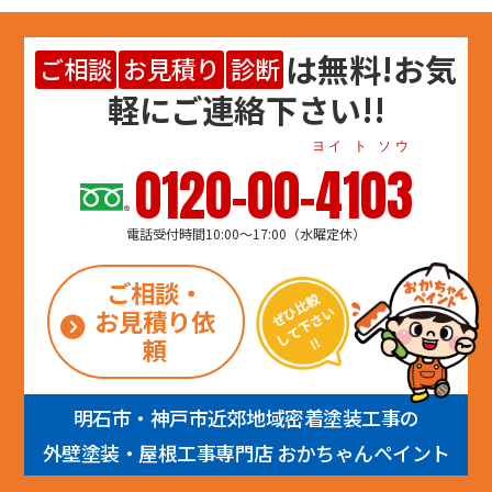
は
無料
!お気
ご相談
お見積り
診断
軽にご連絡下さい!!
ヨイ ト ソウ
0120-00-4103
電話受付時間10:00～17:00（水曜定休）
ご相談・
お見積り依
頼
明石市・神戸市近郊地域密着塗装工事の
外壁塗装・屋根工事専門店 おかちゃんペイント