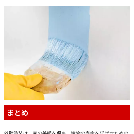
まとめ
外壁塗装は、家の美観を保ち、建物の寿命を延ばすための