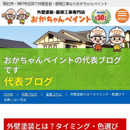
明石市・神戸市近郊で外壁塗装・屋根工事ならおかちゃんペイント
MENU
おかちゃんペイントの代表ブログ
です
代表ブログ
HOME
代表ブログ
塗装コラム
外壁塗装とは？タイミング・色選びで
失敗しない方法
外壁塗装とは？タイミング・色選び