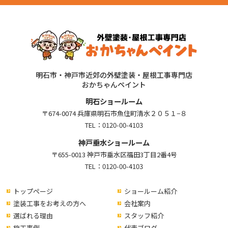
明石市・神戸市近郊の外壁塗装・屋根工事専門店
おかちゃんペイント
明石ショールーム
〒674-0074 兵庫県明石市魚住町清水２０５１−８
TEL：
0120-00-4103
神戸垂水ショールーム
〒655-0013 神戸市垂水区福田3丁目2番4号
TEL：
0120-00-4103
トップページ
ショールーム紹介
塗装工事をお考えの方へ
会社案内
選ばれる理由
スタッフ紹介
施工事例
代表ブログ