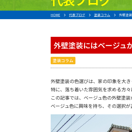
HOME
代表ブログ
塗装コラム
外壁塗装
外壁塗装にはベージュ
塗装コラム
外壁塗装の色選びは、家の印象を大き
特に、落ち着いた雰囲気を求める方々
この記事では、ベージュ色の外壁塗装
ベージュ色に興味を持ち、その選択が