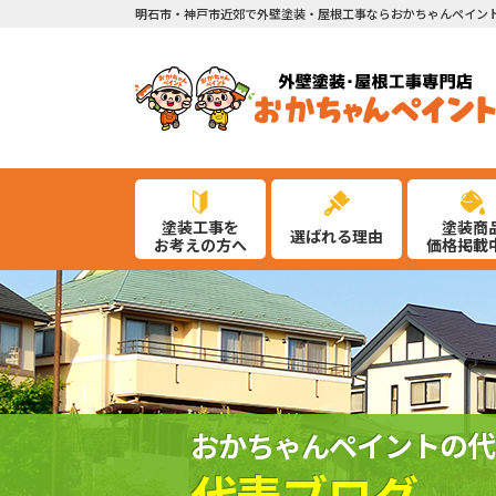
明石市・神戸市近郊で外壁塗装・屋根工事ならおかちゃんペイン
塗装工事を
塗装商
選ばれる理由
お考えの方へ
価格掲載
おかちゃんペイントの代
代表ブログ