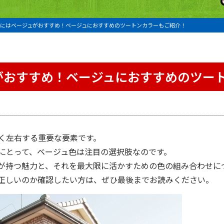
にはベージュがおすすめ！ベージュにおすすめのツートンカラーもご紹介！
がおすすめ！ベージュにおすすめのツー
く左右する重要な要素です。
にとって、ベージュ色は注目の選択肢なのです。
が持つ魅力と、それを最大限に活かすための色の組み合わせに
正しいのか確認したい方は、ぜひ最後までお読みください。