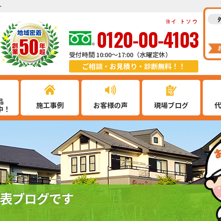
ト
ヨイ トソウ
0120-00-4103
受付時間 10:00～17:00（水曜定休）
ご相談・お見積り・診断無料！！
品
施工事例
お客様の声
現場ブログ
中！
表ブログです