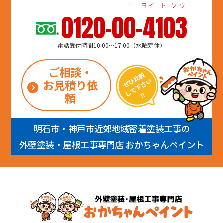
ヨイ ト ソウ
0120-00-4103
電話受付時間10:00～17:00（水曜定休）
ご相談・
お見積り依
頼
明石市・神戸市近郊地域密着塗装工事の
外壁塗装・屋根工事専門店 おかちゃんペイント