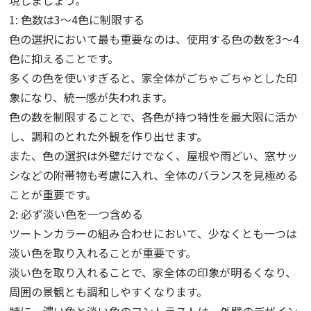
1: 色数は3〜4色に制限する
色の選択において最も重要なのは、使用する色の数を3〜4
色に抑えることです。
多くの色を使いすぎると、家全体がごちゃごちゃとした印
象になり、統一感が失われます。
色の数を制限することで、各色が持つ特性を最大限に活か
し、調和のとれた外観を作り出せます。
また、色の選択は外壁だけでなく、屋根や雨どい、窓サッ
シなどの附帯物も考慮に入れ、全体のバランスを見極める
ことが重要です。
2: 必ず淡い色を一つ含める
ツートンカラーの組み合わせにおいて、少なくとも一つは
淡い色を取り入れることが重要です。
淡い色を取り入れることで、家全体の印象が明るくなり、
周囲の景観とも調和しやすくなります。
特に、濃い色と淡い色のコントラストは、外壁のデザイン