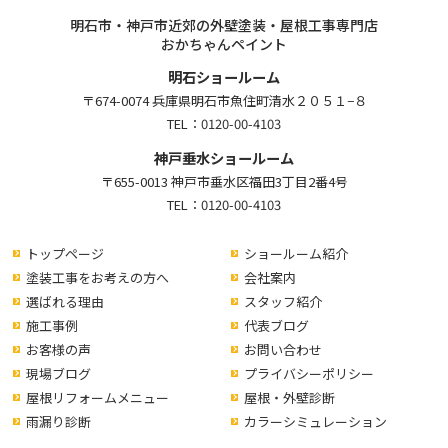
明石市・神戸市近郊の外壁塗装・屋根工事専門店
おかちゃんペイント
明石ショールーム
〒674-0074 兵庫県明石市魚住町清水２０５１−８
TEL：
0120-00-4103
神戸垂水ショールーム
〒655-0013 神戸市垂水区福田3丁目2番4号
TEL：
0120-00-4103
トップページ
ショールーム紹介
塗装工事をお考えの方へ
会社案内
選ばれる理由
スタッフ紹介
施工事例
代表ブログ
お客様の声
お問い合わせ
現場ブログ
プライバシーポリシー
屋根リフォームメニュー
屋根・外壁診断
雨漏り診断
カラーシミュレーション