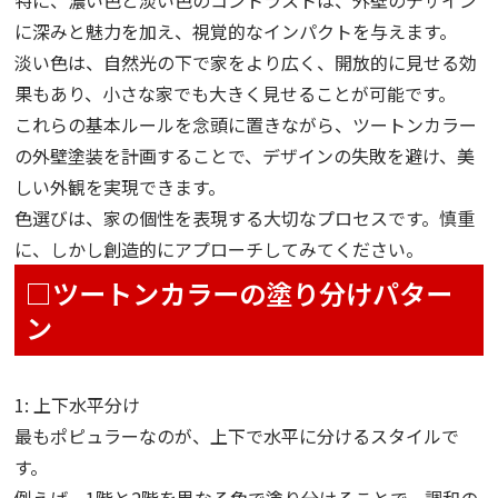
に深みと魅力を加え、視覚的なインパクトを与えます。
淡い色は、自然光の下で家をより広く、開放的に見せる効
果もあり、小さな家でも大きく見せることが可能です。
これらの基本ルールを念頭に置きながら、ツートンカラー
の外壁塗装を計画することで、デザインの失敗を避け、美
しい外観を実現できます。
色選びは、家の個性を表現する大切なプロセスです。慎重
に、しかし創造的にアプローチしてみてください。
□ツートンカラーの塗り分けパター
ン
1: 上下水平分け
最もポピュラーなのが、上下で水平に分けるスタイルで
す。
例えば、1階と2階を異なる色で塗り分けることで、調和の