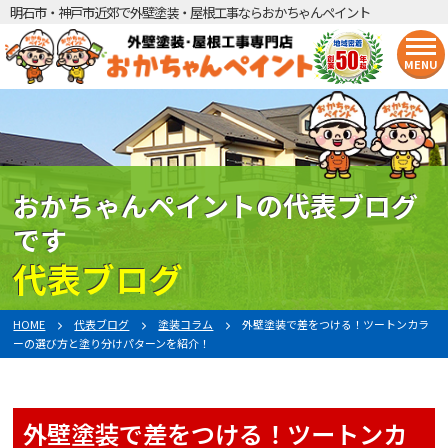
明石市・神戸市近郊で外壁塗装・屋根工事ならおかちゃんペイント
MENU
おかちゃんペイントの代表ブログ
です
代表ブログ
HOME
代表ブログ
塗装コラム
外壁塗装で差をつける！ツートンカラ
ーの選び方と塗り分けパターンを紹介！
外壁塗装で差をつける！ツートンカ