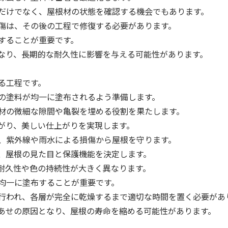
だけでなく、屋根材の状態を確認する機会でもあります。
傷は、その後の工程で修復する必要があります。
することが重要です。
なり、長期的な耐久性に影響を与える可能性があります。
る工程です。
の塗料が均一に塗布されるよう準備します。
材の微細な隙間や亀裂を埋める役割を果たします。
がり、美しい仕上がりを実現します。
、紫外線や雨水による損傷から屋根を守ります。
、屋根の見た目と保護機能を決定します。
耐久性や色の持続性が大きく異なります。
均一に塗布することが重要です。
行われ、各層が完全に乾燥するまで適切な時間を置く必要があ
あせの原因となり、屋根の寿命を縮める可能性があります。