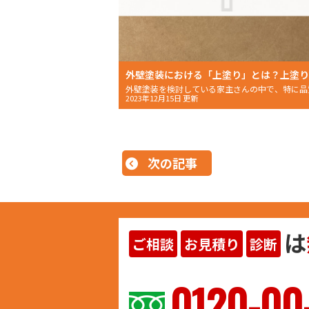
2023年12月15日 更新
次の記事
は
ご相談
お見積り
診断
ヨイ
0120-00