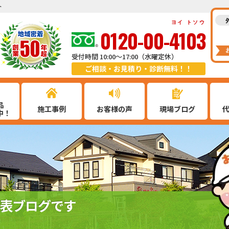
ト
ヨイ トソウ
0120-00-4103
受付時間 10:00～17:00（水曜定休）
ご相談・お見積り・診断無料！！
品
施工事例
お客様の声
現場ブログ
中！
表ブログです