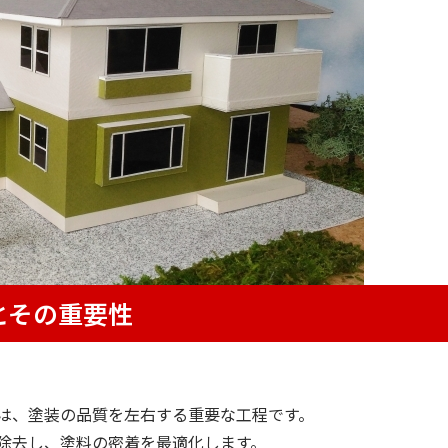
とその重要性
は、塗装の品質を左右する重要な工程です。
除去し、塗料の密着を最適化します。