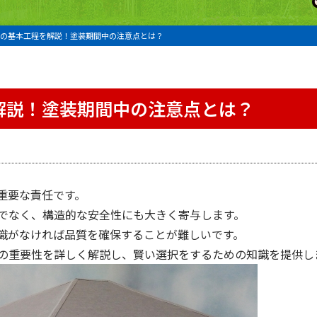
の基本工程を解説！塗装期間中の注意点とは？
解説！塗装期間中の注意点とは？
重要な責任です。
でなく、構造的な安全性にも大きく寄与します。
識がなければ品質を確保することが難しいです。
の重要性を詳しく解説し、賢い選択をするための知識を提供し