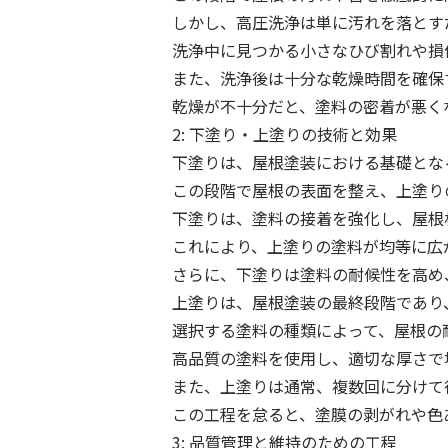
しかし、高圧洗浄は単に汚れを落とす
洗浄中に見つかる小さなひび割れや損
また、洗浄後は十分な乾燥時間を確保
乾燥が不十分だと、塗料の密着が悪く
2: 下塗り・上塗りの技術と効果
下塗りは、屋根塗装における基礎とな
この段階で屋根の表面を整え、上塗り
下塗りは、塗料の接着を強化し、屋根
これにより、上塗りの塗料が均等に広
さらに、下塗りは塗料の耐候性を高め
上塗りは、屋根塗装の最終段階であり
選択する塗料の種類によって、屋根の
高品質の塗料を使用し、適切な厚さで
また、上塗りは通常、複数回に分けて
この工程を怠ると、塗膜の剥がれや色
3: 品質管理と維持のための工程