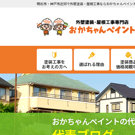
明石市・神戸市近郊で外壁塗装・屋根工事ならおかちゃんペイン
塗装工事を
塗装商
選ばれる理由
お考えの方へ
価格掲載
おかちゃんペイントの代
代表ブログ