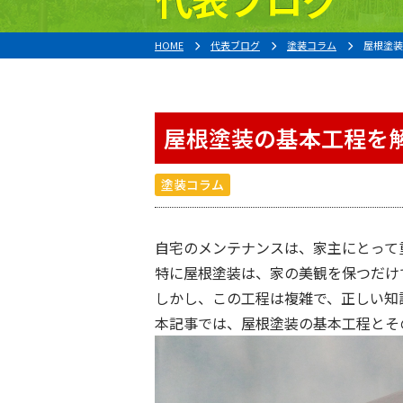
HOME
代表ブログ
塗装コラム
屋根塗装
屋根塗装の基本工程を
塗装コラム
自宅のメンテナンスは、家主にとって
特に屋根塗装は、家の美観を保つだけ
しかし、この工程は複雑で、正しい知
本記事では、屋根塗装の基本工程とそ