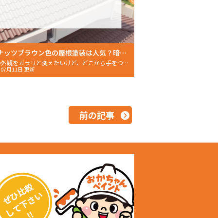
ココナッツブラウン色の屋根塗装は人気？暗めで人気の色を紹介
自宅の外観をガラリと変えたいけど、どこから手をつければいい
年07月11日 更新
前の記事