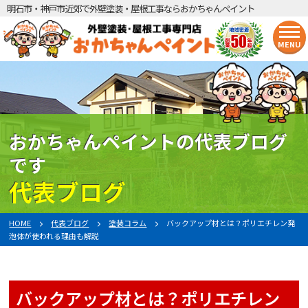
明石市・神戸市近郊で外壁塗装・屋根工事ならおかちゃんペイント
MENU
おかちゃんペイントの代表ブログ
です
代表ブログ
HOME
代表ブログ
塗装コラム
バックアップ材とは？ポリエチレン発
泡体が使われる理由も解説
バックアップ材とは？ポリエチレン