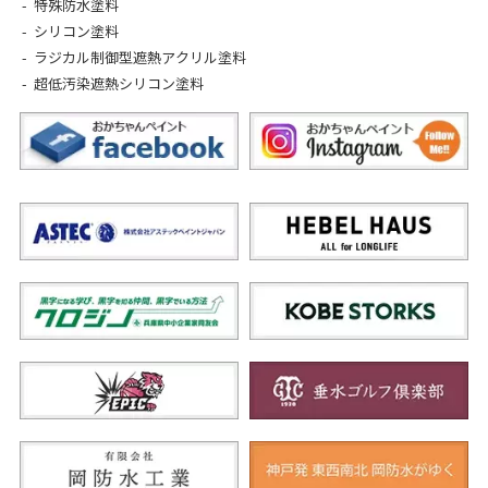
特殊防水塗料
シリコン塗料
ラジカル制御型遮熱アクリル塗料
超低汚染遮熱シリコン塗料