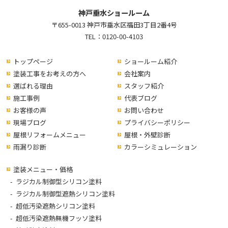
神戸垂水ショールーム
〒655-0013 神戸市垂水区福田3丁目2番4号
TEL：
0120-00-4103
トップページ
ショールーム紹介
塗装工事をお考えの方へ
会社案内
選ばれる理由
スタッフ紹介
施工事例
代表ブログ
お客様の声
お問い合わせ
現場ブログ
プライバシーポリシー
屋根リフォームメニュー
屋根・外壁診断
雨漏り診断
カラーシミュレーション
塗装メニュー・価格
ラジカル制御型シリコン塗料
ラジカル制御型遮熱シリコン塗料
超低汚染遮熱シリコン塗料
超低汚染遮熱無機フッソ塗料