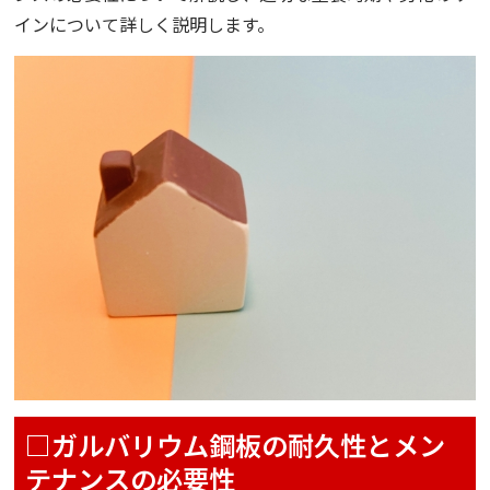
インについて詳しく説明します。
□ガルバリウム鋼板の耐久性とメン
テナンスの必要性