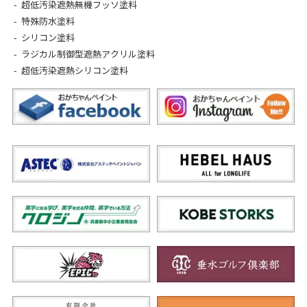
超低汚染遮熱無機フッソ塗料
特殊防水塗料
シリコン塗料
ラジカル制御型遮熱アクリル塗料
超低汚染遮熱シリコン塗料