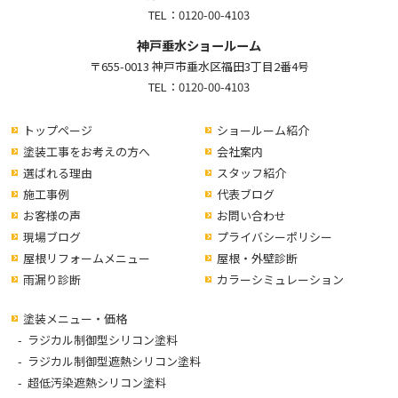
TEL：
0120-00-4103
神戸垂水ショールーム
〒655-0013 神戸市垂水区福田3丁目2番4号
TEL：
0120-00-4103
トップページ
ショールーム紹介
塗装工事をお考えの方へ
会社案内
選ばれる理由
スタッフ紹介
施工事例
代表ブログ
お客様の声
お問い合わせ
現場ブログ
プライバシーポリシー
屋根リフォームメニュー
屋根・外壁診断
雨漏り診断
カラーシミュレーション
塗装メニュー・価格
ラジカル制御型シリコン塗料
ラジカル制御型遮熱シリコン塗料
超低汚染遮熱シリコン塗料