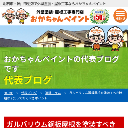
明石市・神戸市近郊で外壁塗装・屋根工事ならおかちゃんペイント
MENU
おかちゃんペイントの代表ブログ
です
代表ブログ
HOME
代表ブログ
塗装コラム
ガルバリウム鋼板屋根を塗装すべき時
期は？知っておくべきポイント
ガルバリウム鋼板屋根を塗装すべき