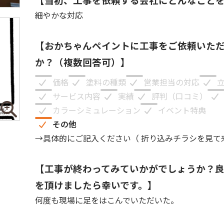
細やかな対応
【おかちゃんペイントに工事をご依頼いた
か？（複数回答可）】
価格
塗料の種類
営業担当の対応
サービス内容
実績
評判（口コミ）
カラーシミュレーション
イベント特典
その他
→具体的にご記入ください（
折り込みチラシを見て
【工事が終わってみていかがでしょうか？
を頂けましたら幸いです。】
何度も現場に足をはこんでいただいた。