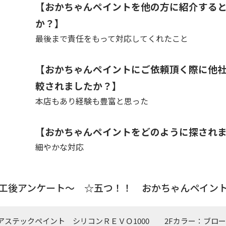
【おかちゃんペイントを他の方に紹介する
か？】
最後まで責任をもって対応してくれたこと
【おかちゃんペイントにご依頼頂く際に他
較されましたか？】
本店もあり経験も豊富と思った
【おかちゃんペイントをどのように探され
細やかな対応
完工後アンケート〜 ☆五つ！！ おかちゃんペイン
アステックペイント シリコンＲＥＶＯ1000 2Fカラー：ブロ