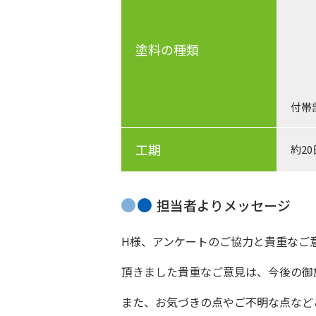
ア
塗料の種類
１
付帯
工期
約2
担当者よりメッセージ
H様、アンケートのご協力と貴重なご
頂きました貴重なご意見は、今後の御
また、お気づきの点やご不明な点など