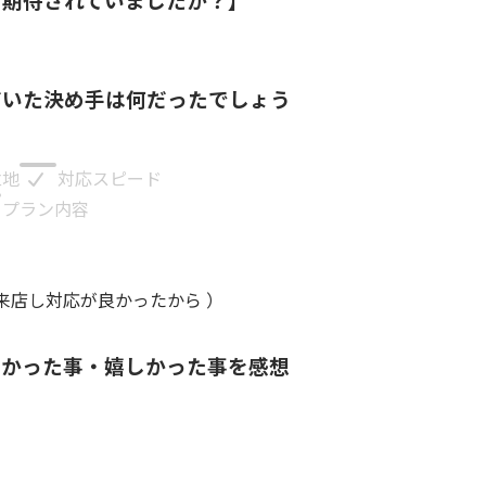
だいた決め手は何だったでしょう
立地
対応スピード
プラン内容
来店し対応が良かったから
）
良かった事・嬉しかった事を感想