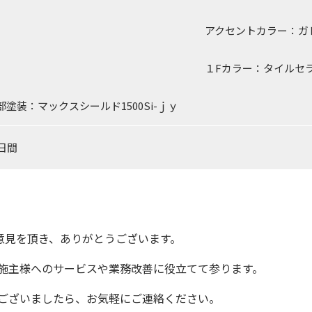
クセントカラー：ガレッジグ
Fカラー：タイルセラクリー
部塗装：マックスシールド1500Si-ｊｙ
0日間
意見を頂き、ありがとうございます。
施主様へのサービスや業務改善に役立てて参ります。
ございましたら、お気軽にご連絡ください。