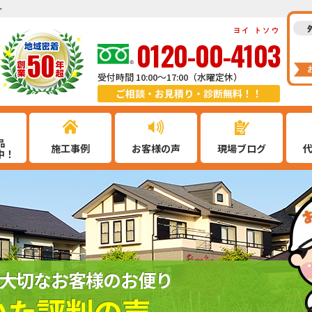
ト
ヨイ トソウ
0120-00-4103
受付時間 10:00～17:00（水曜定休）
ご相談・お見積り・診断無料！！
品
施工事例
お客様の声
現場ブログ
中！
大切なお客様のお便り
いた評判の声