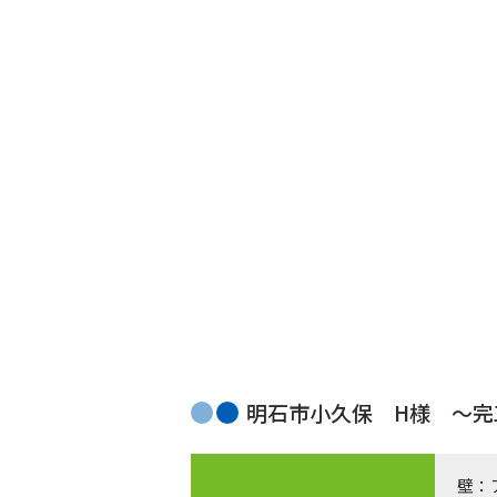
明石市小久保 H様 〜
壁：