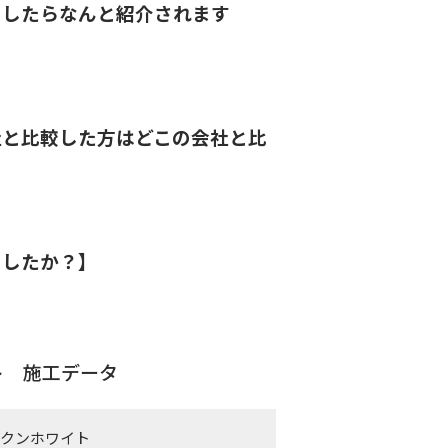
としたらなんと紹介されます
社と比較した方はどこの会社と比
ましたか？】
ト 施工データ
ークンホワイト