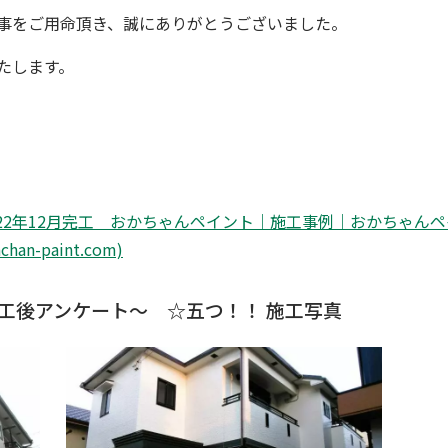
事をご用命頂き、誠にありがとうございました。
たします。
22年12月完工 おかちゃんペイント｜施工事例｜おかちゃん
-paint.com)
工後アンケート〜 ☆五つ！！ 施工写真