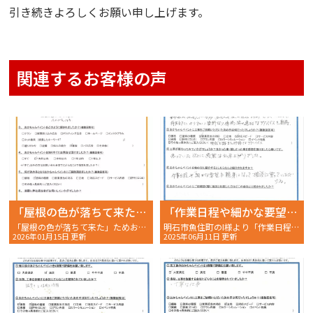
引き続きよろしくお願い申し上げます。
関連するお客様の声
「屋根の色が落ちて来た、汚れが気になる」ため、お問合せくださいました！
「作業日程や細かな要望も親身になって相談に乗っていただける」
「屋根の色が落ちて来た」ためお問合せくださった神戸市西区K様よりアンケートをいただきました～ご契約後アンケート～
明石市魚住町のI様より「作業日程や細かな要望も親身になって相談に乗っていただける」〜完工後アンケート〜
2026年01月15日 更新
2025年06月11日 更新