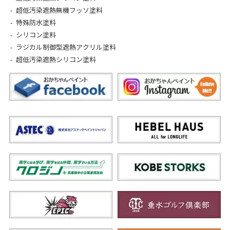
超低汚染遮熱無機フッソ塗料
特殊防水塗料
シリコン塗料
ラジカル制御型遮熱アクリル塗料
超低汚染遮熱シリコン塗料