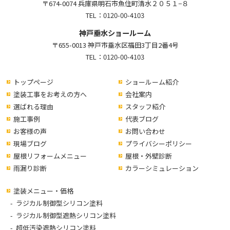
〒674-0074 兵庫県明石市魚住町清水２０５１−８
TEL：
0120-00-4103
神戸垂水ショールーム
〒655-0013 神戸市垂水区福田3丁目2番4号
TEL：
0120-00-4103
トップページ
ショールーム紹介
塗装工事をお考えの方へ
会社案内
選ばれる理由
スタッフ紹介
施工事例
代表ブログ
お客様の声
お問い合わせ
現場ブログ
プライバシーポリシー
屋根リフォームメニュー
屋根・外壁診断
雨漏り診断
カラーシミュレーション
塗装メニュー・価格
ラジカル制御型シリコン塗料
ラジカル制御型遮熱シリコン塗料
超低汚染遮熱シリコン塗料