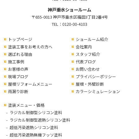
神戸垂水ショールーム
〒655-0013 神戸市垂水区福田3丁目2番4号
TEL：
0120-00-4103
トップページ
ショールーム紹介
塗装工事をお考えの方へ
会社案内
選ばれる理由
スタッフ紹介
施工事例
代表ブログ
お客様の声
お問い合わせ
現場ブログ
プライバシーポリシー
屋根リフォームメニュー
屋根・外壁診断
雨漏り診断
カラーシミュレーション
塗装メニュー・価格
ラジカル制御型シリコン塗料
ラジカル制御型遮熱シリコン塗料
超低汚染遮熱シリコン塗料
超低汚染遮熱無機フッソ塗料