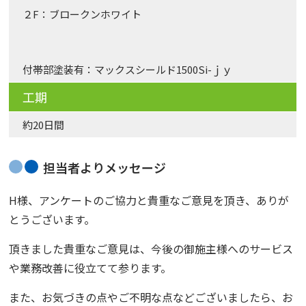
２F：ブロークンホワイト
付帯部塗装有：マックスシールド1500Si-ｊｙ
工期
約20日間
担当者よりメッセージ
H様、アンケートのご協力と貴重なご意見を頂き、ありが
とうございます。
頂きました貴重なご意見は、今後の御施主様へのサービス
や業務改善に役立てて参ります。
また、お気づきの点やご不明な点などございましたら、お