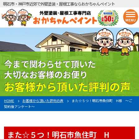
明石市・神戸市近郊で外壁塗装・屋根工事ならおかちゃんペイント
MENU
今まで関わらせて頂いた
大切なお客様のお便り
お客様から頂いた評判の声
HOME
お客様から頂いた評判の声
また☆５つ！明石市魚住町 H様 〜ご
契約後アンケート〜
また☆５つ！明石市魚住町 H