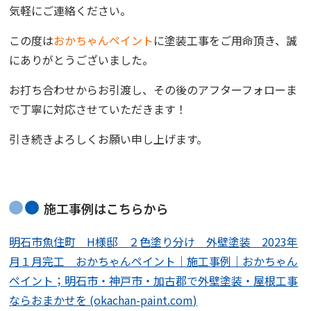
気軽にご連絡ください。
この度は
おかちゃんペイント
に塗装工事をご用命頂き、誠
にありがとうございました。
お打ち合わせからお引渡し、その後のアフターフォローま
で
丁寧に対応させていただきます！
引き続きよろしくお願い申し上げます。
施工事例はこちらから
明石市魚住町 H様邸 ２色塗り分け 外壁塗装 2023年
月１月完工 おかちゃんペイント｜施工事例｜おかちゃん
ペイント；明石市・神戸市・加古郡で外壁塗装・屋根工事
ならおまかせを (okachan-paint.com)