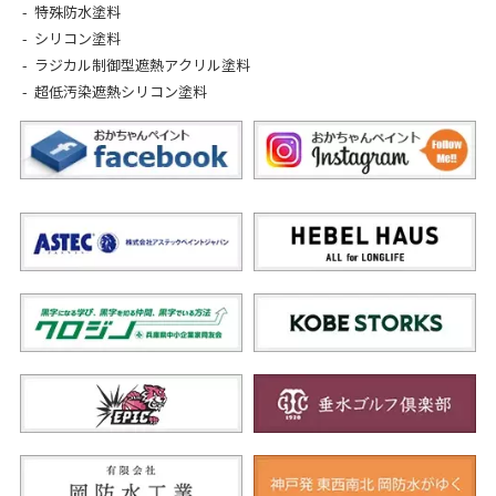
特殊防水塗料
シリコン塗料
ラジカル制御型遮熱アクリル塗料
超低汚染遮熱シリコン塗料