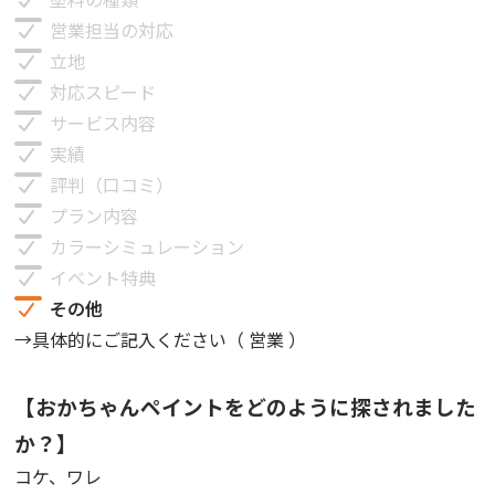
営業担当の対応
立地
対応スピード
サービス内容
実績
評判（口コミ）
プラン内容
カラーシミュレーション
イベント特典
その他
→具体的にご記入ください（
営業
）
【おかちゃんペイントをどのように探されました
か？】
コケ、ワレ