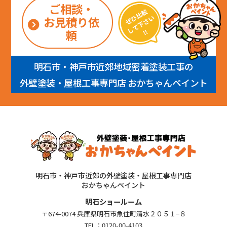
ご相談・
お見積り依
頼
明石市・神戸市近郊地域密着塗装工事の
外壁塗装・屋根工事専門店 おかちゃんペイント
明石市・神戸市近郊の外壁塗装・屋根工事専門店
おかちゃんペイント
明石ショールーム
〒674-0074 兵庫県明石市魚住町清水２０５１−８
TEL：
0120-00-4103