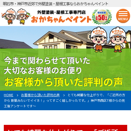
明石市・神戸市近郊で外壁塗装・屋根工事ならおかちゃんペイント
MENU
今まで関わらせて頂いた
大切なお客様のお便り
お客様から頂いた評判の声
HOME
お客様から頂いた評判の声
とても綺麗な仕上がりで、「ご近所の方
から 新築みたいでイイネ！」ってすごく嬉しかったです。」神戸市西区T様からの完
工後アンケートです〜