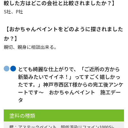
較した方はどこの会社と比較されましたか？】
S社、P社
【おかちゃんペイントをどのように探されました
か？】
親切、親身に相談出来る。
とても綺麗な仕上がりで、「ご近所の方から
新築みたいでイイネ！」ってすごく嬉しかっ
たです。」神戸市西区T様からの完工後アンケ
ートです〜 おかちゃんペイント 施工デー
タ
塗料の種類
壁：アステックペイント 超低汚染リファイン1000Si-