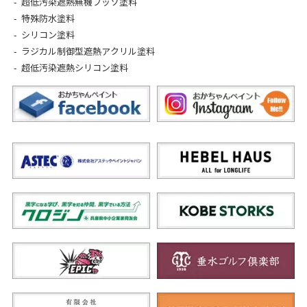
超低汚染遮熱無機フッソ塗料
特殊防水塗料
シリコン塗料
ラジカル制御型遮熱アクリル塗料
超低汚染遮熱シリコン塗料