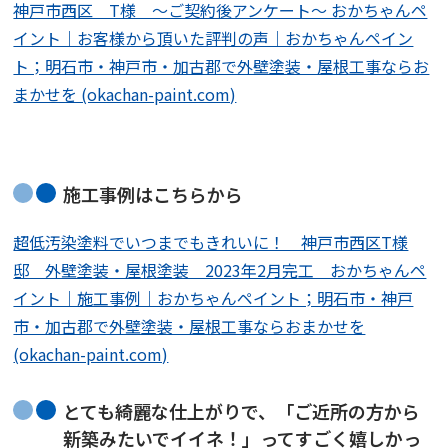
神戸市西区 T様 〜ご契約後アンケート〜 おかちゃんペ
イント｜お客様から頂いた評判の声｜おかちゃんペイン
ト；明石市・神戸市・加古郡で外壁塗装・屋根工事ならお
まかせを (okachan-paint.com)
施工事例はこちらから
超低汚染塗料でいつまでもきれいに！ 神戸市西区T様
邸 外壁塗装・屋根塗装 2023年2月完工 おかちゃんペ
イント｜施工事例｜おかちゃんペイント；明石市・神戸
市・加古郡で外壁塗装・屋根工事ならおまかせを
(okachan-paint.com)
とても綺麗な仕上がりで、「ご近所の方から
新築みたいでイイネ！」ってすごく嬉しかっ