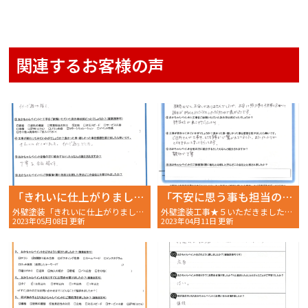
関連するお客様の声
「きれいに仕上がりました。イメージ通りでした。」
「不安に思う事も担当の方に話せばきちんとアドバイスいただけたのでよかったです。」
外壁塗装「きれいに仕上がりました。イメージ通りでした。」明石市二見町 W様の完工後アンケート〜
外壁塗装工事★５いただきました！！明石市大久保町E様 〜完工後アンケート〜おかちゃんペイント
2023年05月08日 更新
2023年04月11日 更新