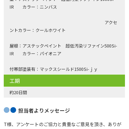
IR カラー：ニンバス
アクセ
ントカラー：クールホワイト
屋根：アステックペイント 超低汚染リファイン500Si-
IR カラー：パイオニア
付帯部塗装有：マックスシールド1500Si-ｊｙ
工期
約20日間
担当者よりメッセージ
T様、アンケートのご協力と貴重なご意見を頂き、ありが