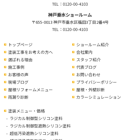
TEL：
0120-00-4103
神戸垂水ショールーム
〒655-0013 神戸市垂水区福田3丁目2番4号
TEL：
0120-00-4103
トップページ
ショールーム紹介
塗装工事をお考えの方へ
会社案内
選ばれる理由
スタッフ紹介
施工事例
代表ブログ
お客様の声
お問い合わせ
現場ブログ
プライバシーポリシー
屋根リフォームメニュー
屋根・外壁診断
雨漏り診断
カラーシミュレーション
塗装メニュー・価格
ラジカル制御型シリコン塗料
ラジカル制御型遮熱シリコン塗料
超低汚染遮熱シリコン塗料