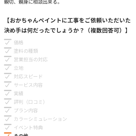
親切、親身に相談出来る。
【おかちゃんペイントに工事をご依頼いただいた
決め手は何だったでしょうか？（複数回答可）】
価格
塗料の種類
営業担当の対応
立地
対応スピード
サービス内容
実績
評判（口コミ）
プラン内容
カラーシミュレーション
イベント特典
その他