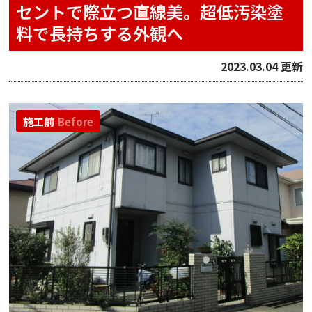
セントで際立つ直線美。超低汚染塗
料で長持ちする外観へ
2023.03.04 更新
施工前
Before