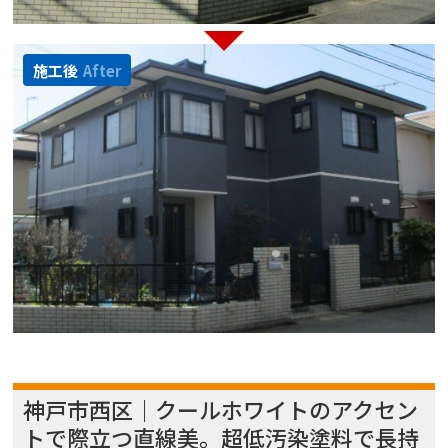
施工後
After
神戸市西区｜クールホワイトのアクセン
トで際立つ直線美。超低汚染塗料で長持