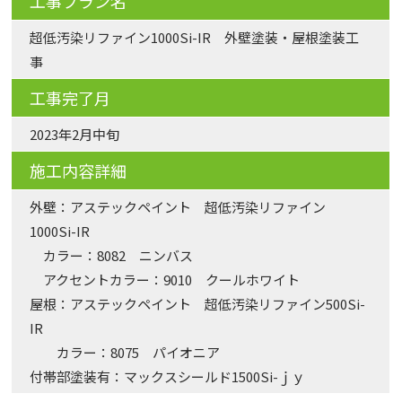
工事プラン名
超低汚染リファイン1000Si-IR 外壁塗装・屋根塗装工
事
工事完了月
2023年2月中旬
施工内容詳細
外壁：アステックペイント 超低汚染リファイン
1000Si-IR
カラー：8082 ニンバス
アクセントカラー：9010 クールホワイト
屋根：アステックペイント 超低汚染リファイン500Si-
IR
カラー：8075 パイオニア
付帯部塗装有：マックスシールド1500Si-ｊｙ