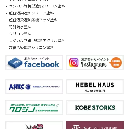
ラジカル制御型遮熱シリコン塗料
超低汚染遮熱シリコン塗料
超低汚染遮熱無機フッソ塗料
特殊防水塗料
シリコン塗料
ラジカル制御型遮熱アクリル塗料
超低汚染遮熱シリコン塗料