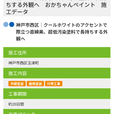
ちする外観へ おかちゃんペイント 施
工データ
神戸市西区｜クールホワイトのアクセントで
際立つ直線美。超低汚染塗料で長持ちする外
観へ
施工住所
神戸市西区玉津町
施工内容
外壁塗装
屋根塗装
付帯工事
工事期間
約20日間