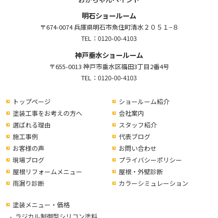
明石ショールーム
〒674-0074 兵庫県明石市魚住町清水２０５１−８
TEL：
0120-00-4103
神戸垂水ショールーム
〒655-0013 神戸市垂水区福田3丁目2番4号
TEL：
0120-00-4103
トップページ
ショールーム紹介
塗装工事をお考えの方へ
会社案内
選ばれる理由
スタッフ紹介
施工事例
代表ブログ
お客様の声
お問い合わせ
現場ブログ
プライバシーポリシー
屋根リフォームメニュー
屋根・外壁診断
雨漏り診断
カラーシミュレーション
塗装メニュー・価格
ラジカル制御型シリコン塗料