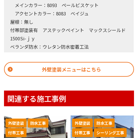
メインカラー：8093 ペールビスケット
アクセントカラー：8083 ベイジュ
屋根：無し
付帯部塗装有 アステックペイント マックスシールド
1500Si-ｊｙ
ベランダ防水：ウレタン防水密着工法
外壁塗装メニューはこちら
関連する施工事例
外壁塗装
防水工事
外壁塗装
防水工事
付帯工事
付帯工事
シーリング工事