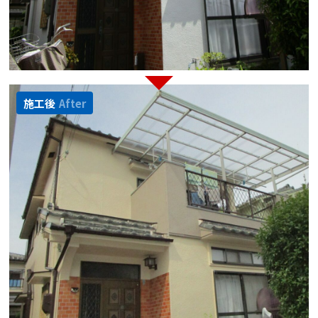
施工後
After