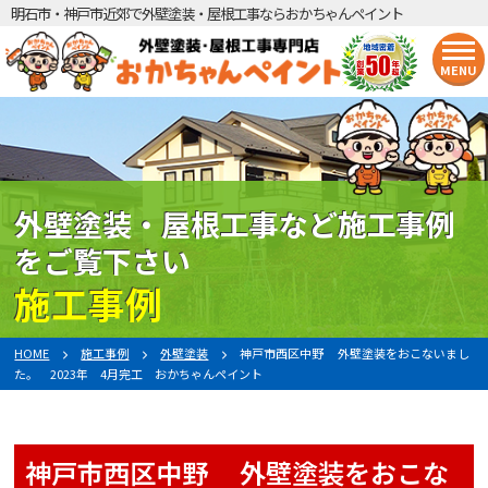
明石市・神戸市近郊で外壁塗装・屋根工事ならおかちゃんペイント
MENU
外壁塗装・屋根工事など施工事例
をご覧下さい
施工事例
HOME
施工事例
外壁塗装
神戸市西区中野 外壁塗装をおこないまし
た。 2023年 4月完工 おかちゃんペイント
神戸市西区中野 外壁塗装をおこな