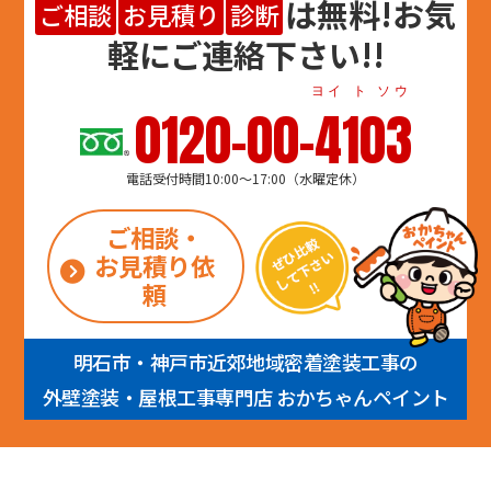
は
無料
!お気
ご相談
お見積り
診断
軽にご連絡下さい!!
ヨイ ト ソウ
0120-00-4103
電話受付時間10:00～17:00（水曜定休）
ご相談・
お見積り依
頼
明石市・神戸市近郊地域密着塗装工事の
外壁塗装・屋根工事専門店 おかちゃんペイント