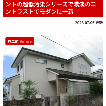
ントの超低汚染シリーズで濃淡のコ
ントラストでモダンに一新
2023.07.06 更新
施工前
Before