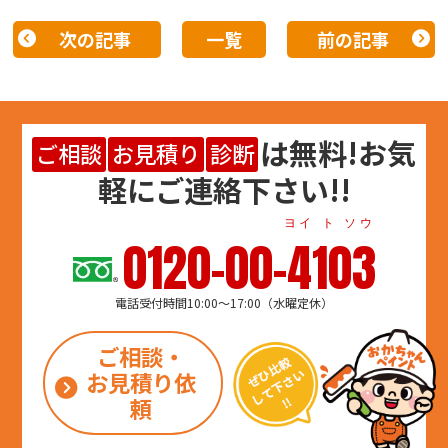
次の記事
一覧
前の記事
は
無料
!お気
ご相談
お見積り
診断
軽にご連絡下さい!!
ヨイ ト ソウ
0120-00-4103
電話受付時間10:00～17:00（水曜定休）
ご相談・
お見積り依
頼