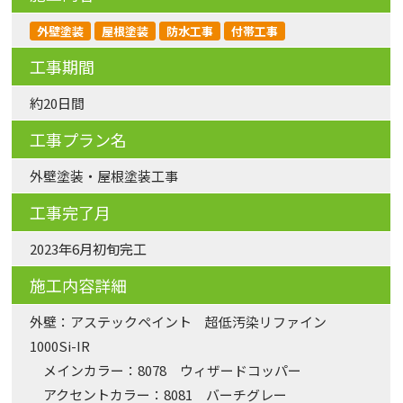
外壁塗装
屋根塗装
防水工事
付帯工事
工事期間
約20日間
工事プラン名
外壁塗装・屋根塗装工事
工事完了月
2023年6月初旬完工
施工内容詳細
外壁：アステックペイント 超低汚染リファイン
1000Si-IR
メインカラー：8078 ウィザードコッパー
アクセントカラー：8081 バーチグレー