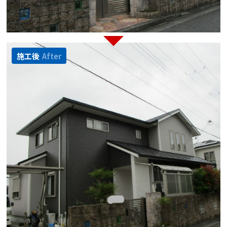
施工後
After