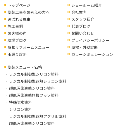
トップページ
ショールーム紹介
塗装工事をお考えの方へ
会社案内
選ばれる理由
スタッフ紹介
施工事例
代表ブログ
お客様の声
お問い合わせ
現場ブログ
プライバシーポリシー
屋根リフォームメニュー
屋根・外壁診断
雨漏り診断
カラーシミュレーション
塗装メニュー・価格
ラジカル制御型シリコン塗料
ラジカル制御型遮熱シリコン塗料
超低汚染遮熱シリコン塗料
超低汚染遮熱無機フッソ塗料
特殊防水塗料
シリコン塗料
ラジカル制御型遮熱アクリル塗料
超低汚染遮熱シリコン塗料