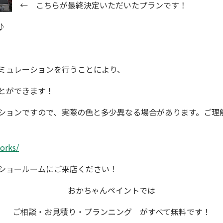
←
こちらが最終決定いただいたプランです！
♪
ミュレーション
を行うことにより、
とができます！
ションですので、実際の色と多少異なる場合があります。
ご理
orks/
ショールーム
にご来店ください！
おかちゃんペイント
では
ご相談・お見積り・プランニング
がすべて無料です！