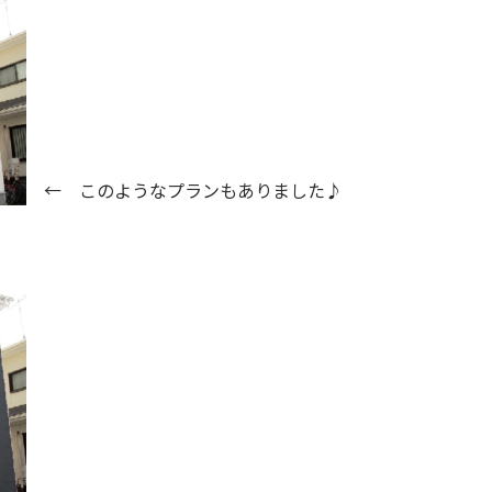
←
このようなプランもありました♪