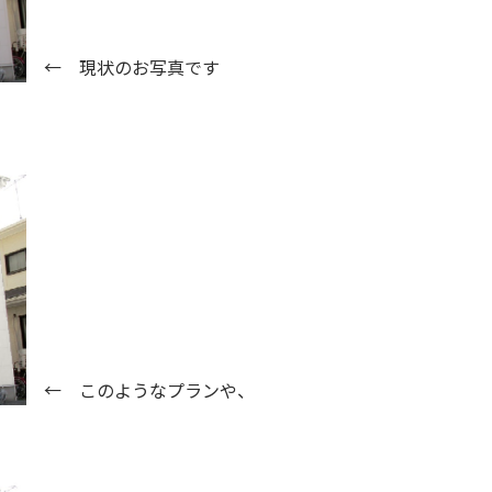
←
現状のお写真です
←
このようなプランや、