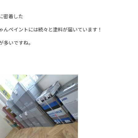
に密着した
ゃんペイント
には続々と塗料が届いています！
が多いですね。