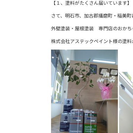
【１、塗料がたくさん届いています】
さて、
明石市、加古郡播磨町・稲美町
外壁塗装・屋根塗装 専門店
の
おかち
株式会社アステックペイント様の塗料