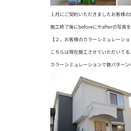
１月にご契約いただきましたお客様の
施工終了後にbeforeにやafterの
【２、お客様のカラーシミュレーショ
こちらは現在施工させていただいてる
カラーシミュレーション
で数パターン