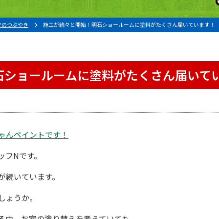
フのつぶやき
施工が続々と開始！明石ショールームに塗料がたくさん届いています！
石ショールームに塗料がたくさん届いて
ゃんペイント
です！
ッフNです。
が続いています。
しょうか。
る中、お家の塗り替えを考えていても、