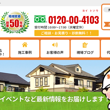
ト
ヨイ トソウ
0120-00-4103
受付時間 10:00～17:00（水曜定休）
ご相談・お見積り・診断無料！！
品
施工事例
お客様の声
現場ブログ
中！
イベントなど最新情報をお届けします！