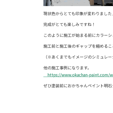
現状色からとても印象が変わりました
完成がとても楽しみですね！
このように施工が始まる前に
カラーシ
施工前と施工後のギャップを縮めるこ
（※あくまでもイメージのシミュレー
他の施工事例になります。
https://www.okachan-paint.com/w
ぜひ塗装前に
おかちゃんペイント明石