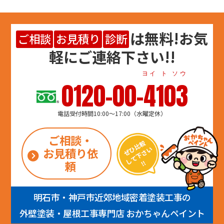
は
無料
!お気
ご相談
お見積り
診断
軽にご連絡下さい!!
ヨイ ト ソウ
0120-00-4103
電話受付時間10:00～17:00（水曜定休）
ご相談・
お見積り依
頼
明石市・神戸市近郊地域密着塗装工事の
外壁塗装・屋根工事専門店 おかちゃんペイント