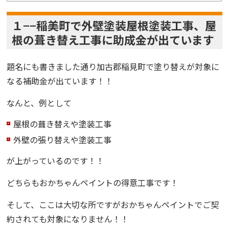
１−−稲美町で外壁塗装屋根塗装工事、屋
根の葺き替え工事に助成金が出ています
題名にも書きました通り
加古郡稲見町
で塗り替えが
対象に
なる
補助金
が出ています！！
なんと、例として
屋根の葺き替えや塗装工事
外壁の張り替えや塗装工事
が上がっているのです！！
どちらも
おかちゃんペイント
の得意工事です！
そして、ここは大切な所ですが
おかちゃんペイント
でご契
約されても対象になり
ません！！