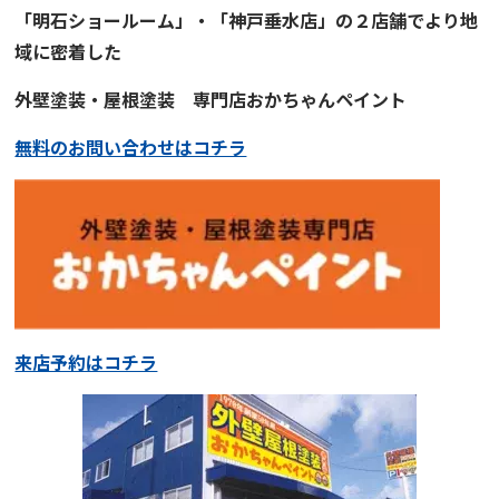
「明石ショールーム」・「神戸垂水店」の２店舗でより地
域に
密着
した
外壁塗装・屋根塗装
専門店
おかちゃんペイント
無料のお問い合わせはコチラ
来店予約はコチラ