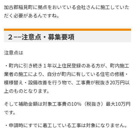
加古郡稲見町
に拠点をおいている会社さんに施工していた
だく必要があるんですね。
２−−注意点・募集要項
注意点は
・町内に引き続き１年以上住民登録のある方が、町内施工
業者の施工により、自分が町内に有している住宅の修繕・
模様替え・設備改善を行う物で、工事費が税抜き20万円以
上のものとなります。
そして補助金額は対象工事費の
10％
（税抜き）
最大10万円
です。
・申請時にすでに着工している工事は対象になりません。