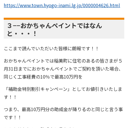
https://www.town.hyogo-inami.lg.jp/0000004626.html
３−−おかちゃんペイントではなん
と・・・！
ここまで読んでいただいた皆様に朗報です！！
おかちゃんペイント
では稲美町に住宅のあるの皆さまが
５
月31日まで
に
おかちゃんペイント
でご契約を頂いた場合、
同じく工事経費の10％で最高10万円を
「
補助金特別割引キャンペーン
」として
お値引きいたしま
す！！
つまり、最高10万円分の助成金が降りるのと同じと言う事
です！！