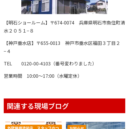
【明石ショールーム】
〒674-0074 兵庫県明石市魚住町清
水２０５１−８
【神戸垂水店】
〒655-0013 神戸市垂水区福田３丁目２
−４
TEL 0120-00-4103（番号変わりました）
営業時間 10:00〜17:00（水曜定休）
関連する現場ブログ
外壁屋根塗装店 スタッフのつ
お知らせ