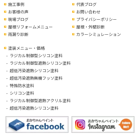
施工事例
代表ブログ
お客様の声
お問い合わせ
現場ブログ
プライバシーポリシー
屋根リフォームメニュー
屋根・外壁診断
雨漏り診断
カラーシミュレーション
塗装メニュー・価格
ラジカル制御型シリコン塗料
ラジカル制御型遮熱シリコン塗料
超低汚染遮熱シリコン塗料
超低汚染遮熱無機フッソ塗料
特殊防水塗料
シリコン塗料
ラジカル制御型遮熱アクリル塗料
超低汚染遮熱シリコン塗料