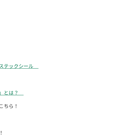
アステックシール
ト」とは？
こちら！
！