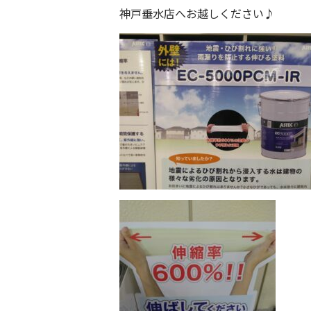
神戸垂水店
へお越しください♪