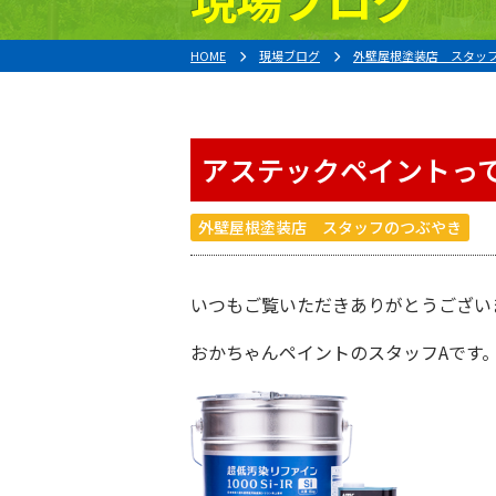
HOME
現場ブログ
外壁屋根塗装店 スタッ
アステックペイントっ
外壁屋根塗装店 スタッフのつぶやき
いつもご覧いただきありがとうござい
おかちゃんペイント
のスタッフAです