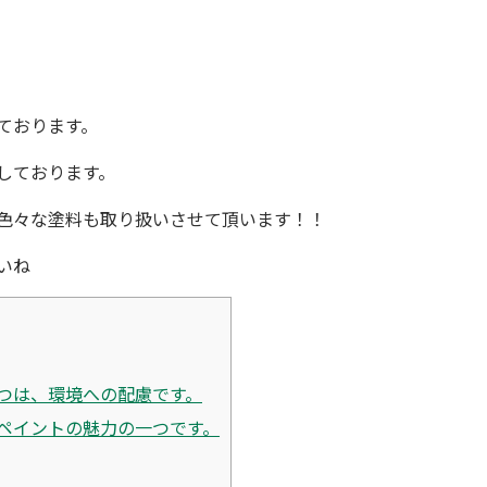
ております。
しております。
色々な塗料も取り扱いさせて頂います！！
いね
つは、環境への配慮です。
ペイントの魅力の一つです。