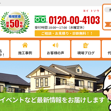
ト
ヨイ トソウ
0120-00-4103
受付時間 10:00～17:00（水曜定休）
ご相談・お見積り・診断無料！！
品
施工事例
お客様の声
現場ブログ
中！
イベントなど最新情報をお届けします！