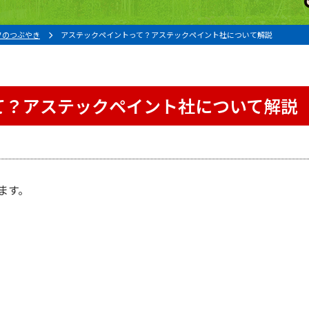
フのつぶやき
アステックペイントって？アステックペイント社について解説
て？アステックペイント社について解説
ます。
。