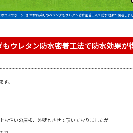
フのつぶやき
加古郡稲美町のベランダもウレタン防水密着工法で防水効果が復活しま
ダもウレタン防水密着工法で防水効果が
ます。
。
以上お住いの屋根、外壁とさせて頂いておりましたが
ので