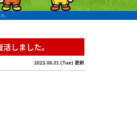
した。
復活しました。
2023.08.01 (Tue) 更新