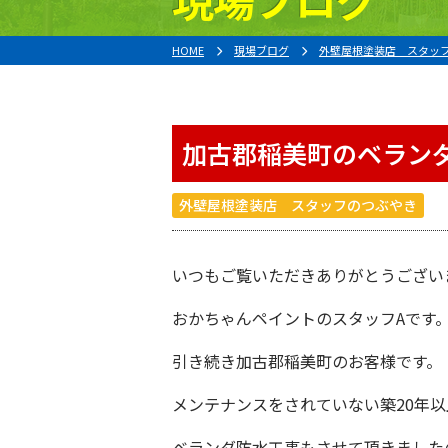
HOME
現場ブログ
外壁屋根塗装店 スタッ
加古郡稲美町のベラン
外壁屋根塗装店 スタッフのつぶやき
いつもご覧いただきありがとうござい
おかちゃんペイント
のスタッフAです
引き続き
加古郡稲美町
のお客様です。
メンテナンスをされていない築20年
ベランダ防水工事もさせて頂きました