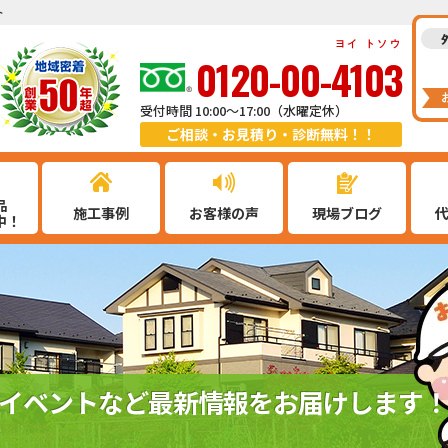
ト
ヨイ トソウ
0120-00-4103
受付時間 10:00～17:00（水曜定休）
ご相談・お見積り・診断無料！！
品
施工事例
お客様の声
現場ブログ
中！
イベントなど最新情報をお届けします！