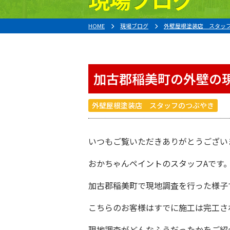
HOME
現場ブログ
外壁屋根塗装店 スタッ
加古郡稲美町の外壁の
外壁屋根塗装店 スタッフのつぶやき
いつもご覧いただきありがとうござい
おかちゃんペイント
のスタッフAです
加古郡稲美町
で現地調査を行った様子
こちらのお客様はすでに施工は完工さ
現地調査がどんなふうだったかをご紹