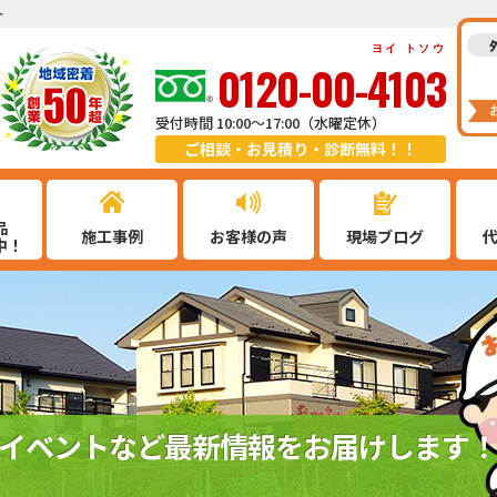
ト
ヨイ トソウ
0120-00-4103
受付時間 10:00～17:00（水曜定休）
ご相談・お見積り・診断無料！！
品
施工事例
お客様の声
現場ブログ
中！
イベントなど最新情報をお届けします！