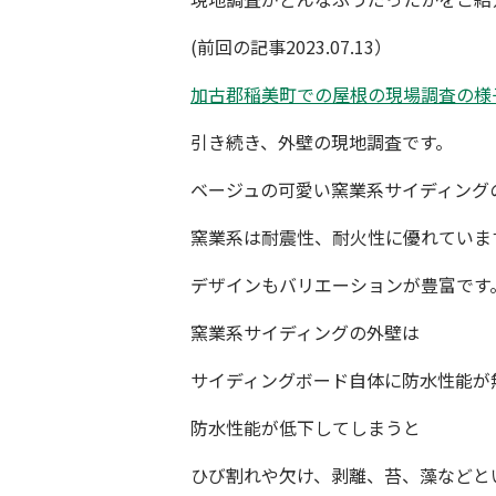
(前回の記事2023.07.13）
加古郡稲美町での屋根の現場調査の
引き続き、外壁の現地調査です。
ベージュの可愛い
窯業系サイディング
窯業系は耐震性、耐火性に優れていま
デザインもバリエーションが豊富です
窯業系サイディングの外壁は
サイディングボード自体に防水性能が
防水性能
が低下してしまうと
ひび割れや欠け、剥離、苔、藻などと