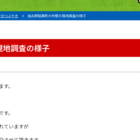
フのつぶやき
加古郡稲美町の外壁の現地調査の様子
現地調査の様子
ます。
。
です。
れていますが
介させて頂きます。