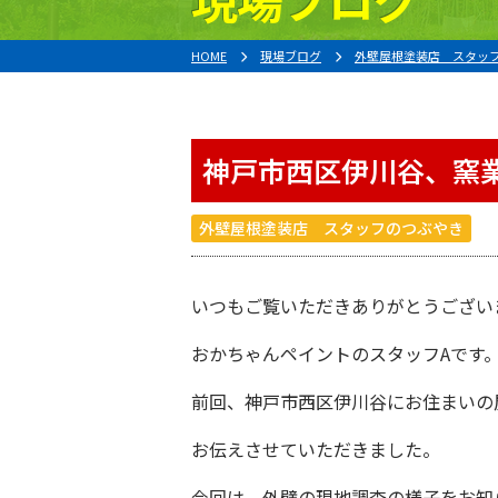
HOME
現場ブログ
外壁屋根塗装店 スタッ
神戸市西区伊川谷、窯
外壁屋根塗装店 スタッフのつぶやき
いつもご覧いただきありがとうござい
おかちゃんペイント
のスタッフAです
前回、
神戸市西区伊川谷
にお住まいの
お伝えさせていただきました。
今回は、外壁の現地調査の様子をお知