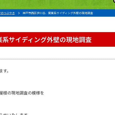
フのつぶやき
神戸市西区伊川谷、窯業系サイディング外壁の現地調査
業系サイディング外壁の現地調査
ます。
。
屋根の現地調査の模様を
らせいたします。