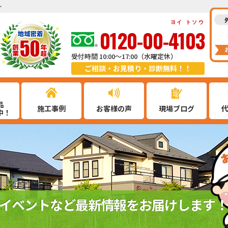
ト
ヨイ トソウ
0120-00-4103
受付時間 10:00～17:00（水曜定休）
ご相談・お見積り・診断無料！！
品
施工事例
お客様の声
現場ブログ
中！
イベントなど最新情報をお届けします！