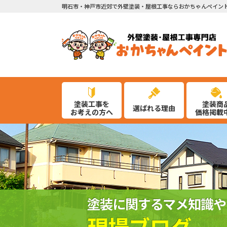
明石市・神戸市近郊で外壁塗装・屋根工事ならおかちゃんペイン
塗装工事を
塗装商
選ばれる理由
お考えの方へ
価格掲載
塗装に関するマメ知識や
現場ブログ