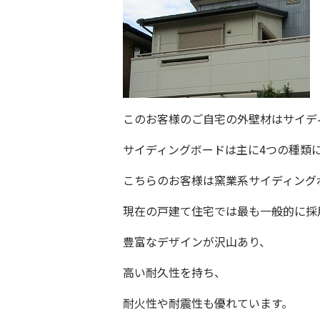
このお客様のご自宅の外壁材は
サイデ
サイディングボードは主に
4
つの種類
こちらのお客様は
窯業系サイディング
現在の戸建て住宅では最も一般的に採
豊富なデザインが沢山あり、
高い耐久性を持ち、
耐火性や耐震性も優れています。