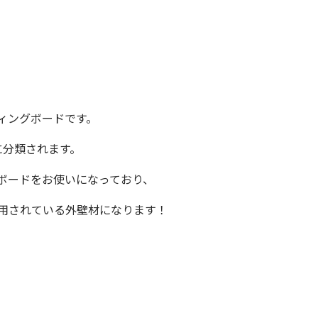
ィングボード
です。
に分類されます。
ボード
をお使いになっており、
用されている外壁材になります！