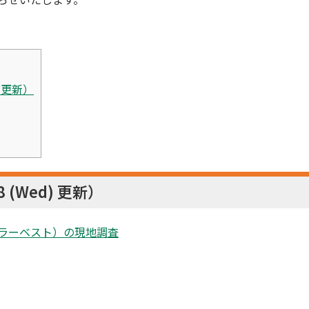
) 更新）
 (Wed) 更新）
ラーベスト）の現地調査