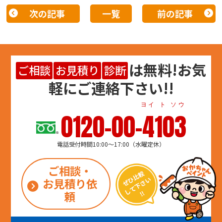
次の記事
一覧
前の記事
は
無料
!お気
ご相談
お見積り
診断
軽にご連絡下さい!!
ヨイ ト ソウ
0120-00-4103
電話受付時間10:00～17:00（水曜定休）
ご相談・
お見積り依
頼