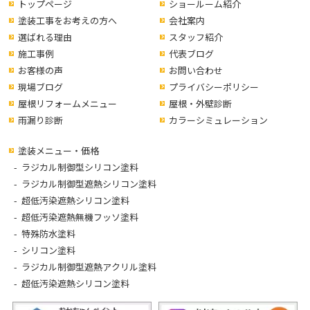
トップページ
ショールーム紹介
塗装工事をお考えの方へ
会社案内
選ばれる理由
スタッフ紹介
施工事例
代表ブログ
お客様の声
お問い合わせ
現場ブログ
プライバシーポリシー
屋根リフォームメニュー
屋根・外壁診断
雨漏り診断
カラーシミュレーション
塗装メニュー・価格
ラジカル制御型シリコン塗料
ラジカル制御型遮熱シリコン塗料
超低汚染遮熱シリコン塗料
超低汚染遮熱無機フッソ塗料
特殊防水塗料
シリコン塗料
ラジカル制御型遮熱アクリル塗料
超低汚染遮熱シリコン塗料