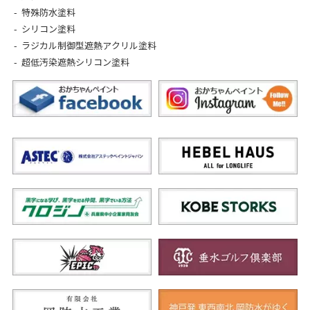
特殊防水塗料
シリコン塗料
ラジカル制御型遮熱アクリル塗料
超低汚染遮熱シリコン塗料