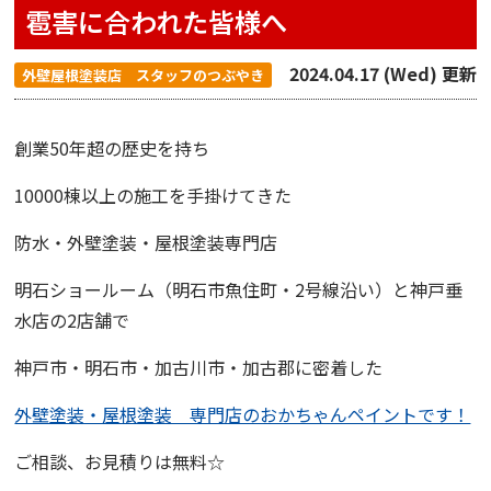
雹害に合われた皆様へ
2024.04.17 (Wed) 更新
外壁屋根塗装店 スタッフのつぶやき
創業50年超の歴史を持ち
10000棟以上の施工を手掛けてきた
防水・外壁塗装・屋根塗装専門店
明石ショールーム
（明石市魚住町・2号線沿い）と
神戸垂
水店
の2店舗で
神戸市・明石市・加古川市・加古郡に密着した
外壁塗装・屋根塗装 専門店のおかちゃんペイントです！
ご相談、お見積りは無料☆