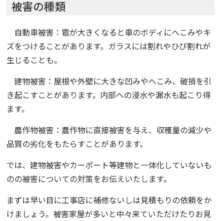
被害の種類
自動車被害：雹が大きくなると車のボディにへこみやキ
ズをつけることがあります。ガラスには割れやひび割れが
生じることも。
建物被害：屋根や外壁に大きな凹みやへこみ、破損を引
き起こすことがあります。内部への浸水や漏水も起こり得
ます。
農作物被害：農作物に直接被害を与え、収穫量の減少や
品質の劣化をもたらすことがあります。
では、建物被害やカーポート等建物と一体化していないも
のの被害についての対策をお伝えいたします。
まずは早い目に工事店に補修ないしは見積もりの依頼をか
けましょう。被害家屋が多いと中々来ていただけたりお見