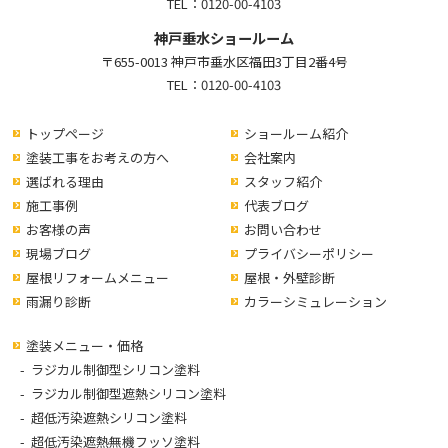
TEL：
0120-00-4103
神戸垂水ショールーム
〒655-0013 神戸市垂水区福田3丁目2番4号
TEL：
0120-00-4103
トップページ
ショールーム紹介
塗装工事をお考えの方へ
会社案内
選ばれる理由
スタッフ紹介
施工事例
代表ブログ
お客様の声
お問い合わせ
現場ブログ
プライバシーポリシー
屋根リフォームメニュー
屋根・外壁診断
雨漏り診断
カラーシミュレーション
塗装メニュー・価格
ラジカル制御型シリコン塗料
ラジカル制御型遮熱シリコン塗料
超低汚染遮熱シリコン塗料
超低汚染遮熱無機フッソ塗料