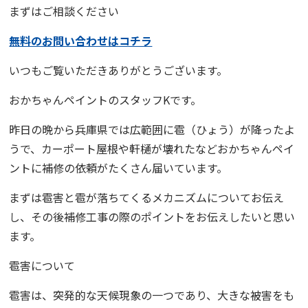
まずはご相談ください
無料のお問い合わせはコチラ
いつもご覧いただきありがとうございます。
おかちゃんペイント
のスタッフKです。
昨日の晩から兵庫県では広範囲に雹（ひょう）が降ったよ
うで、カーポート屋根や軒樋が壊れたなど
おかちゃんペイ
ント
に補修の依頼がたくさん届いています。
まずは雹害と雹が落ちてくるメカニズムについてお伝え
し、その後補修工事の際のポイントをお伝えしたいと思い
ます。
雹害について
雹害は、突発的な天候現象の一つであり、大きな被害をも