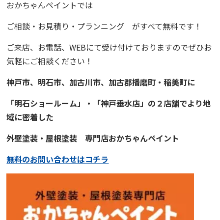
おかちゃんペイントでは
ご相談・お見積り・プランニング がすべて無料です！
ご来店、お電話、WEBにて受け付けておりますのでぜひお
気軽にご相談ください！
神戸市、明石市、加古川市、
加古郡播磨町・稲美町
に
「
明石ショールーム
」・「
神戸垂水店
」の２店舗でより地
域に密着した
外壁塗装・屋根塗装
専門店
おかちゃんペイント
無料のお問い合わせはコチラ