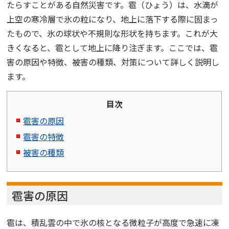
たらすことがある自然災害です。雹（ひょう）は、水滴が
上空の寒冷層で氷の粒になり、地上に落下する際に固まっ
たもので、氷の球状や不規則な形状を持ちます。これが大
きくなると、雹として地上に降り注ぎます。ここでは、雹
害の原因や特徴、被害の種類、対策について詳しく説明し
ます。
目次
雹害の原因
雹害の特徴
被害の種類
雹害の原因
雹は、積乱雲の中で氷の核となる微粒子が高度で急速に凍