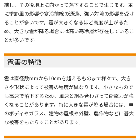
結し、その後地上に向かって落下することで生じます。主
に季節風の影響や寒冷前線の通過、強い対流の影響を受け
ることが多いです。雹が大きくなるほど高度が上がるた
め、大きな雹が降る場合には高い寒冷層が存在しているこ
とが多いです。
雹害の特徴
雹は直径数mmから10cmを超えるものまで様々で、大き
さや形状によって被害の程度が異なります。小さなもので
も高速で落下するため、風速と組み合わさって衝撃力が強
くなることがあります。特に大きな雹が降る場合には、車
のボディやガラス、建物の屋根や外壁、農作物などに甚大
な被害をもたらすことがあります。