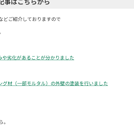
記事はこちらから
などご紹介しておりますので
。
みや劣化があることが分かりました
ング材（一部モルタル）の外壁の塗装を行いました
ら。