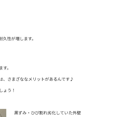
。
耐久性が増します。
ます。
は、さまざななメリットがあるんです♪
しょう！
黒ずみ・ひび割れ劣化していた外壁