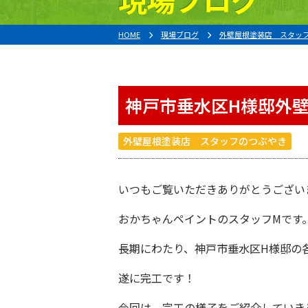
HOME
現場ブログ
外壁屋根塗装店 スタッ
神戸市垂水区H様邸外
外壁屋根塗装店 スタッフのつぶやき
いつもご覧いただきありがとうござい
おかちゃんペイント
のスタッフMです
長期にわたり、神戸市垂水区H様邸の
遂に完工です！
今回は、完工の様子をご紹介していき