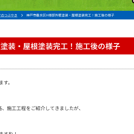
フのつぶやき
神戸市垂水区H様邸外壁塗装・屋根塗装完工！施工後の様子
壁塗装・屋根塗装完工！施工後の様子
ます。
。
各、施工工程をご紹介してきましたが、
ますね！