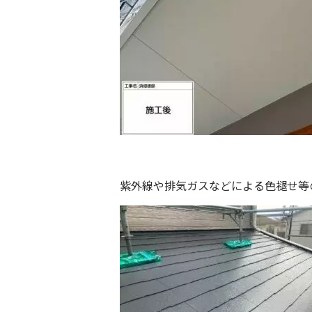
紫外線や排気ガスなどによる色褪せ等