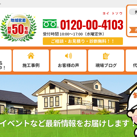
ト
ヨイ トソウ
0120-00-4103
受付時間 10:00～17:00（水曜定休）
ご相談・お見積り・診断無料！！
品
施工事例
お客様の声
現場ブログ
中！
イベントなど最新情報をお届けします！