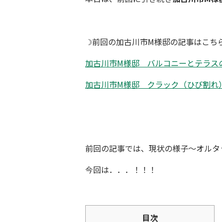
☽前回の加古川市M様邸の記事はこち
加古川市M様邸 バルコニーとテラス
加古川市M様邸 クラック（ひび割れ
前回の記事では、現状の様子～オルタ
今回は．．．！！！
目次