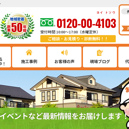
ト
ヨイ トソウ
0120-00-4103
受付時間 10:00～17:00（水曜定休）
ご相談・お見積り・診断無料！！
品
施工事例
お客様の声
現場ブログ
中！
イベントなど最新情報をお届けします！