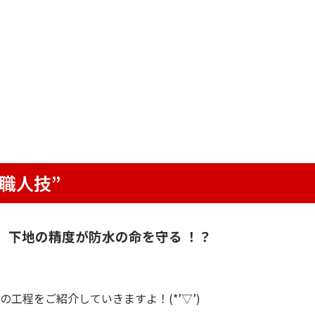
職人技”
、下地の精度が防水の命を守る ！？
工程をご紹介していきますよ！(*’▽’)