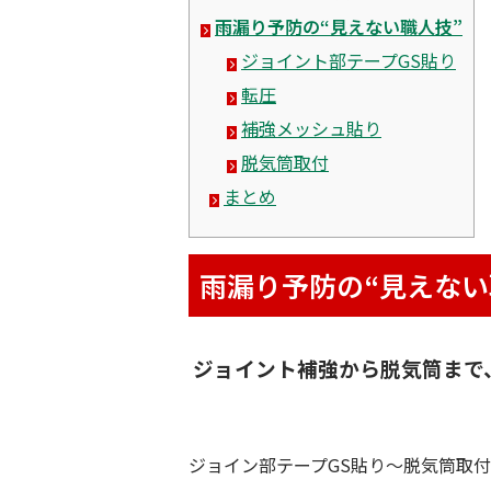
雨漏り予防の“見えない職人技”
ジョイント部テープGS貼り
転圧
補強メッシュ貼り
脱気筒取付
まとめ
雨漏り予防の“見えない
ジョイント補強から脱気筒まで
ジョイン部テープGS貼り～脱気筒取付の