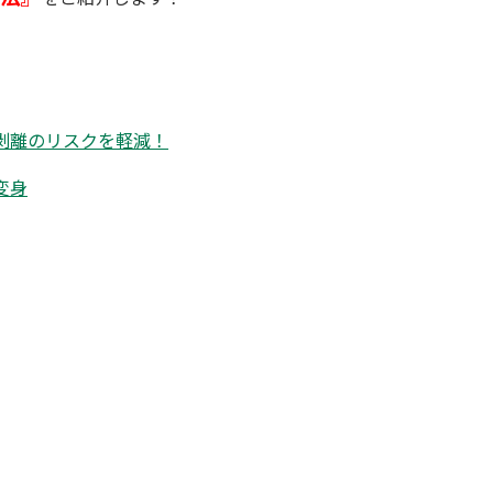
剥離のリスクを軽減！
変身