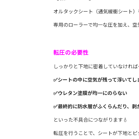
オルタックシート（通気緩衝シート）
専用のローラーで均一な圧を加え、空
転圧の必要性
しっかりと下地に密着していなければ
✅シートの中に空気が残って浮いてし
✅ウレタン塗膜が均一にのらない
✅最終的に防水層がふくらんだり、剥
といった不具合につながります💧
転圧を行うことで、シートが下地とピ