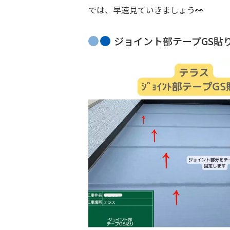
では、早速見ていきましょう👀
ジョイント部テープGS貼