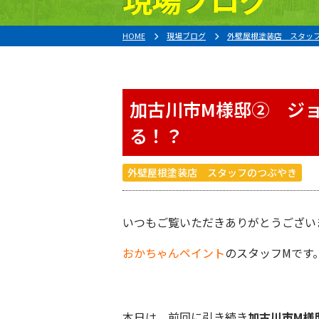
HOME
現場ブログ
外壁屋根塗装店 スタッ
加古川市M様邸② ジ
る！？
外壁屋根塗装店 スタッフのつぶやき
いつもご覧いただきありがとうござい
おかちゃんペイント
のスタッフMです
本日は、前回に引き続き
加古川市M様