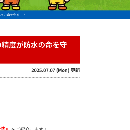
防水の命を守る！？
の精度が防水の命を守
2025.07.07 (Mon) 更新
法』
をご紹介します！