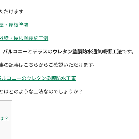
ただけます
壁・屋根塗装
外壁・屋根塗装施工例
、
バルコニー
と
テラス
の
ウレタン塗膜防水
通気緩衝工法
です。
事
の記事はこちらからご確認いただけます。
バルコニーのウレタン塗膜防水工事
と
はどのような工法なのでしょうか？
は？