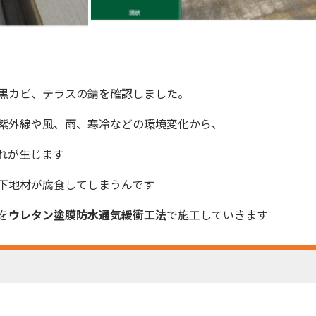
黒カビ、テラスの錆を確認しました。
紫外線や風、雨、寒冷などの環境変化から、
れが生じます
下地材が腐食してしまうんです
を
ウレタン塗膜
防水
通気緩衝工法
で施工していきます