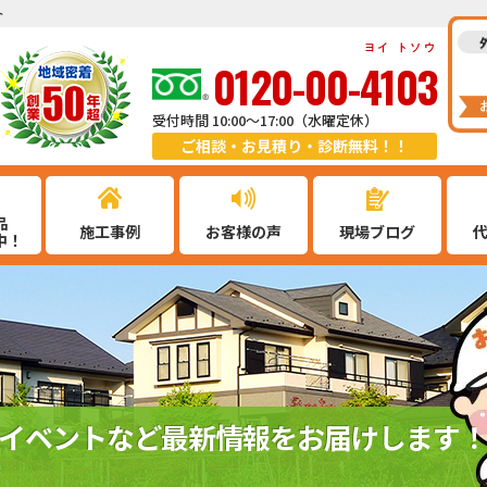
ト
ヨイ トソウ
0120-00-4103
受付時間 10:00～17:00（水曜定休）
ご相談・お見積り・診断無料！！
品
施工事例
お客様の声
現場ブログ
中！
イベントなど最新情報をお届けします！