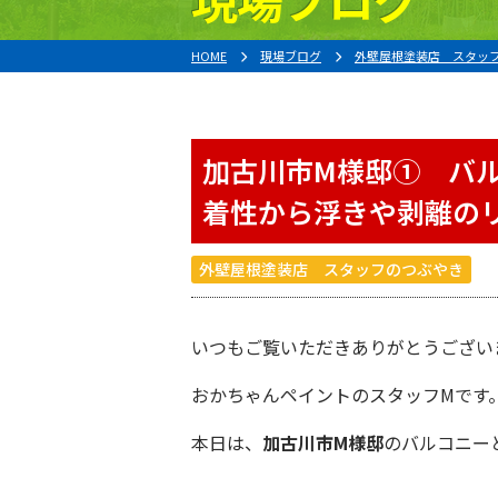
HOME
現場ブログ
外壁屋根塗装店 スタッ
加古川市M様邸① バ
着性から浮きや剥離の
外壁屋根塗装店 スタッフのつぶやき
いつもご覧いただきありがとうござい
おかちゃんペイント
のスタッフMです
本日は、
加古川市M様邸
のバルコニー