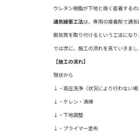
ウレタン樹脂が下地と強く密着するの
通気緩衝工法
は、専用の接着剤で通気
脱気筒を取り付けるという工法になり
では次に、施工の流れを見ていきまし
【施工の流れ】
現状から
↓
・高圧洗浄（状況により行わない場
↓
・ケレン・清掃
↓
・下地調整
↓
・プライマー塗布