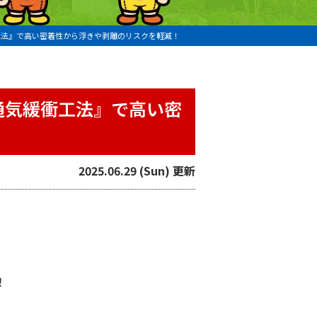
工法』で高い密着性から浮きや剥離のリスクを軽減！
通気緩衝工法』で高い密
2025.06.29 (Sun) 更新
！