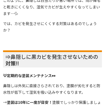
このように、鼻隠しは日当たりが悪い場所では、雨が降る
と乾きにくくなり、湿気でカビが生えやすくなってしまい
ます…💦
では、カビを発生させにくくする対策はあるのでしょう
か？
⇒鼻隠しに黒カビを発生させないための
対策
‼️
💡定期的な塗装メンテナンス👀
鼻隠しは外気に直接さらされており、
塗膜が劣化すると防
水性が低下
して湿気を吸い込みやすくなります。
→
塗装は
10年に一度が目安！
塗膜でしっかり保護しましょ