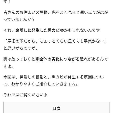
す！
皆さんのお住まいの屋根、先をよく見ると黒い点々が広が
っていませんか？
それ、
鼻隠しに発生した
黒カビ
🦠
かもしれないんです。
「屋根の下だから、ちょっとくらい黒くても平気かな…」
と思いがちですが、
実は放っておくと
家全体の劣化につながる恐れ
があるんで
すよ。
今回は、鼻隠しの役割と、黒カビが発生する原因につい
て、わかりやすくご紹介していきますね。
それではご覧ください♪
目次