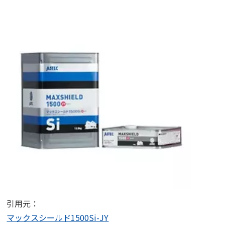
引用元：
マックスシールド1500Si-JY