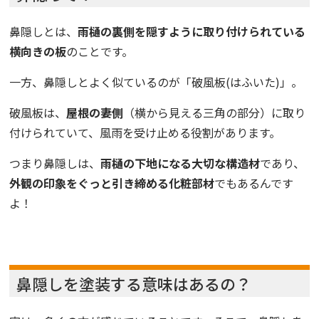
鼻隠しとは、
雨樋の裏側を隠すように取り付けられている
横向きの板
のことです。
一方、鼻隠しとよく似ているのが「破風板(はふいた)」。
破風板は、
屋根の妻側
（横から見える三角の部分）に取り
付けられていて、風雨を受け止める役割があります。
つまり鼻隠しは、
雨樋の下地になる大切な構造材
であり、
外観の印象をぐっと引き締める化粧部材
でもあるんです
よ！
鼻隠しを塗装する意味はあるの？