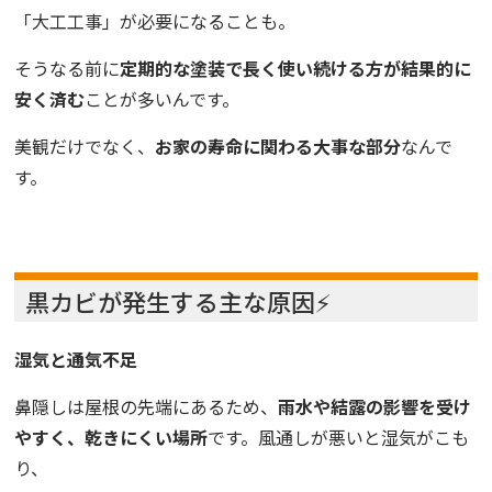
「大工工事」が必要になることも。
そうなる前に
定期的な塗装で長く使い続ける方が結果的に
安く済む
ことが多いんです。
美観だけでなく、
お家の寿命に関わる大事な部分
なんで
す。
黒カビが発生する主な原因⚡
湿気と通気不足
鼻隠しは屋根の先端にあるため、
雨水や結露の影響を受け
やすく、乾きにくい場所
です。風通しが悪いと湿気がこも
り、