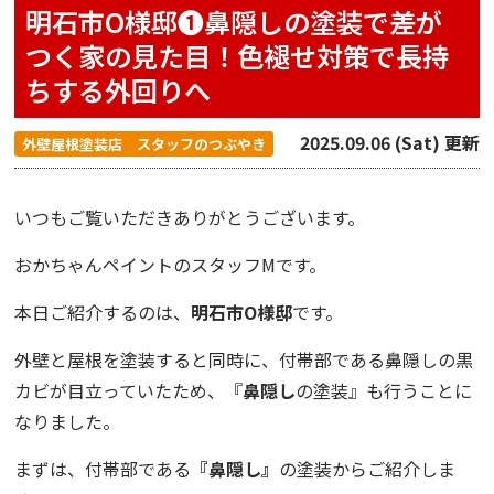
明石市O様邸❶鼻隠しの塗装で差が
つく家の見た目！色褪せ対策で長持
ちする外回りへ
2025.09.06 (Sat) 更新
外壁屋根塗装店 スタッフのつぶやき
いつもご覧いただきありがとうございます。
おかちゃんペイント
のスタッフMです。
本日ご紹介するのは、
明石市O様邸
です。
外壁と屋根を塗装すると同時に、付帯部である鼻隠しの黒
カビが目立っていたため、
『
鼻隠し
の塗装』
も行うことに
なりました。
まずは、付帯部である
『鼻隠し』
の塗装からご紹介しま