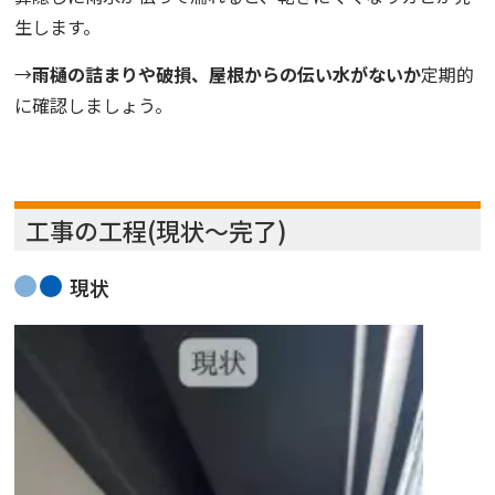
生します。
→
雨樋の詰まりや破損、屋根からの伝い水がないか
定期的
に確認しましょう。
工事の工程(現状～完了)
現状