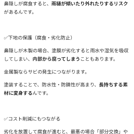
鼻隠しが腐食すると、
雨樋が傾いたり外れたりするリスク
があるんです。
✅下地の保護（腐食・劣化防止）
鼻隠しが木製の場合、塗膜が劣化すると雨水や湿気を吸収
してしまい、
内部から腐ってしまう
こともあります。
金属製ならサビの発生につながります。
塗装することで、防水性・防錆性が高まり、
長持ちする素
材に変身する
んです。
✅コスト削減にもつながる
劣化を放置して腐食が進むと、最悪の場合「部分交換」や