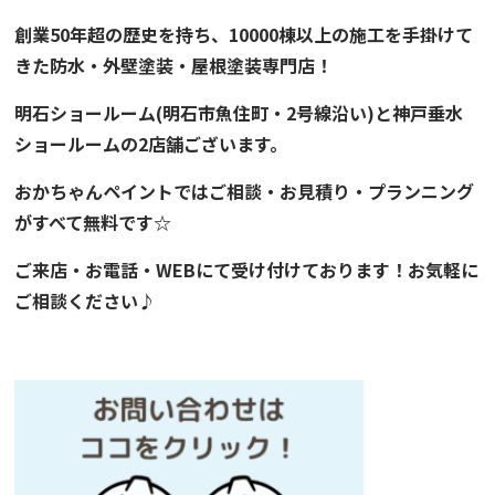
創業50年超の歴史を持ち、
10000棟以上の施工を手掛けて
きた
防水・外壁塗装・屋根塗装専門店！
明石ショールーム
(明石市魚住町・2号線沿い)と
神戸垂水
ショールーム
の2店舗ございます。
おかちゃんペイント
では
ご
相談・お見積り・プランニング
がすべて無料です☆
ご来店・お電話・WEBにて受け付けております！お気軽に
ご相談ください♪