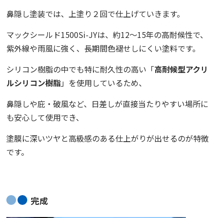
鼻隠し塗装では、上塗り２回で仕上げていきます。
マックシールド1500Si-JYは、約12～15年の高耐候性で、
紫外線や雨風に強く、長期間色褪せしにくい塗料です。
シリコン樹脂の中でも特に耐久性の高い「
高耐候型アクリ
ルシリコン樹脂
」を使用しているため、
鼻隠しや庇・破風など、日差しが直接当たりやすい場所に
も安心して使用でき、
塗膜に深いツヤと高級感のある仕上がりが出せるのが特徴
です。
完成