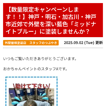
【数量限定キャンペーンしま
す！！】神戸・明石・加古川・神戸
市近郊で外壁を深い藍色「ミッドナ
イトブルー」に塗装しませんか？
2025.09.02 (Tue) 更新
外壁屋根塗装店 スタッフのつぶやき
いつもご覧いただきありがとうございます。
おかちゃんペイント
のスタッフAです。