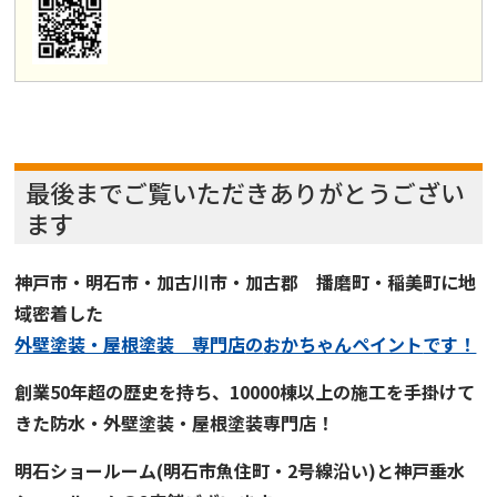
最後までご覧いただきありがとうござい
ます
神戸市・明石市・加古川市・加古郡 播磨町・稲美町に地
域密着した
外壁塗装・屋根塗装 専門店
の
おかちゃんペイント
です！
創業50年超の歴史を持ち、
10000棟以上の施工を手掛けて
きた
防水・外壁塗装・屋根塗装専門店！
明石ショールーム
(明石市魚住町・2号線沿い)と
神戸垂水