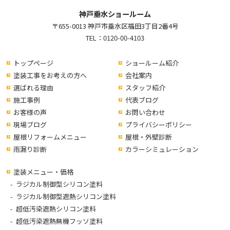
神戸垂水ショールーム
〒655-0013 神戸市垂水区福田3丁目2番4号
TEL：
0120-00-4103
トップページ
ショールーム紹介
塗装工事をお考えの方へ
会社案内
選ばれる理由
スタッフ紹介
施工事例
代表ブログ
お客様の声
お問い合わせ
現場ブログ
プライバシーポリシー
屋根リフォームメニュー
屋根・外壁診断
雨漏り診断
カラーシミュレーション
塗装メニュー・価格
ラジカル制御型シリコン塗料
ラジカル制御型遮熱シリコン塗料
超低汚染遮熱シリコン塗料
超低汚染遮熱無機フッソ塗料