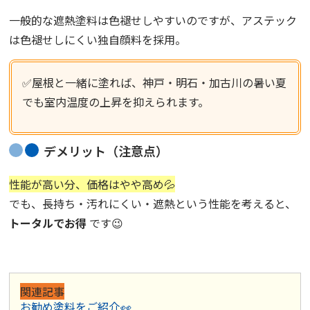
一般的な遮熱塗料は色褪せしやすいのですが、アステック
は色褪せしにくい独自顔料を採用。
✅
屋根と一緒に塗れば、神戸・明石・加古川の暑い夏
でも室内温度の上昇を抑えられます。
デメリット（注意点）
性能が高い分、価格はやや高め💦
でも、長持ち・汚れにくい・遮熱という性能を考えると、
トータルでお得
です😉
関連記事
お勧め塗料をご紹介👀