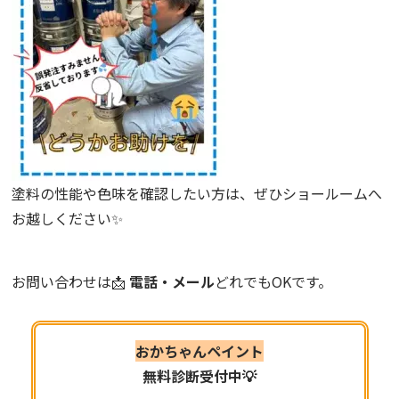
塗料の性能や色味を確認したい方は、ぜひショールームへ
お越しください✨
お問い合わせは📩
電話・メール
どれでもOKです。
おかちゃんペイント
無料診断受付中💡