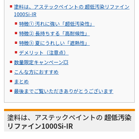
塗料は、アステックペイントの 超低汚染リファイン
1000Si-IR
特徴① 汚れに強い「超低汚染性」
特徴② 長持ちする「高耐候性」
特徴③ 夏にうれしい「遮熱性」
デメリット（注意点）
数量限定キャンペーン💥
こんな方におすすめ
まとめ
最後までご覧いただきありがとうございます
塗料は、アステックペイントの
超低汚染
リファイン1000Si-IR