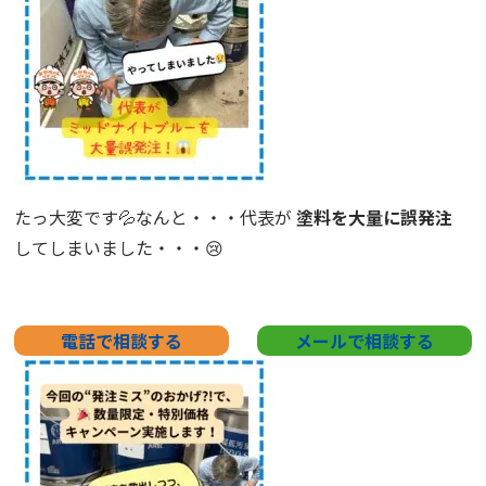
たっ大変です💦なんと・・・代表が
塗料を大量に誤発注
してしまいました・・・😢
電話で相談する
メールで相談する