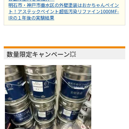
明石市・神戸市垂水区の外壁塗装はおかちゃんペイン
ト！アステックペイント超低汚染リファイン1000MF-
IRの１年後の実験結果
数量限定キャンペーン💥