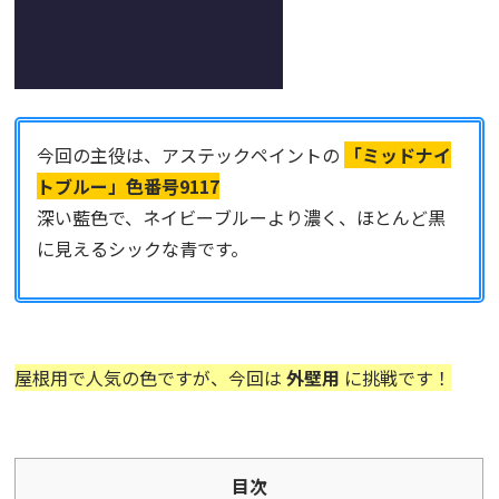
今回の主役は、アステックペイントの
「ミッドナイ
トブルー」色番号9117
深い藍色で、ネイビーブルーより濃く、ほとんど黒
に見えるシックな青です。
屋根用で人気の色ですが、今回は
外壁用
に挑戦です！
目次