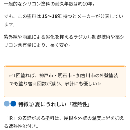
一般的なシリコン塗料の耐久年数は約10年。
でも、この塗料は
15〜18年
持つとメーカーが公表してい
ます。
紫外線や雨風による劣化を抑えるラジカル制御技術や高シ
リコン含有量により、長く安心。
✅
1回塗れば、神戸市・明石市・加古川市の外壁塗装
でも塗り替え回数が減り、家計にも優しい✨
特徴③ 夏にうれしい「遮熱性」
「IR」の表記がある塗料は、屋根や外壁の温度上昇を抑え
る遮熱性能付き。