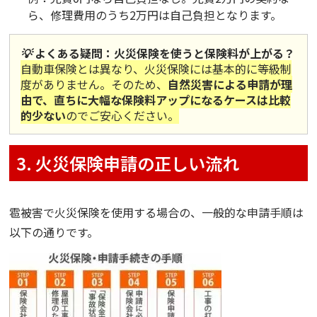
ら、修理費用のうち2万円は自己負担となります。
💡 よくある疑問：火災保険を使うと保険料が上がる？
自動車保険とは異なり、火災保険には基本的に等級制
度がありません。
そのため、
自然災害による申請が理
由で、直ちに大幅な保険料アップになるケースは比較
的少ない
のでご安心ください。
3. 火災保険申請の正しい流れ
雹被害で火災保険を使用する場合の、一般的な申請手順は
以下の通りです。