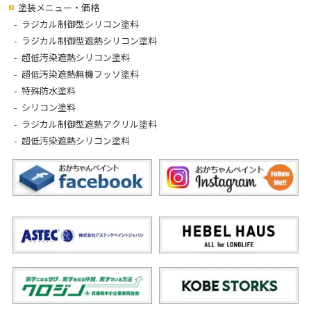
塗装メニュー・価格
ラジカル制御型シリコン塗料
ラジカル制御型遮熱シリコン塗料
超低汚染遮熱シリコン塗料
超低汚染遮熱無機フッソ塗料
特殊防水塗料
シリコン塗料
ラジカル制御型遮熱アクリル塗料
超低汚染遮熱シリコン塗料