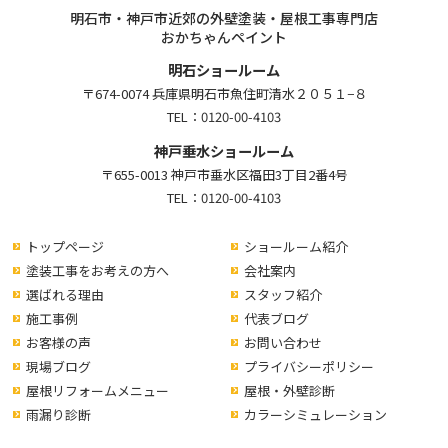
明石市・神戸市近郊の外壁塗装・屋根工事専門店
おかちゃんペイント
明石ショールーム
〒674-0074 兵庫県明石市魚住町清水２０５１−８
TEL：
0120-00-4103
神戸垂水ショールーム
〒655-0013 神戸市垂水区福田3丁目2番4号
TEL：
0120-00-4103
トップページ
ショールーム紹介
塗装工事をお考えの方へ
会社案内
選ばれる理由
スタッフ紹介
施工事例
代表ブログ
お客様の声
お問い合わせ
現場ブログ
プライバシーポリシー
屋根リフォームメニュー
屋根・外壁診断
雨漏り診断
カラーシミュレーション