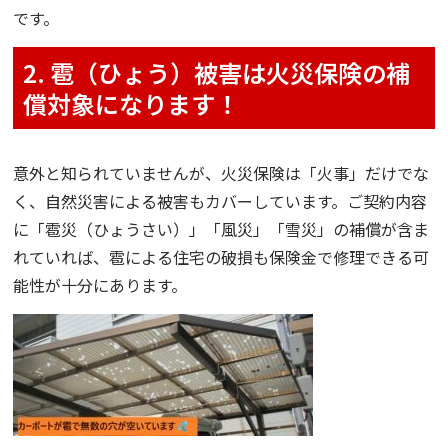
です。
2. 雹（ひょう）被害は火災保険の補
償対象になります！
意外と知られていませんが、火災保険は「火事」だけでな
く、自然災害による被害もカバーしています。ご契約内容
に「雹災（ひょうさい）」「風災」「雪災」の補償が含ま
れていれば、雹による住宅の破損も保険金で修理できる可
能性が十分にあります。