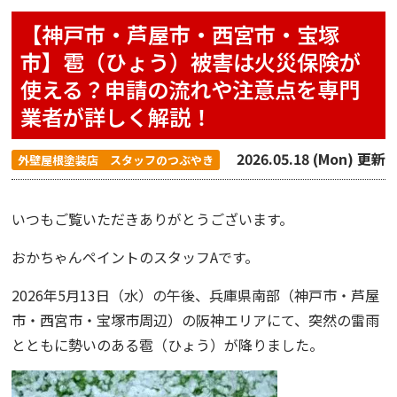
【神戸市・芦屋市・西宮市・宝塚
市】雹（ひょう）被害は火災保険が
使える？申請の流れや注意点を専門
業者が詳しく解説！
2026.05.18 (Mon) 更新
外壁屋根塗装店 スタッフのつぶやき
いつもご覧いただきありがとうございます。
おかちゃんペイント
のスタッフAです。
2026年5月13日（水）の午後、兵庫県南部（神戸市・芦屋
市・西宮市・宝塚市周辺）の阪神エリアにて、突然の雷雨
とともに勢いのある雹（ひょう）が降りました。