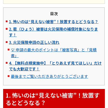
目次
1. 怖いのは“見えない被害”！放置するとどうなる？
2. 雹（ひょう）被害は火災保険の補償対象になりま
す！
3. 火災保険申請の正しい流れ
💡 申請の最大のポイントは「被害写真」と「見積
書」
4. 【無料点検実施中】「とりあえず見てほしい」だけ
でも大歓迎です！
最後までご覧いただきありがとうございます
1. 怖いのは“見えない被害”！放置す
るとどうなる？