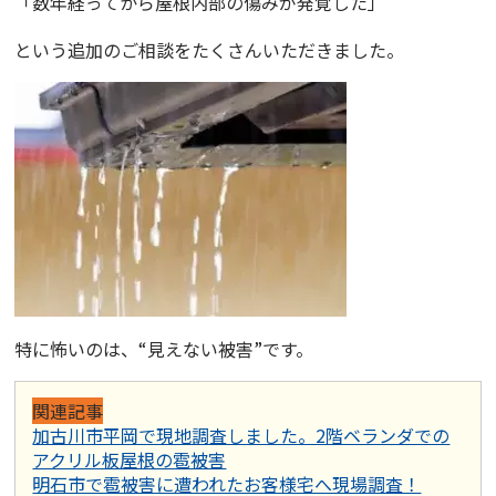
「数年経ってから屋根内部の傷みが発覚した」
という追加のご相談をたくさんいただきました。
特に怖いのは、“見えない被害”です。
関連記事
加古川市平岡で現地調査しました。2階ベランダでの
アクリル板屋根の雹被害
明石市で雹被害に遭われたお客様宅へ現場調査！