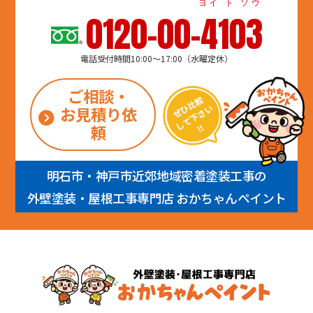
ヨイ ト ソウ
0120-00-4103
電話受付時間10:00～17:00（水曜定休）
ご相談・
お見積り依
頼
明石市・神戸市近郊地域密着塗装工事の
外壁塗装・屋根工事専門店 おかちゃんペイント