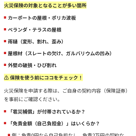
火災保険の対象となることが多い箇所
カーポートの屋根・ポリカ波板
ベランダ・テラスの屋根
雨樋（変形、割れ、歪み）
屋根材（スレートの欠け、ガルバリウムの凹み）
外壁の破損・ひび割れ
⚠️ 保険を使う前にココをチェック！
火災保険を申請する際は、ご自身の契約内容（保険証券）
を事前にご確認ください。
「雹災補償」が付帯されているか？
「免責金額（自己負担金）」はいくらか？
例：免責0円なら自己負担なし。免責2万円の契約な