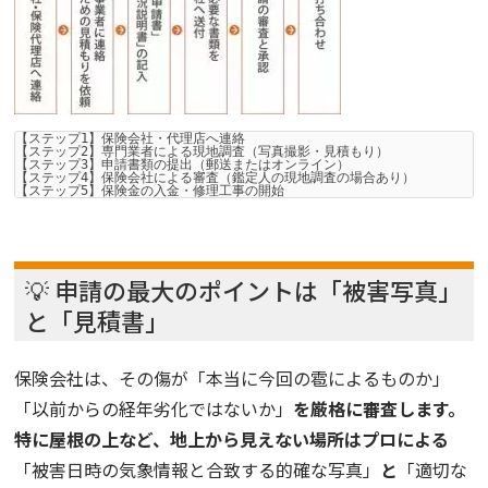
【ステップ1】保険会社・代理店へ連絡

【ステップ2】専門業者による現地調査（写真撮影・見積もり）

【ステップ3】申請書類の提出（郵送またはオンライン）

【ステップ4】保険会社による審査（鑑定人の現地調査の場合あり）

💡 申請の最大のポイントは「被害写真」
と「見積書」
保険会社は、その傷が「本当に今回の雹によるものか」
「以前からの経年劣化ではないか」
を厳格に審査します。
特に屋根の上など、地上から見えない場所はプロによる
「被害日時の気象情報と合致する的確な写真」
と
「適切な