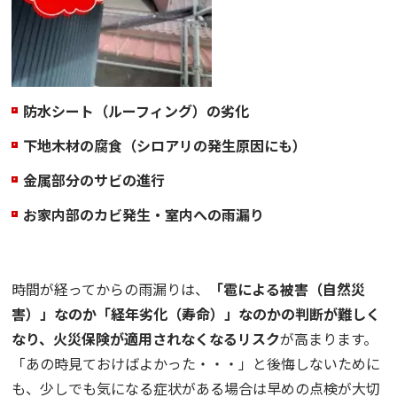
防水シート（ルーフィング）の劣化
下地木材の腐食（シロアリの発生原因にも）
金属部分のサビの進行
お家内部のカビ発生・室内への雨漏り
時間が経ってからの雨漏りは、
「雹による被害（自然災
害）」なのか「経年劣化（寿命）」なのかの判断が難しく
なり、火災保険が適用されなくなるリスク
が高まります。
「あの時見ておけばよかった・・・」と後悔しないために
も、少しでも気になる症状がある場合は早めの点検が大切