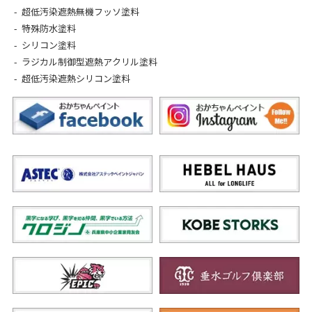
超低汚染遮熱無機フッソ塗料
特殊防水塗料
シリコン塗料
ラジカル制御型遮熱アクリル塗料
超低汚染遮熱シリコン塗料