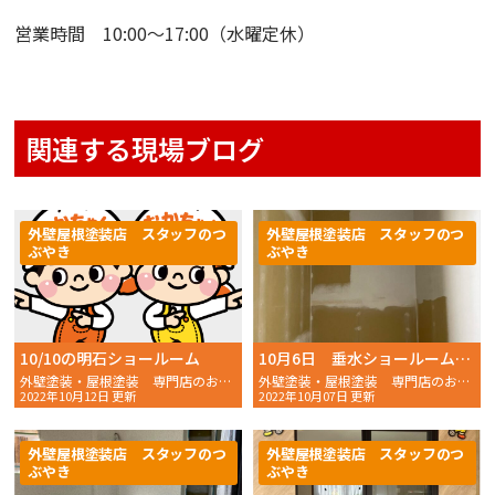
営業時間 10:00〜17:00（水曜定休）
関連する現場ブログ
外壁屋根塗装店 スタッフのつ
外壁屋根塗装店 スタッフのつ
ぶやき
ぶやき
10/10の明石ショールーム
10月6日 垂水ショールームの様子
外壁塗装・屋根塗装 専門店のおかちゃんペイントです！
外壁塗装・屋根塗装 専門店のおかちゃんペイントです！
2022年10月12日 更新
2022年10月07日 更新
外壁屋根塗装店 スタッフのつ
外壁屋根塗装店 スタッフのつ
ぶやき
ぶやき