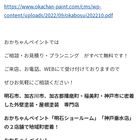
https://www.okachan-paint.com/cms/wp-
content/uploads/2022/09/okabosui202210.pdf
おかちゃんペイントでは
ご相談・お見積り・プランニング がすべて無料です！
ご来店、お電話、WEBにて受け付けておりますので
ぜひお気軽にご相談ください！
明石市、加古川市、加古郡播磨町・稲美町・神戸市に密着
した外壁塗装・屋根塗装 専門店
おかちゃんペイント「
明石ショールーム
」「
神戸垂水店
」
の２店舗で地域町密着！