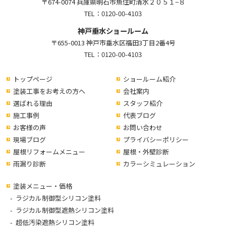
〒674-0074 兵庫県明石市魚住町清水２０５１−８
TEL：
0120-00-4103
神戸垂水ショールーム
〒655-0013 神戸市垂水区福田3丁目2番4号
TEL：
0120-00-4103
トップページ
ショールーム紹介
塗装工事をお考えの方へ
会社案内
選ばれる理由
スタッフ紹介
施工事例
代表ブログ
お客様の声
お問い合わせ
現場ブログ
プライバシーポリシー
屋根リフォームメニュー
屋根・外壁診断
雨漏り診断
カラーシミュレーション
塗装メニュー・価格
ラジカル制御型シリコン塗料
ラジカル制御型遮熱シリコン塗料
超低汚染遮熱シリコン塗料