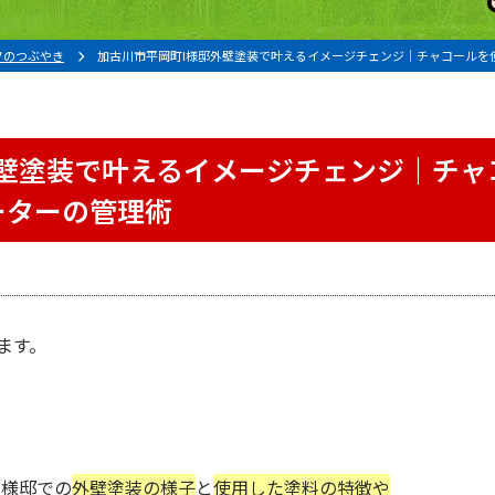
フのつぶやき
加古川市平岡町I様邸外壁塗装で叶えるイメージチェンジ｜チャコールを
外壁塗装で叶えるイメージチェンジ｜チャ
ーターの管理術
ます。
。
I様邸での
外壁塗装の様子
と
使用した塗料の特徴や