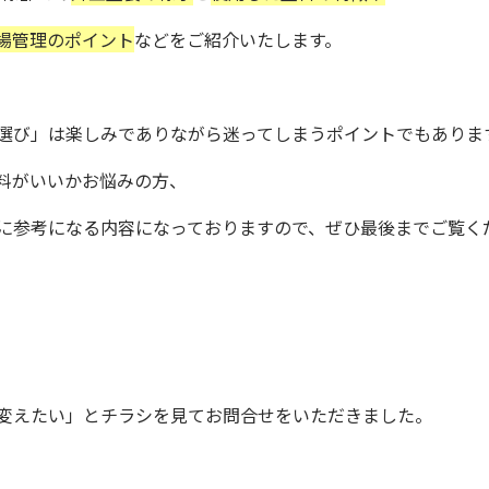
場管理のポイント
などをご紹介いたします。
選び」は楽しみでありながら迷ってしまうポイントでもありま
料がいいかお悩みの方、
に参考になる内容になっております
ので、
ぜひ最後までご覧く
変えたい」とチラシを見てお問合せをいただきました。