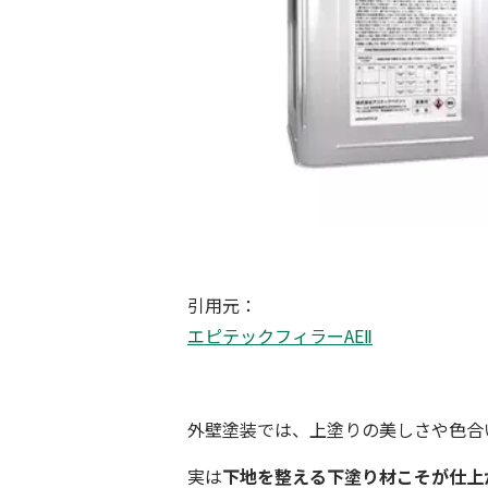
引用元：
エピテックフィラーAEⅡ
外壁塗装では、上塗りの美しさや色合
実は
下地を整える下塗り材こそが仕上