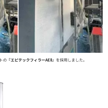
トの
『エピテックフィラーAEⅡ』
を採用しました。