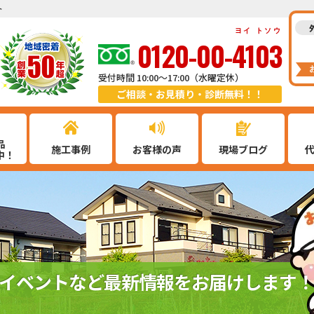
ト
ヨイ トソウ
0120-00-4103
受付時間 10:00～17:00（水曜定休）
ご相談・お見積り・診断無料！！
品
施工事例
お客様の声
現場ブログ
中！
イベントなど最新情報をお届けします！