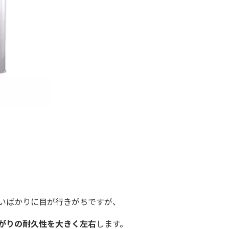
いばかりに目が行きがちですが、
がりの
耐久性
を大きく左右
します。