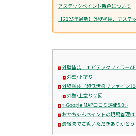
アステックペイント新色について
【2025年最新】外壁塗装、アステ
外壁塗装『エピテックフィラーAE
外壁/下塗り
外壁塗装『超低汚染リファイン100
外壁/上塗り２回
✨Google MAP口コミ評価5.0✨
おかちゃんペイントの現場管理は
最後までご覧いただきありがとう