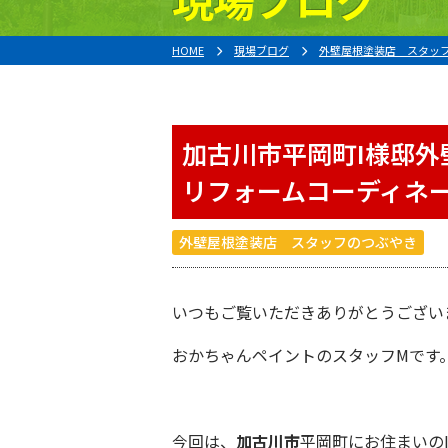
HOME
現場ブログ
外壁屋根塗装店 スタッ
加古川市平岡町I様邸
リフォームコーディネ
外壁屋根塗装店 スタッフのつぶやき
いつもご覧いただきありがとうござい
おかちゃんペイント
のスタッフMです
今回は、
加古川市
平岡町にお住まいの