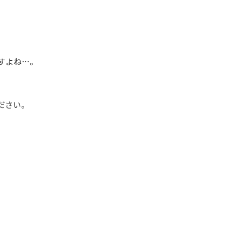
すよね…。
ださい。