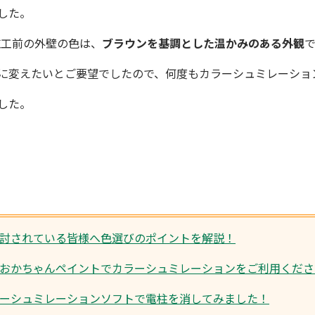
した。
施工前の外壁の色は、
ブラウンを基調とした温かみのある外観
に変えたいとご要望でしたので、何度もカラーシュミレーショ
した。
討されている皆様へ色選びのポイントを解説！
おかちゃんペイントでカラーシュミレーションをご利用くださ
ーシュミレーションソフトで電柱を消してみました！