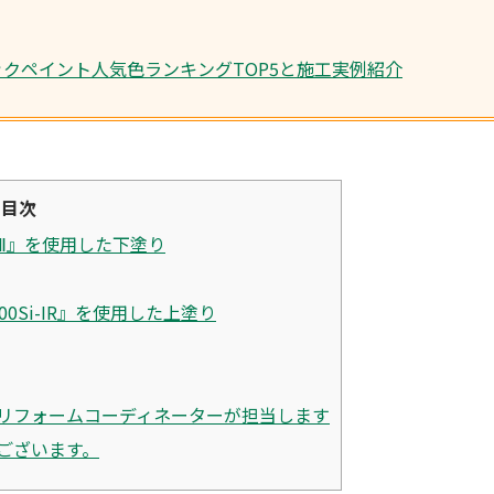
ックペイント人気色ランキングTOP5と施工実例紹介
目次
Ⅱ』を使用した下塗り
0Si-IR』を使用した上塗り
リフォームコーディネーターが担当します
ございます。