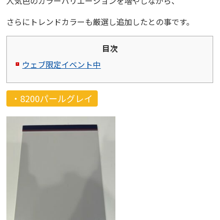
人気色のカラーバリエーションを増やしながら、
さらにトレンドカラーも厳選し追加したとの事です。
目次
ウェブ限定イベント中
・8200パールグレイ