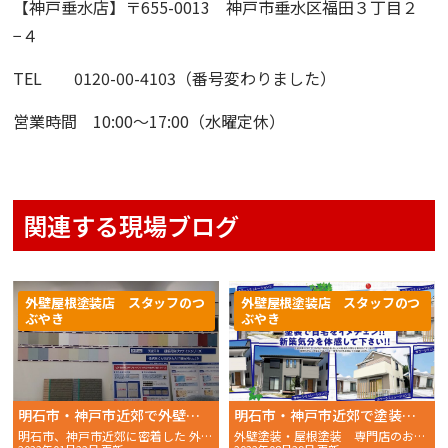
【神戸垂水店】
〒655-0013 神戸市垂水区福田３丁目２
−４
TEL 0120-00-4103（番号変わりました）
営業時間 10:00〜17:00（水曜定休）
関連する現場ブログ
外壁屋根塗装店 スタッフのつ
外壁屋根塗装店 スタッフのつ
ぶやき
ぶやき
明石市・神戸市近郊で外壁塗装を検討されている皆様へ色選びのポイントを解説！
明石市・神戸市近郊で塗装をお考え中の方へ、失敗しない色の選び方を解説！
明石市、神戸市近郊に密着した 外壁塗装・屋根塗装 専門店の
外壁塗装・屋根塗装 専門店のおかちゃんペイントです！