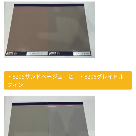
・8205サンドベージュ と
・8206グレイドル
フィン