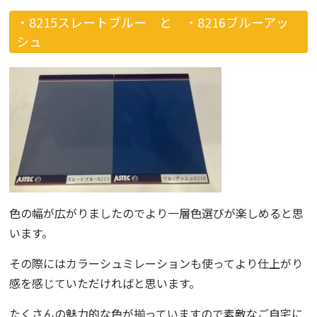
・8215スレートブルー と
・8216ブルーアッ
シュ
色の幅が広がりましたのでより一層色選びが楽しめると思
います。
その際には
カラーシュミレーション
も使ってより仕上がり
感を感じていただければと思います。
たくさんの魅力的な色が揃っていますので素敵なご自宅に