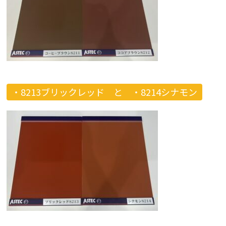
・8213ブリックレッド と
・8214シナモン