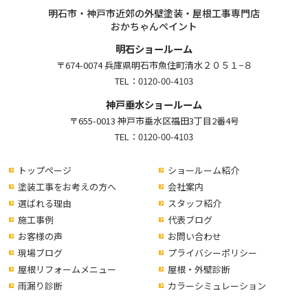
明石市・神戸市近郊の外壁塗装・屋根工事専門店
おかちゃんペイント
明石ショールーム
〒674-0074 兵庫県明石市魚住町清水２０５１−８
TEL：
0120-00-4103
神戸垂水ショールーム
〒655-0013 神戸市垂水区福田3丁目2番4号
TEL：
0120-00-4103
トップページ
ショールーム紹介
塗装工事をお考えの方へ
会社案内
選ばれる理由
スタッフ紹介
施工事例
代表ブログ
お客様の声
お問い合わせ
現場ブログ
プライバシーポリシー
屋根リフォームメニュー
屋根・外壁診断
雨漏り診断
カラーシミュレーション