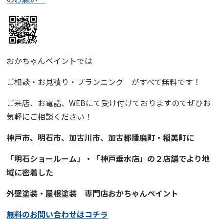
おかちゃんペイント
では
ご相談・お見積り・プランニング
がすべて無料です！
ご来店、お電話、WEBにて受け付けておりますので
ぜひお
気軽にご相談ください！
神戸市、明石市、加古川市、
加古郡播磨町・稲美町
に
「明石ショールーム」・「神戸垂水店」の２店舗でより地
域に
密着
した
外壁塗装・屋根塗装
専門店
おかちゃんペイント
無料のお問い合わせはコチラ