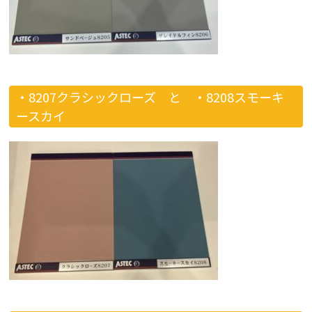
・8207クラシックローズ と
・8208スモーキ
ースカイ