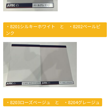
・8201シルキーホワイト と
・8202ペールピ
ンク
・8203ローズベージュ と
・8204グレージュ