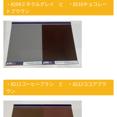
・8209ミネラルグレイ と
・8210チョコレー
トブラウン
・8211コーヒーブラン と
・8212ココアブラ
ウン