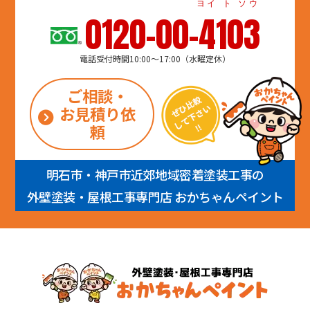
ヨイ ト ソウ
0120-00-4103
電話受付時間10:00～17:00（水曜定休）
ご相談・
お見積り依
頼
明石市・神戸市近郊地域密着塗装工事の
外壁塗装・屋根工事専門店 おかちゃんペイント