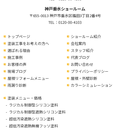
神戸垂水ショールーム
〒655-0013 神戸市垂水区福田3丁目2番4号
TEL：
0120-00-4103
トップページ
ショールーム紹介
塗装工事をお考えの方へ
会社案内
選ばれる理由
スタッフ紹介
施工事例
代表ブログ
お客様の声
お問い合わせ
現場ブログ
プライバシーポリシー
屋根リフォームメニュー
屋根・外壁診断
雨漏り診断
カラーシミュレーション
塗装メニュー・価格
ラジカル制御型シリコン塗料
ラジカル制御型遮熱シリコン塗料
超低汚染遮熱シリコン塗料
超低汚染遮熱無機フッソ塗料