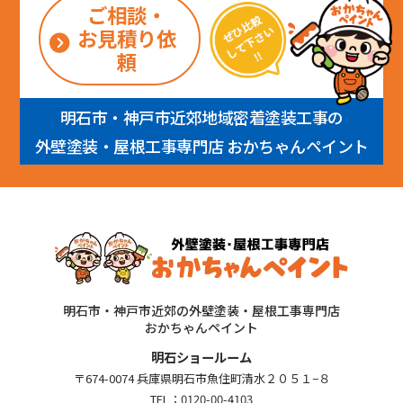
ご相談・
お見積り依
頼
明石市・神戸市近郊地域密着塗装工事の
外壁塗装・屋根工事専門店 おかちゃんペイント
明石市・神戸市近郊の外壁塗装・屋根工事専門店
おかちゃんペイント
明石ショールーム
〒674-0074 兵庫県明石市魚住町清水２０５１−８
TEL：
0120-00-4103