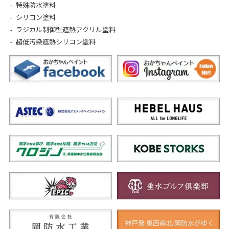
特殊防水塗料
シリコン塗料
ラジカル制御型遮熱アクリル塗料
超低汚染遮熱シリコン塗料