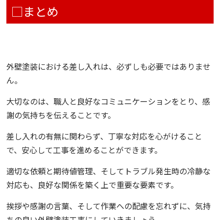
□まとめ
外壁塗装における差し入れは、必ずしも必要ではありませ
ん。
大切なのは、職人と良好なコミュニケーションをとり、感
謝の気持ちを伝えることです。
差し入れの有無に関わらず、丁寧な対応を心がけること
で、安心して工事を進めることができます。
適切な依頼と期待値管理、そしてトラブル発生時の冷静な
対応も、良好な関係を築く上で重要な要素です。
挨拶や感謝の言葉、そして作業への配慮を忘れずに、気持
ちの良い外壁塗装工事にしていきましょう。